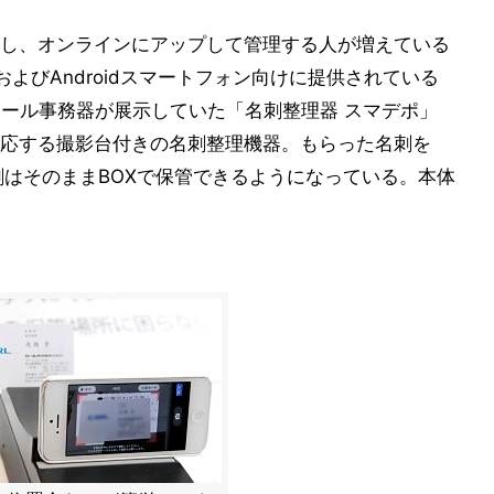
し、オンラインにアップして管理する人が増えている
およびAndroidスマートフォン向けに提供されている
。カール事務器が展示していた「名刺整理器 スマデポ」
応する撮影台付きの名刺整理機器。もらった名刺を
名刺はそのままBOXで保管できるようになっている。本体