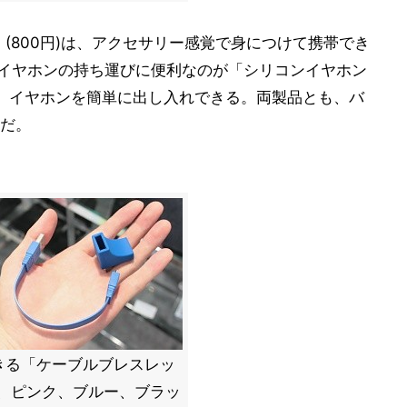
」(800円)は、アクセサリー感覚で身につけて携帯でき
。また、イヤホンの持ち運びに便利なのが「シリコンイヤホン
で、イヤホンを簡単に出し入れできる。両製品とも、バ
だ。
きる「ケーブルブレスレッ
ト、ピンク、ブルー、ブラッ