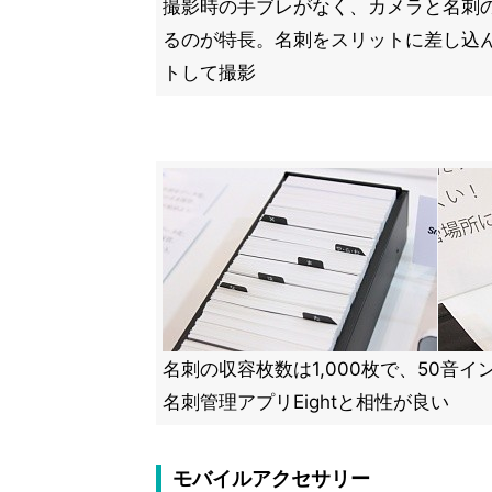
撮影時の手ブレがなく、カメラと名刺
るのが特長。名刺をスリットに差し込んだ
トして撮影
名刺の収容枚数は1,000枚で、50音
名刺管理アプリEightと相性が良い
モバイルアクセサリー