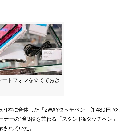
マートフォンを立てておき
本に合体した「2WAYタッチペン」(1,480円)や、
ーナーの1台3役を兼ねる「スタンド&タッチペン」
展示されていた。