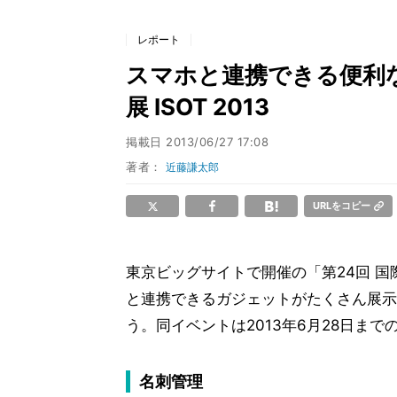
レポート
スマホと連携できる便利な
展 ISOT 2013
掲載日
2013/06/27 17:08
著者：
近藤謙太郎
URLをコピー
東京ビッグサイトで開催の「第24回 国際 
と連携できるガジェットがたくさん展示
う。同イベントは2013年6月28日まで
名刺管理