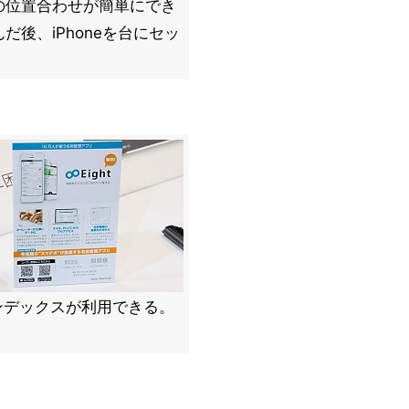
の位置合わせが簡単にでき
後、iPhoneを台にセッ
インデックスが利用できる。