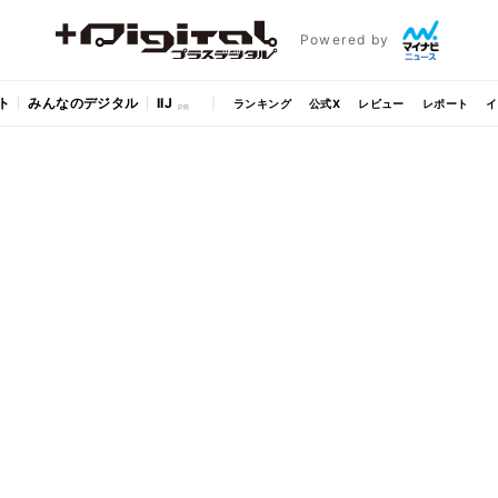
Powered by
ト
みんなのデジタル
IIJ
ランキング
公式X
レビュー
レポート
イ