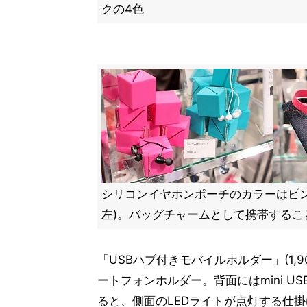
クの4色
シリコンイヤホンポーチのカラーはピン
左)。バッグチャームとして携帯するこ
「USBハブ付きモバイルホルダー」(1,
ートフォンホルダー。背面にはmini U
ると、側面のLEDライトが点灯する仕