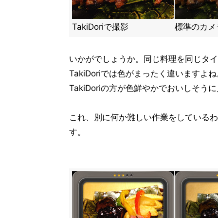
TakiDoriで撮影
標準のカメ
いかがでしょうか。同じ料理を同じタイ
TakiDoriでは色がまったく違いま
TakiDoriの方が色鮮やかでおいしそう
これ、別に何か難しい作業をしているわけ
す。