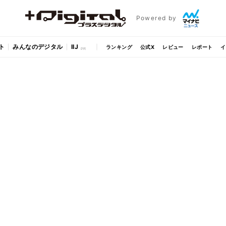
Powered by
ト
みんなのデジタル
IIJ
ランキング
公式X
レビュー
レポート
イ