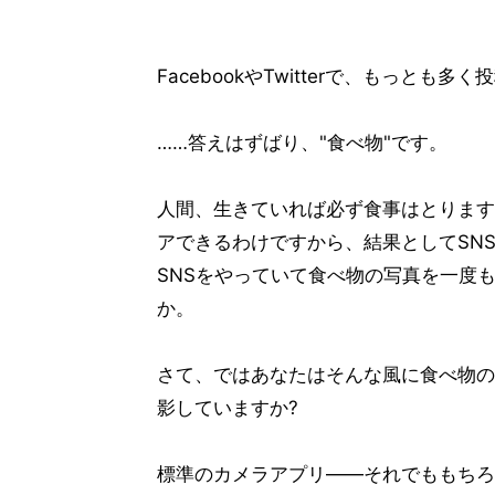
FacebookやTwitterで、もっと
……答えはずばり、"食べ物"です。
人間、生きていれば必ず食事はとりますし
アできるわけですから、結果としてSN
SNSをやっていて食べ物の写真を一度
か。
さて、ではあなたはそんな風に食べ物の写
影していますか?
標準のカメラアプリ――それでももちろ