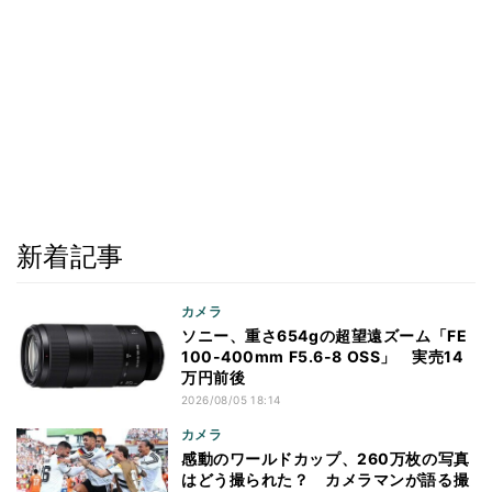
新着記事
カメラ
ソニー、重さ654gの超望遠ズーム「FE
100-400mm F5.6-8 OSS」 実売14
万円前後
2026/08/05 18:14
カメラ
感動のワールドカップ、260万枚の写真
はどう撮られた？ カメラマンが語る撮