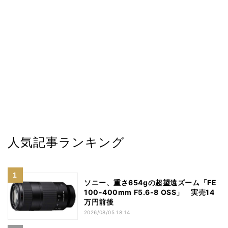
人気記事ランキング
ソニー、重さ654gの超望遠ズーム「FE
100-400mm F5.6-8 OSS」 実売14
万円前後
2026/08/05 18:14