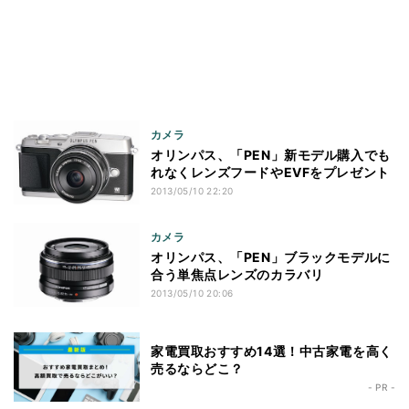
カメラ
オリンパス、「PEN」新モデル購入でも
れなくレンズフードやEVFをプレゼント
2013/05/10 22:20
カメラ
オリンパス、「PEN」ブラックモデルに
合う単焦点レンズのカラバリ
2013/05/10 20:06
家電買取おすすめ14選！中古家電を高く
売るならどこ？
- PR -