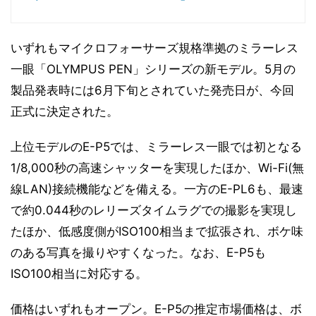
いずれもマイクロフォーサーズ規格準拠のミラーレス
一眼「OLYMPUS PEN」シリーズの新モデル。5月の
製品発表時には6月下旬とされていた発売日が、今回
正式に決定された。
上位モデルのE-P5では、ミラーレス一眼では初となる
1/8,000秒の高速シャッターを実現したほか、Wi-Fi(無
線LAN)接続機能などを備える。一方のE-PL6も、最速
で約0.044秒のレリーズタイムラグでの撮影を実現し
たほか、低感度側がISO100相当まで拡張され、ボケ味
のある写真を撮りやすくなった。なお、E-P5も
ISO100相当に対応する。
価格はいずれもオープン。E-P5の推定市場価格は、ボ