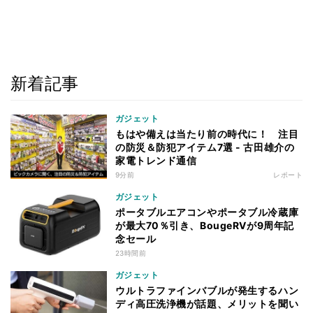
新着記事
ガジェット
もはや備えは当たり前の時代に！ 注目
の防災＆防犯アイテム7選 - 古田雄介の
家電トレンド通信
9分前
レポート
ガジェット
ポータブルエアコンやポータブル冷蔵庫
が最大70％引き、BougeRVが9周年記
念セール
23時間前
ガジェット
ウルトラファインバブルが発生するハン
ディ高圧洗浄機が話題、メリットを聞い