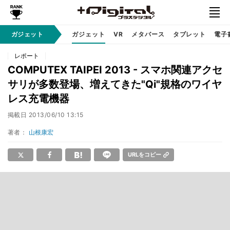
ガジェット
ガジェット
VR
メタバース
タブレット
電子
レポート
COMPUTEX TAIPEI 2013 - スマホ関連アクセ
サリが多数登場、増えてきた"Qi"規格のワイヤ
レス充電機器
掲載日
2013/06/10 13:15
著者：
山根康宏
URLをコピー