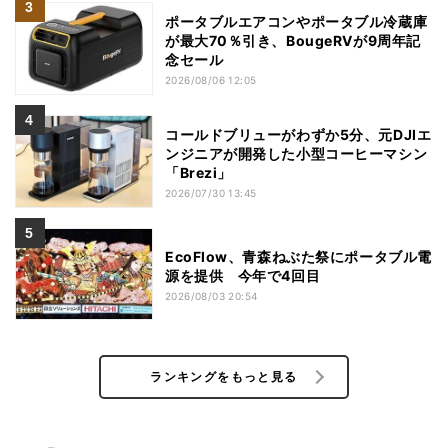
ポータブルエアコンやポータブル冷蔵庫
が最大70％引き、BougeRVが9周年記
念セール
2026/08/06 12:05
コールドブリューがわずか5分、元DJIエ
ンジニアが開発した小型コーヒーマシン
「Brezi」
2026/07/30 13:45
EcoFlow、青森ねぶた祭にポータブル電
源を提供 今年で4回目
2026/08/03 20:54
ランキングをもっと見る