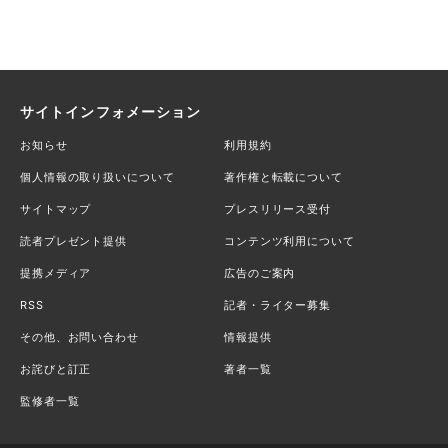
サイトインフォメーション
お知らせ
利用規約
個人情報の取り扱いについて
著作権と転載について
サイトマップ
プレスリリース受付
読者プレゼント提供
コンテンツ利用について
提携メディア
広告のご案内
RSS
記者・ライター募集
その他、お問い合わせ
情報提供
お詫びと訂正
著者一覧
監修者一覧