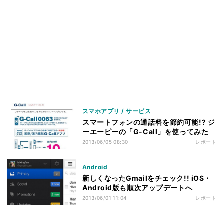
スマホアプリ / サービス
スマートフォンの通話料を節約可能!? ジ
ーエーピーの「G-Call」を使ってみた
2013/06/05 08:30
レポート
Android
新しくなったGmailをチェック!! iOS・
Android版も順次アップデートへ
2013/06/01 11:04
レポート