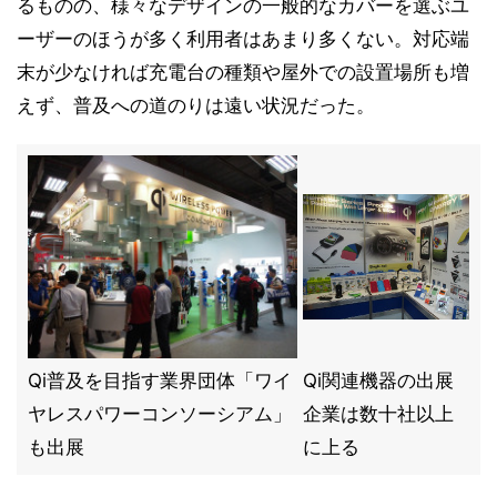
るものの、様々なデザインの一般的なカバーを選ぶユ
ーザーのほうが多く利用者はあまり多くない。対応端
末が少なければ充電台の種類や屋外での設置場所も増
えず、普及への道のりは遠い状況だった。
Qi普及を目指す業界団体「ワイ
Qi関連機器の出展
ヤレスパワーコンソーシアム」
企業は数十社以上
も出展
に上る