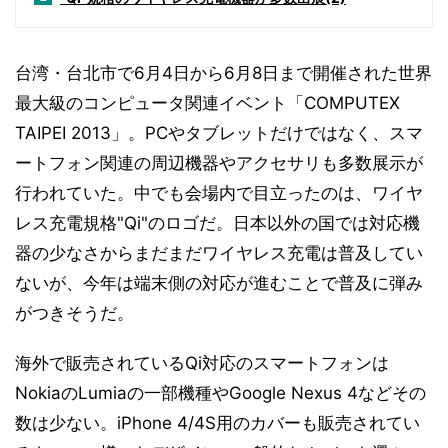
台湾・台北市で6月4日から6月8日まで開催された世界
最大級のコンピュータ関連イベント「COMPUTEX
TAIPEI 2013」。PCやタブレットだけではなく、スマ
ートフォン関連の周辺機器やアクセサリも多数展示が
行われていた。中でも会場内で目立ったのは、ワイヤ
レス充電規格"Qi"のロゴだ。日本以外の国では対応機
器の少なさからまだまだワイヤレス充電は普及してい
ないが、今年は端末側の対応が進むことで普及に弾み
がつきそうだ。
海外で販売されているQi対応のスマートフォンは
NokiaのLumiaの一部機種やGoogle Nexus 4などその
数は少ない。iPhone 4/4S用のカバーも販売されてい