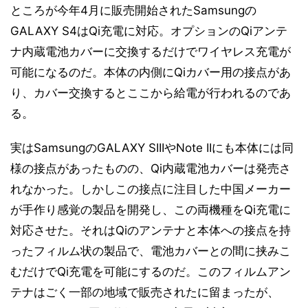
ところが今年4月に販売開始されたSamsungの
GALAXY S4はQi充電に対応。オプションのQiアンテ
ナ内蔵電池カバーに交換するだけでワイヤレス充電が
可能になるのだ。本体の内側にQiカバー用の接点があ
り、カバー交換するとここから給電が行われるのであ
る。
実はSamsungのGALAXY SIIIやNote IIにも本体には同
様の接点があったものの、Qi内蔵電池カバーは発売さ
れなかった。しかしこの接点に注目した中国メーカー
が手作り感覚の製品を開発し、この両機種をQi充電に
対応させた。それはQiのアンテナと本体への接点を持
ったフィルム状の製品で、電池カバーとの間に挟みこ
むだけでQi充電を可能にするのだ。このフィルムアン
テナはごく一部の地域で販売されたに留まったが、