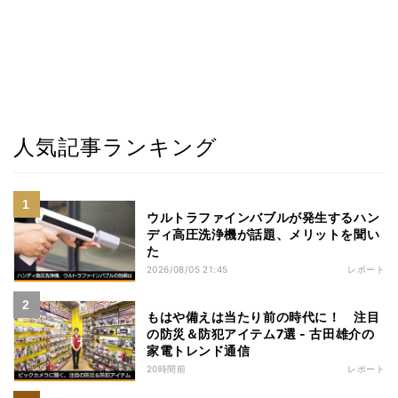
人気記事ランキング
ウルトラファインバブルが発生するハン
ディ高圧洗浄機が話題、メリットを聞い
た
2026/08/05 21:45
レポート
もはや備えは当たり前の時代に！ 注目
の防災＆防犯アイテム7選 - 古田雄介の
家電トレンド通信
20時間前
レポート