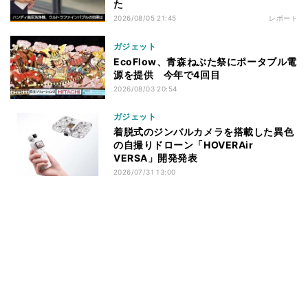
た
2026/08/05 21:45
レポート
ガジェット
EcoFlow、青森ねぶた祭にポータブル電
源を提供 今年で4回目
2026/08/03 20:54
ガジェット
着脱式のジンバルカメラを搭載した異色
の自撮りドローン「HOVERAir
VERSA」開発発表
2026/07/31 13:00