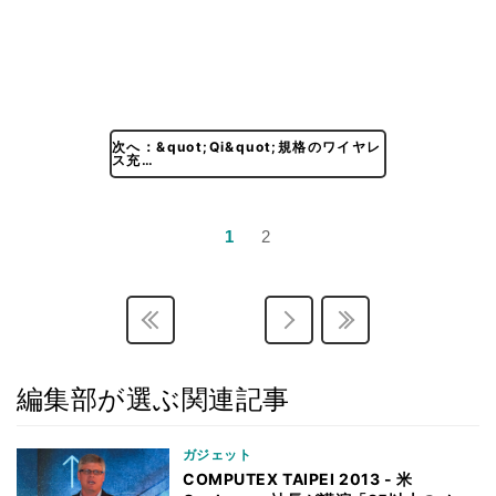
次へ：&quot;Qi&quot;規格のワイヤレ
ス充…
1
2
編集部が選ぶ関連記事
ガジェット
COMPUTEX TAIPEI 2013 - 米