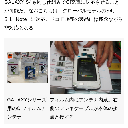
GALAXY S4も同じ仕組みでQi充電に対応させること
が可能だ。なおこちらは、グローバルモデルのS4、
SIII、Note IIに対応。ドコモ販売の製品には残念ながら
非対応となる。
GALAXYシリーズ
フィルム内にアンテナ内蔵。右
用のQiフィルムア
側のフレキケーブルが本体の接
ンテナ
点と接する