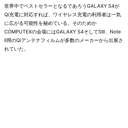
世界中でベストセラーとなるであろうGALAXY S4が
Qi充電に対応すれば、ワイヤレス充電の利用者は一気
に広がる可能性を秘めている。そのためか
COMPUTEXの会場にはGALAXY S4そしてSIII、Note
II用のQiアンテナフィルムが多数のメーカーから出展さ
れていた。