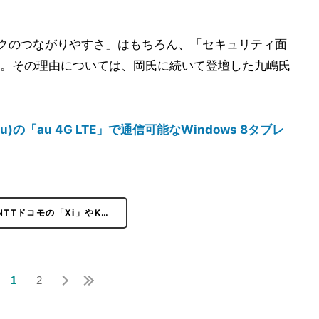
ークのつながりやすさ」はもちろん、「セキュリティ面
。その理由については、岡氏に続いて登壇した九嶋氏
u)の「au 4G LTE」で通信可能なWindows 8タブレ
NTTドコモの「Xi」やK…
1
2