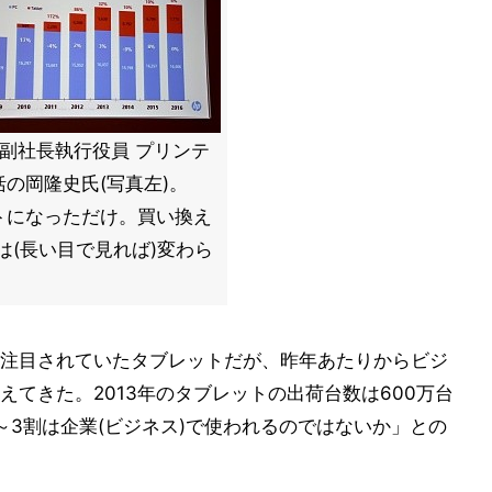
 副社長執行役員 プリンテ
の岡隆史氏(写真左)。
トになっただけ。買い換え
は(長い目で見れば)変わら
注目されていたタブレットだが、昨年あたりからビジ
てきた。2013年のタブレットの出荷台数は600万台
～3割は企業(ビジネス)で使われるのではないか」との