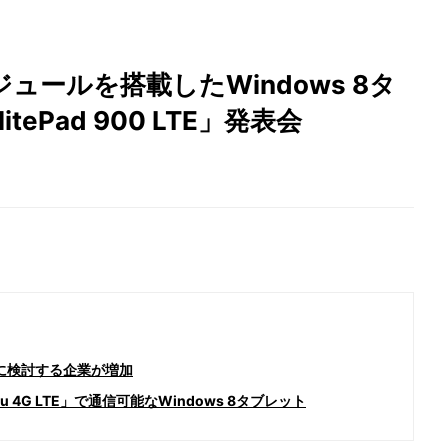
ジュールを搭載したWindows 8タ
itePad 900 LTE」発表会
剣に検討する企業が増加
au 4G LTE」で通信可能なWindows 8タブレット