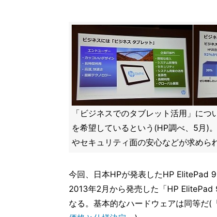
「ビジネスでのタブレット活用」につい
を希望しているという(HP調べ、5月)
やセキュリティ面の安心などが求めら
今回、日本HPが発表したHP ElitePad
2013年2月から発売した「HP ElitePa
なる。基本的なハードウェアは同等だ(