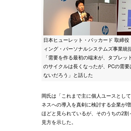
日本ヒューレット・パッカード 取締役
ィング・パーソナルシステムズ事業統括
「需要を作る最初の端末が、タブレッ
のサイクルは長くなったが、PCの需要
ないだろう」と話した
岡氏は「これまで主に個人ユースとして
ネスへの導入を真剣に検討する企業が増え
ほどと見られているが、そのうちの2割
見方を示した。