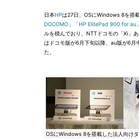
日本
HP
は27日、OSにWindows 8
DOCOMO」「HP ElitePad 900 for au
ルを積んでおり、NTTドコモの「Xi」あるい
はドコモ版が6月下旬以降、au版が6
た。
OSにWindows 8を搭載した法人向けタブ