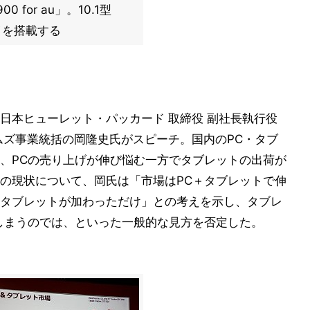
900 for au」。10.1型
レイを搭載する
日本ヒューレット・パッカード 取締役 副社長執行役
ムズ事業統括の岡隆史氏がスピーチ。国内のPC・タブ
、PCの売り上げが伸び悩む一方でタブレットの出荷が
の現状について、岡氏は「市場はPC＋タブレットで伸
タブレットが加わっただけ」との考えを示し、タブレ
しまうのでは、といった一般的な見方を否定した。