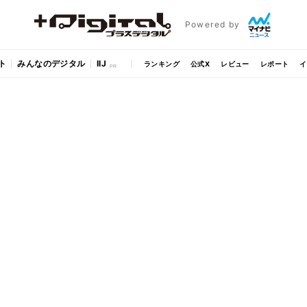
Powered by
ト
みんなのデジタル
IIJ
ランキング
公式X
レビュー
レポート
イ