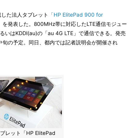
を搭載した法人タブレット
「HP ElitePad 900 for
」
を発表した。800MHz帯に対応したLTE通信モジュー
はKDDI(au)の「au 4G LTE」で通信できる。発売
月中旬の予定。同日、都内では記者説明会が開催され
レット「HP ElitePad