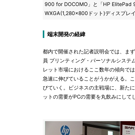
900 for DOCOMO」と「HP ElitePad 
WXGA(1,280×800ドット)ディスプ
端末開発の経緯
都内で開催された記者説明会では、まず
員 プリンティング・パーソナルシステ
レット市場におけるここ数年の傾向では
急速に伸びていることがうかがえる。こ
びていく。ビジネスの主戦場に、新たに
ットの需要がPCの需要を丸飲みにして