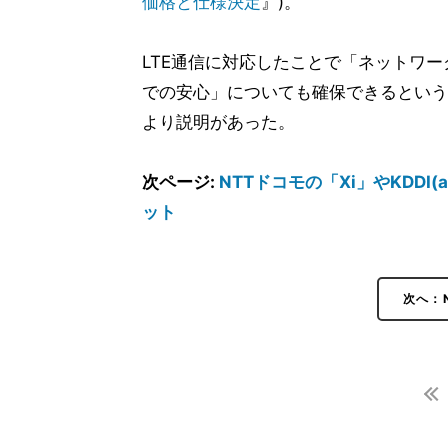
価格と仕様決定
』)。
LTE通信に対応したことで「ネットワ
での安心」についても確保できるという
より説明があった。
次ページ:
NTTドコモの「Xi」やKDDI(a
ット
次へ：