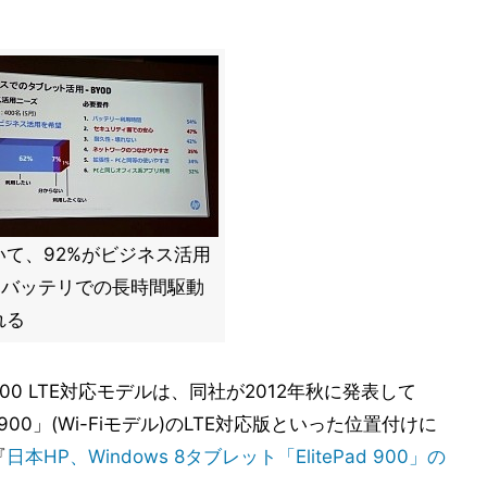
て、92%がビジネス活用
。バッテリでの長時間駆動
れる
 900 LTE対応モデルは、同社が2012年秋に発表して
d 900」(Wi-Fiモデル)のLTE対応版といった位置付けに
『
日本HP、Windows 8タブレット「ElitePad 900」の