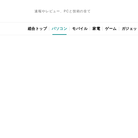
速報やレビュー、PCと技術の全て
総合トップ
パソコン
モバイル
家電
ゲーム
ガジェッ