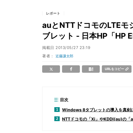
レポート
auとNTTドコモのLTEモ
ブレット - 日本HP「HP El
掲載日
2013/05/27 23:19
著者：
近藤謙太郎
URLをコピー
目次
Windows 8タブレットの導入を真
1
NTTドコモの「Xi」やKDDI(au)の「
2