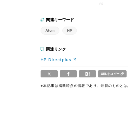
- PR -
関連キーワード
Atom
HP
関連リンク
HP Directplus
URLをコピー
※本記事は掲載時点の情報であり、最新のものと