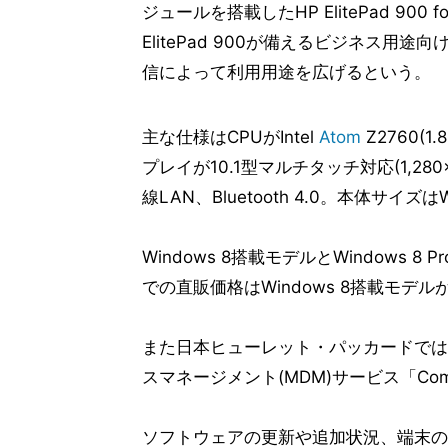
ジュールを搭載したHP ElitePad 900 fo
ElitePad 900が備えるビジネス用
信によって利用用途を広げるという。
主な仕様はCPUがIntel
Atom
Z2760(1
プレイが10.1型マルチタッチ対応(1,280×
線LAN、Bluetooth 4.0。本体サイズはW
Windows 8搭載モデルとWindows 8
での直販価格はWindows 8搭載モデルが91
また日本ヒューレット・パッカードでは
スマネージメント(MDM)サービス「Com
ソフトウェアの更新や追加状況、端末の