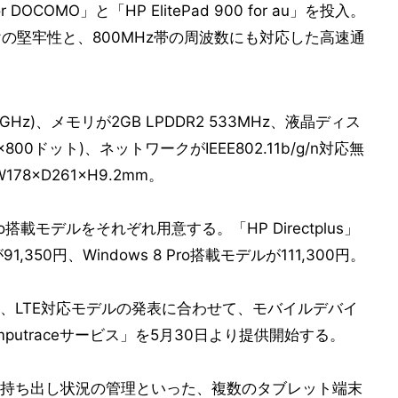
r DOCOMO」と「HP ElitePad 900 for au」を投入。
途向けの堅牢性と、800MHz帯の周波数にも対応した高速通
.8GHz)、メモリが2GB LPDDR2 533MHz、液晶ディス
800ドット)、ネットワークがIEEE802.11b/g/n対応無
178×D261×H9.2mm。
 Pro搭載モデルをそれぞれ用意する。「HP Directplus」
,350円、Windows 8 Pro搭載モデルが111,300円。
、LTE対応モデルの発表に合わせて、モバイルデバイ
putraceサービス」を5月30日より提供開始する。
持ち出し状況の管理といった、複数のタブレット端末