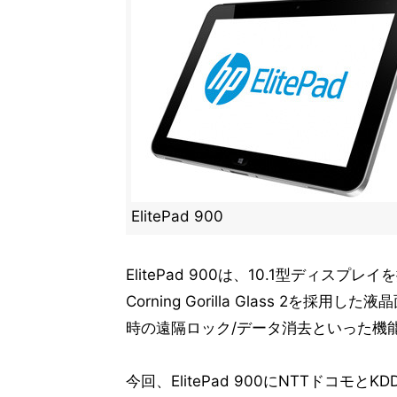
ElitePad 900
ElitePad 900は、10.1型ディ
Corning Gorilla Glass 2
時の遠隔ロック/データ消去といった機
今回、ElitePad 900にNTTドコモ