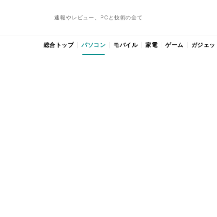
速報やレビュー、PCと技術の全て
総合トップ
パソコン
モバイル
家電
ゲーム
ガジェッ