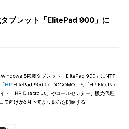
タブレット「ElitePad 900」に
dows 8搭載タブレット「ElitePad 900」にNTT
た「
HP
ElitePad 900 for DOCOMO」と「HP ElitePad
イト「HP Directplus」やコールセンター、販売代理
ドコモ向けが6月下旬より販売を開始する。