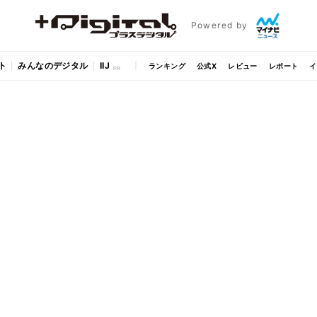
Powered by
ト
みんなのデジタル
IIJ
ランキング
公式X
レビュー
レポート
イ