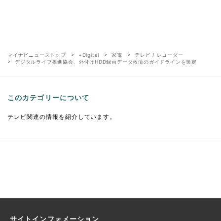
マイナビニューストップ
+Digital
家電
テレビ / レコーダー
デジタルライフ推進協会、外付けHDD録画データ救済のガイドラインを策定
このカテゴリーについて
テレビ関連の情報を紹介しています。
サイトインフォメーション