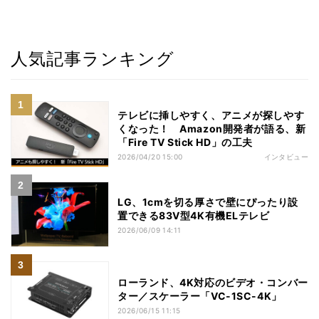
人気記事ランキング
テレビに挿しやすく、アニメが探しやす
くなった！ Amazon開発者が語る、新
「Fire TV Stick HD」の工夫
2026/04/20 15:00
インタビュー
LG、1cmを切る厚さで壁にぴったり設
置できる83V型4K有機ELテレビ
2026/06/09 14:11
ローランド、4K対応のビデオ・コンバー
ター／スケーラー「VC-1SC-4K」
2026/06/15 11:15