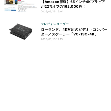
【Amazon得報】65インチ4Kブラビア
が22%オフの162,000円！
2026/06/15 15:04
テレビ / レコーダー
ローランド、4K対応のビデオ・コンバー
ター／スケーラー「VC-1SC-4K」
2026/06/15 11:15