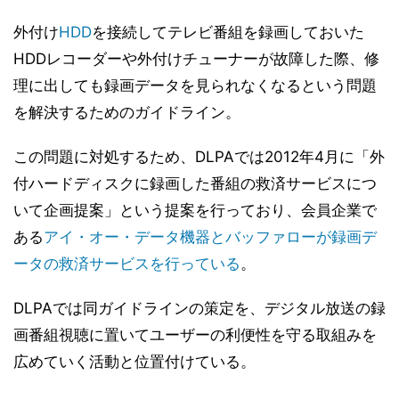
外付け
HDD
を接続してテレビ番組を録画しておいた
HDDレコーダーや外付けチューナーが故障した際、修
理に出しても録画データを見られなくなるという問題
を解決するためのガイドライン。
この問題に対処するため、DLPAでは2012年4月に「外
付ハードディスクに録画した番組の救済サービスにつ
いて企画提案」という提案を行っており、会員企業で
ある
アイ・オー・データ機器とバッファローが録画デ
ータの救済サービスを行っている
。
DLPAでは同ガイドラインの策定を、デジタル放送の録
画番組視聴に置いてユーザーの利便性を守る取組みを
広めていく活動と位置付けている。