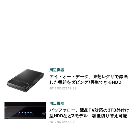
周辺機器
アイ・オー・データ、東芝レグザで録画
した番組をダビング/再生できるHDD
2012/02/22 18:33
周辺機器
バッファロー、液晶TV対応の3TB外付け
型HDDなど3モデル - 容量切り替え可能
2012/02/22 18:20