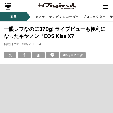
家電
カメラ
テレビ / レコーダー
プロジェクター
サ
一眼レフなのに370g! ライブビューも便利に
なったキヤノン「EOS Kiss X7」
掲載日
2013/03/21 15:24
URLをコピー