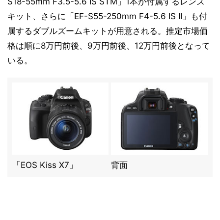
S18-55mm F3.5-5.6 IS STM」1本が付属するレンズ
キット、さらに「EF-S55-250mm F4-5.6 IS II」も付
属するダブルズームキットが用意される。推定市場価
格は順に8万円前後、9万円前後、12万円前後となって
いる。
「EOS Kiss X7」
背面