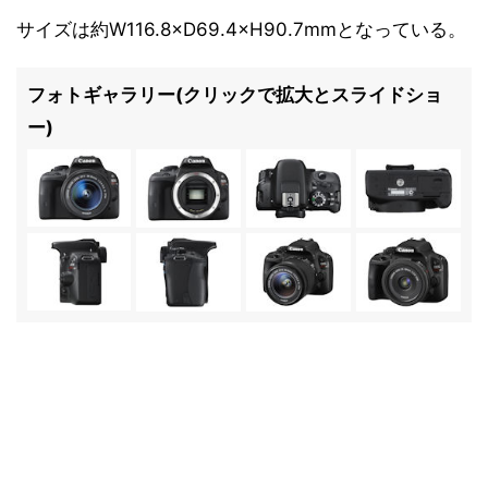
サイズは約W116.8×D69.4×H90.7mmとなっている。
フォトギャラリー(クリックで拡大とスライドショ
ー)