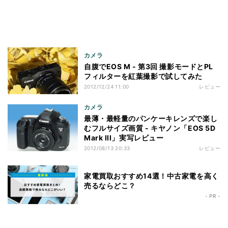
カメラ
自腹でEOS M - 第3回 撮影モードとPL
フィルターを紅葉撮影で試してみた
2012/12/24 11:00
レビュー
カメラ
最薄・最軽量のパンケーキレンズで楽し
むフルサイズ画質 - キヤノン「EOS 5D
Mark III」実写レビュー
2012/08/13 20:33
レビュー
家電買取おすすめ14選！中古家電を高く
売るならどこ？
- PR -