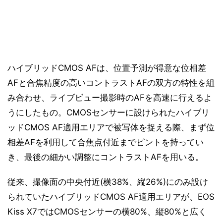
ハイブリッドCMOS AFは、位置予測が得意な位相差
AFと合焦精度の高いコントラストAFの双方の特性を組
み合わせ、ライブビュー撮影時のAFを高速に行えるよ
うにしたもの。CMOSセンサーに設けられたハイブリ
ッドCMOS AF適用エリアで被写体を捉える際、まず位
相差AFを利用して合焦点付近までピントを持ってい
き、最後の細かい調整にコントラストAFを用いる。
従来、撮像面の中央付近(横38%、縦26%)にのみ設け
られていたハイブリッドCMOS AF適用エリアが、EOS
Kiss X7ではCMOSセンサーの横80%、縦80%と広く