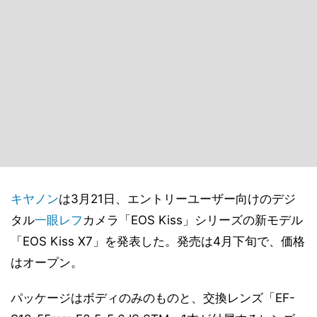
キヤノン
は3月21日、エントリーユーザー向けのデジ
タル
一眼レフ
カメラ「EOS Kiss」シリーズの新モデル
「EOS Kiss X7」を発表した。発売は4月下旬で、価格
はオープン。
パッケージはボディのみのものと、交換レンズ「EF-