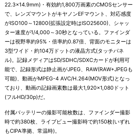
22.3×14.9mm)・有効約1,800万画素のCMOSセンサー
で、レンズマウントがキヤノンEFマウント、対応感度
がISO100～12800(拡張設定時はISO25600)、シャッ
ター速度が1/4,000～30秒となっている。ファインダ
ーは視野率約95%・倍率約0.87倍、背面のモニターは
3型ワイド・約104万ドットの液晶方式(タッチパネ
ル)。記録メディアはSD/SDHC/SDXCカードが利用可
能で、記録形式は静止画がJPEG、RAW(RAW+JPEGも
可能)、動画がMPEG-4 AVC/H.264(MOV形式)となっ
ており、動画の記録画素数は最大1,920×1,080ドット
(フルHD/30p)だ。
付属バッテリーの撮影可能枚数は、ファインダー撮影
時で約380枚、ライブビュー撮影時で約150枚(いずれ
もCIPA準拠、常温時)。