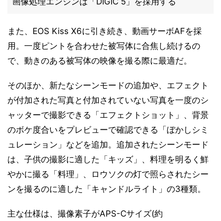
画像処理エンジンは「DIGIC 5」を採用する
また、EOS Kiss X6に引き続き、動画サーボAFを採
用。一度ピントを合わせた被写体に合焦し続けるの
で、動きのある被写体の映像を撮る際に最適だ。
そのほか、新たなシーンモードの追加や、エフェクト
が付加された写真と付加されていない写真を一度のシ
ャッターで撮影できる「エフェクトショット」、背景
のボケ度合いをプレビューで確認できる「ぼかしシミ
ュレーション」などを追加。追加されたシーンモード
は、子供の撮影に適した「キッズ」、料理を明るく鮮
やかに撮る「料理」、ロウソクの灯で照らされたシー
ンを撮るのに適した「キャンドルライト」の3種類。
主な仕様は、撮像素子がAPS-Cサイズ(約