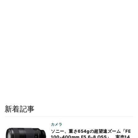
新着記事
カメラ
ソニー、重さ654gの超望遠ズーム「FE
100-400mm F5.6-8 OSS」 実売14