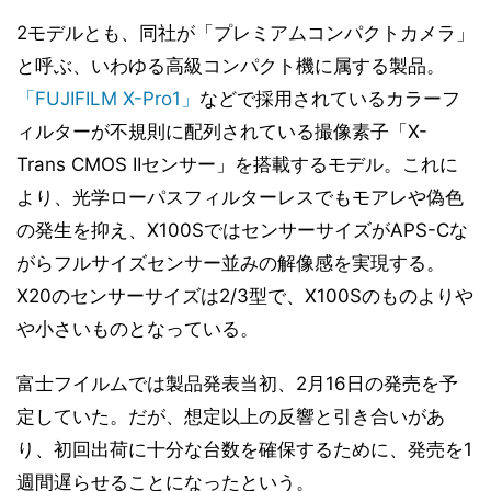
2モデルとも、同社が「プレミアムコンパクトカメラ」
と呼ぶ、いわゆる高級コンパクト機に属する製品。
「FUJIFILM X-Pro1」
などで採用されているカラーフ
ィルターが不規則に配列されている撮像素子「X-
Trans CMOS IIセンサー」を搭載するモデル。これに
より、光学ローパスフィルターレスでもモアレや偽色
の発生を抑え、X100SではセンサーサイズがAPS-Cな
がらフルサイズセンサー並みの解像感を実現する。
X20のセンサーサイズは2/3型で、X100Sのものよりや
や小さいものとなっている。
富士フイルムでは製品発表当初、2月16日の発売を予
定していた。だが、想定以上の反響と引き合いがあ
り、初回出荷に十分な台数を確保するために、発売を1
週間遅らせることになったという。