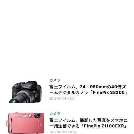
カメラ
富士フイルム、24～960mmの40倍ズ
ームデジタルカメラ「FinePix S8200」
2013/01/08 19:01
カメラ
富士フイルム、撮影した写真をスマホに
一括送信できる「FinePix Z1100EXR」
2012/07/25 20:54