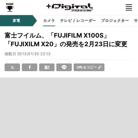
家電
カメラ
テレビ / レコーダー
プロジェクター
サ
富士フイルム、「FUJIFILM X100S」
「FUJIXILM X20」の発売を2月23日に変更
掲載日
2013/01/30 22:13
URLをコピー