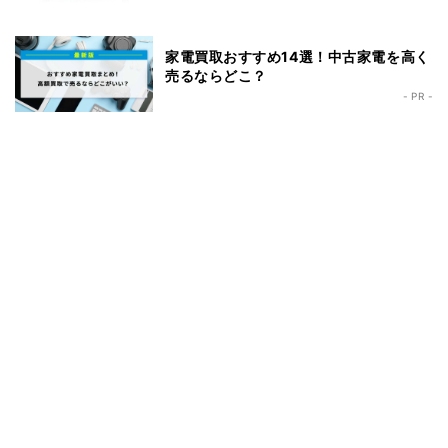
家電買取おすすめ14選！中古家電を高く
売るならどこ？
- PR -