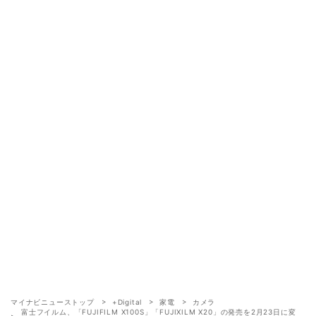
マイナビニューストップ
+Digital
家電
カメラ
富士フイルム、「FUJIFILM X100S」「FUJIXILM X20」の発売を2月23日に変