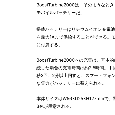
BoostTurbine2000は、そのよ
モバイルバッテリーだ。
搭載バッテリーはリチウムイオン充電池で、容
を最大1Aまで供給することができる。モバ
に付属する。
BoostTurbine2000への充電は、
続した場合の充電時間は約2.5時間。
秒2回、2分以上回すと、スマートフォ
な電力がバッテリーに蓄えられる。
本体サイズはW56×D25×H127mm
3色が用意される。