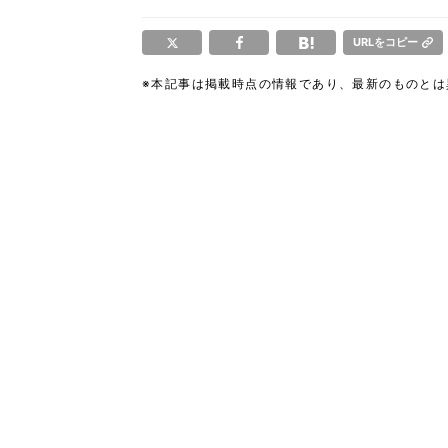
URLをコピー
※本記事は掲載時点の情報であり、最新のものと