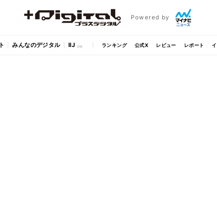
Powered by
ト
みんなのデジタル
IIJ
ランキング
公式X
レビュー
レポート
イ