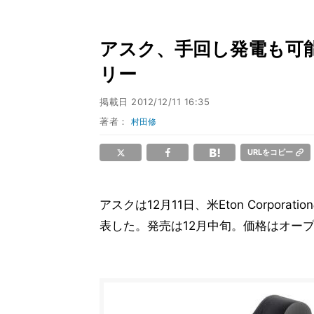
アスク、手回し発電も可
リー
掲載日
2012/12/11 16:35
著者：
村田修
URLをコピー
アスクは12月11日、米Eton Corporat
表した。発売は12月中旬。価格はオープ