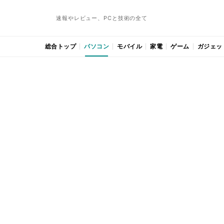
速報やレビュー、PCと技術の全て
総合トップ
パソコン
モバイル
家電
ゲーム
ガジェッ