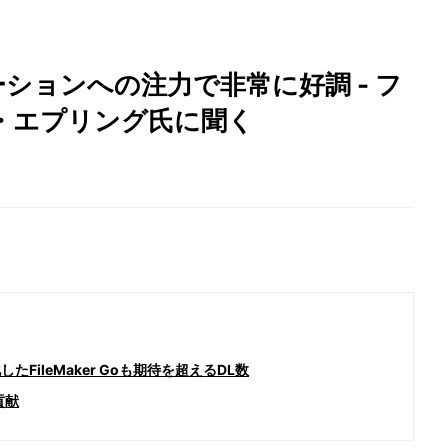
ーションへの注力で非常に好調 - フ
・エプリング氏に聞く
したFileMaker Goも期待を超えるDL数
貢献