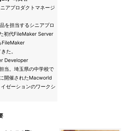
rver担当シニアプロダクトマネージ
Web製品を担当するシニアプロ
ileMaker Server
ileMaker
してきた。
Developer
ンを担当。埼玉県の中学校で
開催されたMacworld
カライゼーションのワークシ
要