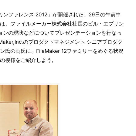
ker カンファレンス 2012」が開催された。29日の午前中
は、ファイルメーカー株式会社社長のビル・エプリン
ューションの現状などについてプレゼンテーションを行なっ
aker,Inc.のプロダクトマネジメント シニアプロダク
の両氏に、FileMaker 12ファミリーをめぐる状況
の模様をご紹介しよう。