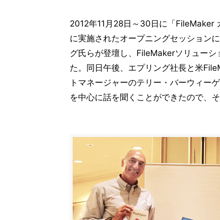
2012年11月28日～30日に「FileMa
に実施されたオープニングセッションに
グ氏らが登壇し、FileMakerソリ
た。同日午後、エプリング社長と米FileM
トマネージャーのテリー・バーウィーゲン氏
を中心に話を聞くことができたので、そ