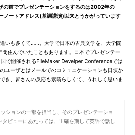
ザの前でプレゼンテーションをするのは2002年の
プルのキーノートアドレス(基調講演)以来とうかがっています
違いも多くて……。大学で日本の古典文学を、大学院
年間住んでいたこともあります。日本でプレゼンテー
れるFileMaker Develper Conferenceでは
のユーザとはメールでのコミュニケーションも日頃か
でき、皆さんの反応も素晴らしくて、うれしく思いま
セッションの一部を担当し、そのプレゼンテーショ
ンタビューにあたっては、正確を期して英語で話し