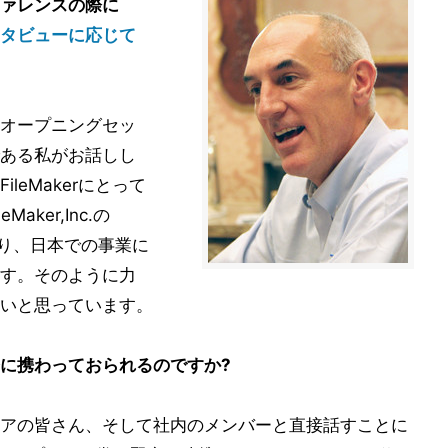
ァレンスの際に
タビューに応じて
オープニングセッ
ある私がお話しし
leMakerにとって
ker,Inc.の
あり、日本での事業に
す。そのように力
いと思っています。
に携わっておられるのですか?
アの皆さん、そして社内のメンバーと直接話すことに