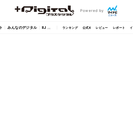
Powered by
ト
みんなのデジタル
IIJ
ランキング
公式X
レビュー
レポート
イ