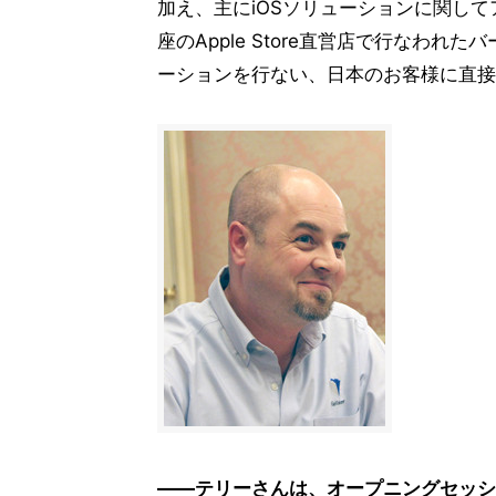
加え、主にiOSソリューションに関し
座のApple Store直営店で行なわ
ーションを行ない、日本のお客様に直接
――テリーさんは、オープニングセッシ