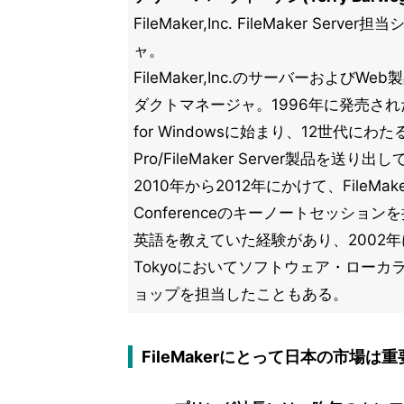
FileMaker,Inc. FileMaker Se
ャ。
FileMaker,Inc.のサーバーおよび
ダクトマネージャ。1996年に発売された初代F
for Windowsに始まり、12世代にわたるF
Pro/FileMaker Server製品を送り出
2010年から2012年にかけて、FileMaker 
Conferenceのキーノートセッショ
英語を教えていた経験があり、2002年に
Tokyoにおいてソフトウェア・ロー
ョップを担当したこともある。
FileMakerにとって日本の市場は重