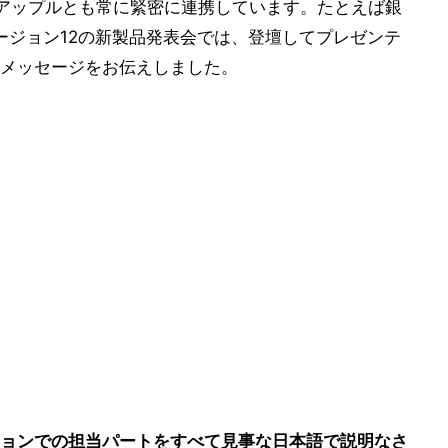
てアップルとも常に緊密に連携しています。たとえば銀
れたバージョン12の新製品発表会では、登壇してプレゼンテ
メッセージをお伝えしました。
ョンでの担当パートをすべて見事な日本語で説明なさ