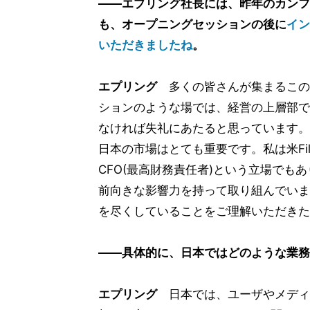
――エプリング社長には、昨年のカンフ
も、オープニングセッションの後に
イン
いただきましたね
。
エプリング
多くの皆さんが集まるこの
ションのような場では、経営の上層部で
なければ失礼にあたると思っています。Fi
日本の市場はとても重要です。私は米FileMa
CFO(最高財務責任者)という立場でも
前向きな影響力を持って取り組んでいま
を尽くしていることをご理解いただきた
――具体的に、日本ではどのような業務
エプリング
日本では、ユーザやメディ