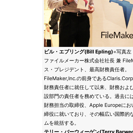
ビル・エプリング(Bill Epling)
=写真左
ファイルメーカー株式会社社長 兼 FileMa
ス・プレジデント、最高財務責任者。
FileMaker,Inc.の前身であるClaris.
財務責任者に就任して以来、財務および
設部門の責任者を務めている。過去にはApp
財務担当の取締役、Apple Europe
締役に就いており、その幅広い国際的
ムを統括する。
テリー・バーウィーゲン(Terry Barweg