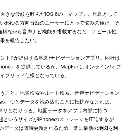
大きな波紋を呼んだiOS 6の「マップ」。地図として
いわゆる方向音痴のユーザーにとって悩みの種だ。そ
、無料ながら音声ナビ機能を搭載するなど、アピール性
果を報告したい。
リメントPが提供する地図/ナビゲーションアプリ。同社は
r iPhone」を提供しているが、MapFanはオンライン/オフ
イブリッド仕様となっている。
うこと。地名検索やルート検索、音声ナビゲーション
め、つどデータを読み込むことに抵抗がなければ、
アプリとなりうる。地図データをアプリ内部に持つ
1.5GB超というサイズがiPhoneのストレージを圧迫するが、
上のデータは随時更新されるため、常に最新の地図を利