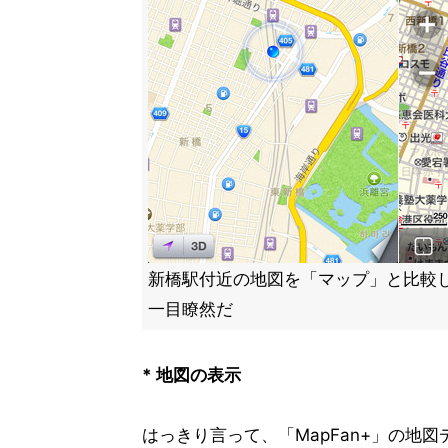
新橋駅付近の地図を「マップ」と比較
一目瞭然だ
* 地図の表示
はっきり言って、「MapFan+」の地