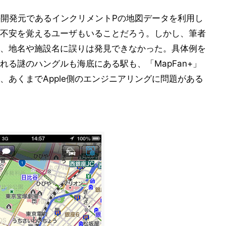
+」の開発元であるインクリメントPの地図データを利用し
不安を覚えるユーザもいることだろう。しかし、筆者
、地名や施設名に誤りは発見できなかった。具体例を
る謎のハングルも海底にある駅も、「MapFan+」
、あくまでApple側のエンジニアリングに問題がある