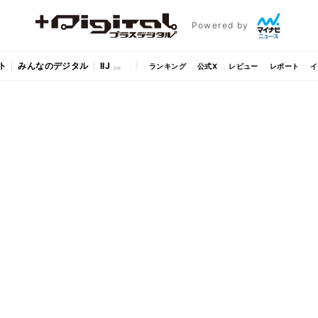
Powered by
ト
みんなのデジタル
IIJ
ランキング
公式X
レビュー
レポート
イ