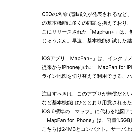
CEOの名前で謝罪文が発表されるなど、
の基本機能に多くの問題を抱えており、
こにリリースされた「MapFan+」は
じゅうぶん。早速、基本機能を試した結
iOSアプリ「MapFan+」は、インク
従来からiPhone向けに「MapFan fo
ライン地図を切り替えて利用できる、ハ
注目すべきは、このアプりが無償だとい
など基本機能はひととおり用意されるた
iOS 6標準の「マップ」に代わる地図
「MapFan for iPhone」は、容量
こちらは24MBとコンパクト。サーバ