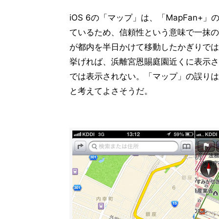
iOS 6の「マップ」は、「MapFan
ているため、信頼性という意味で一抹の
が都内を半日かけて移動したかぎりでは
挙げれば、浜離宮恩賜庭園近くに表示され
では表示されない。「マップ」の誤りは
と考えてよさそうだ。