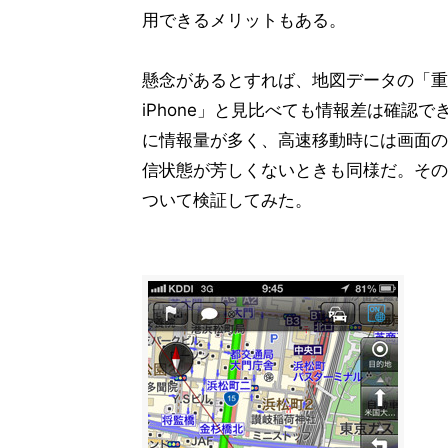
用できるメリットもある。
懸念があるとすれば、地図データの「重さ」
iPhone」と見比べても情報差は確認で
に情報量が多く、高速移動時には画面の
信状態が芳しくないときも同様だ。その
ついて検証してみた。