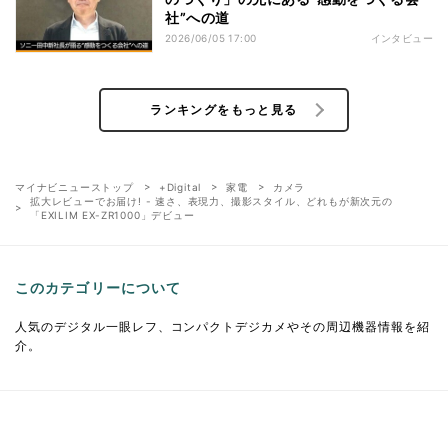
社”への道
2026/06/05 17:00
インタビュー
ランキングをもっと見る
マイナビニューストップ
+Digital
家電
カメラ
拡大レビューでお届け! - 速さ、表現力、撮影スタイル、どれもが新次元の
「EXILIM EX-ZR1000」デビュー
このカテゴリーについて
人気のデジタル一眼レフ、コンパクトデジカメやその周辺機器情報を紹
介。