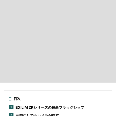
目次
EXILIM ZRシリーズの最新フラッグシップ
1
三脚なしでもカメラが自立
2