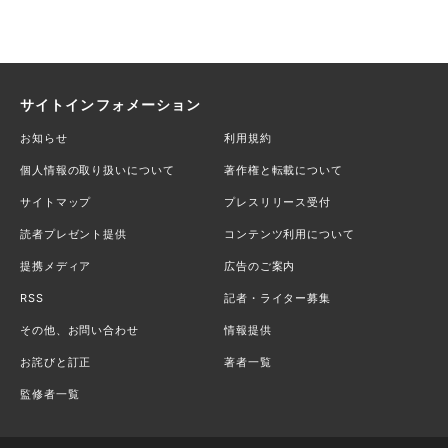
サイトインフォメーション
お知らせ
利用規約
個人情報の取り扱いについて
著作権と転載について
サイトマップ
プレスリリース受付
読者プレゼント提供
コンテンツ利用について
提携メディア
広告のご案内
RSS
記者・ライター募集
その他、お問い合わせ
情報提供
お詫びと訂正
著者一覧
監修者一覧