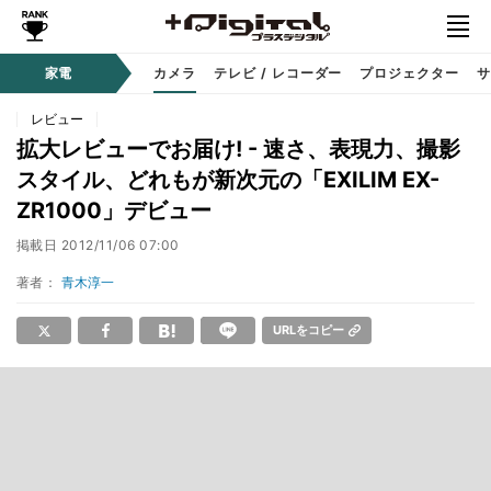
家電
カメラ
テレビ / レコーダー
プロジェクター
サ
レビュー
拡大レビューでお届け! - 速さ、表現力、撮影
スタイル、どれもが新次元の「EXILIM EX-
ZR1000」デビュー
掲載日
2012/11/06 07:00
著者：
青木淳一
URLをコピー