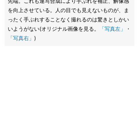
先端。これも連写合成により手ぶれを補正、解像感
を向上させている。人の目でも見えないものが、ま
ったく手ぶれすることなく撮れるのは驚きとしかい
いようがない(オリジナル画像を見る。
「写真左」
・
「写真右」
)