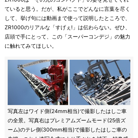
ていると思う。だが、私がここでどんなに言葉を尽く
して、挙げ句には動画まで使って説明したところで、
ZR1000のリアルな「すげぇ!」は伝わらない。ぜひ、
店頭で手にとって、この「スーパーコンデジ」の魅力
に触れてみてほしい。
写真左はワイド側(24mm相当)で撮影したはしご車
の全景。写真右はプレミアムズームモード(25倍ズ
ーム)のテレ側(300mm相当)で撮影したはしご車の