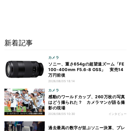
新着記事
カメラ
ソニー、重さ654gの超望遠ズーム「FE
100-400mm F5.6-8 OSS」 実売14
万円前後
2026/08/05 18:14
カメラ
感動のワールドカップ、260万枚の写真
はどう撮られた？ カメラマンが語る撮
影の現場
2026/08/05 10:30
インタビュー
過去最高の数字が並ぶソニー決算、プレ