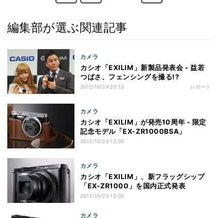
編集部が選ぶ関連記事
カメラ
カシオ「EXILIM」新製品発表会 - 益若
つばさ、フェンシングを撮る!?
2012/10/24 20:13
レポート
カメラ
カシオ「EXILIM」が発売10周年 - 限定
記念モデル「EX-ZR1000BSA」
2012/10/23 13:00
カメラ
カシオ「EXILIM」、新フラッグシップ
「EX-ZR1000」を国内正式発表
2012/10/23 13:00
カメラ