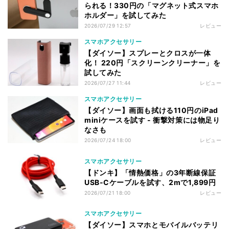
られる！330円の「マグネット式スマホ
ホルダー」を試してみた
2026/07/29 12:57
レビュー
スマホアクセサリー
【ダイソー】スプレーとクロスが一体
化！ 220円「スクリーンクリーナー」を
試してみた
2026/07/27 11:44
レビュー
スマホアクセサリー
【ダイソー】画面も拭ける110円のiPad
miniケースを試す - 衝撃対策には物足り
なさも
2026/07/24 18:00
レビュー
スマホアクセサリー
【ドンキ】「情熱価格」の3年断線保証
USB-Cケーブルを試す、2mで1,899円
2026/07/21 18:00
レビュー
スマホアクセサリー
【ダイソー】スマホとモバイルバッテリ