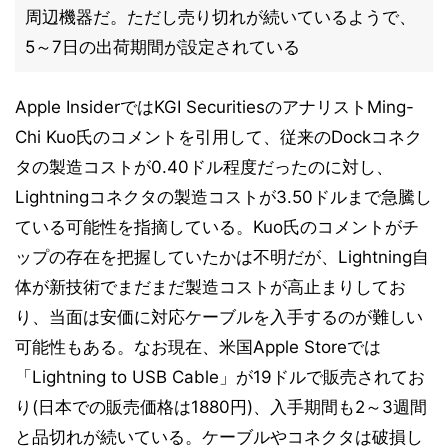
周辺機器だ。ただし売り切れが続いているようで、
5～7日の出荷期間が設定されている
Apple InsiderではKGI SecuritiesのアナリストMing-
Chi Kuo氏のコメントを引用して、従来のDockコネク
タの製造コストが0.40ドル程度だったのに対し、
Lightningコネクタの製造コストが3.50ドルまで急騰し
ている可能性を指摘している。Kuo氏のコメントがチ
ップの存在を把握していたかは不明だが、Lightning自
体が新技術でまだまだ製造コストが高止まりしてお
り、当面は安価に対応ケーブルを入手するのが難しい
可能性もある。なお現在、米国Apple Storeでは
「Lightning to USB Cable」が19ドルで販売されてお
り(日本での販売価格は1880円)、入手期間も2～3週間
と品切れが続いている。ケーブルやコネクタは破損し