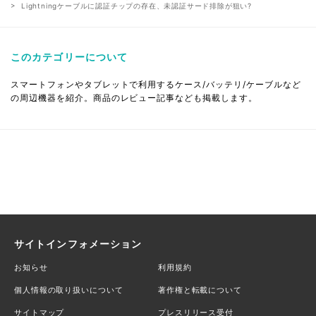
Lightningケーブルに認証チップの存在、未認証サード排除が狙い?
このカテゴリーについて
スマートフォンやタブレットで利用するケース/バッテリ/ケーブルなど
の周辺機器を紹介。商品のレビュー記事なども掲載します。
サイトインフォメーション
お知らせ
利用規約
個人情報の取り扱いについて
著作権と転載について
サイトマップ
プレスリリース受付