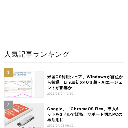
人気記事ランキング
米国OS利用シェア、Windowsが首位か
ら後退 Linux初の10％超 - AIエージェ
ントが影響か
2026/08/04 12:50
Google、「ChromeOS Flex」導入キ
ットを3ドルで販売、サポート切れPCの
再活用に
2026/04/03 06:32