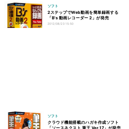
ソフト
2ステップでWeb動画を簡単録画する
「B's 動画レコーダー 2」が発売
2012/08/23 15:50
ソフト
クラウド機能搭載のハガキ作成ソフト
「ソースネクスト 筆王 Ver.17」が発売