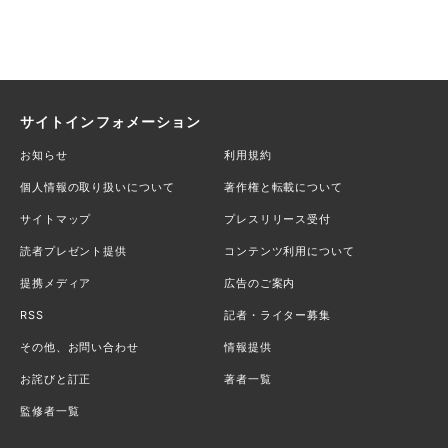
サイトインフォメーション
お知らせ
利用規約
個人情報の取り扱いについて
著作権と転載について
サイトマップ
プレスリリース受付
読者プレゼント提供
コンテンツ利用について
提携メディア
広告のご案内
RSS
記者・ライター募集
その他、お問い合わせ
情報提供
お詫びと訂正
著者一覧
監修者一覧