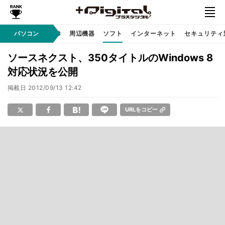
/ テクノロジ
パソコン
AI PC
周辺機器
ソフト
インターネット
セキュリティ
ソースネクスト、350タイトルのWindows 8
対応状況を公開
掲載日
2012/09/13 12:42
URLをコピー