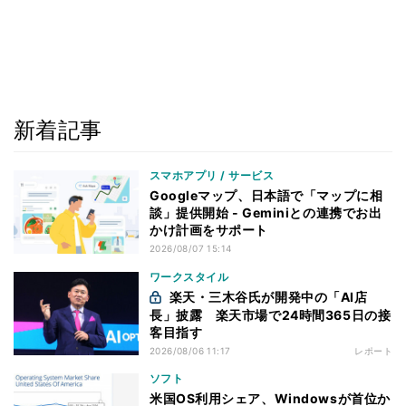
新着記事
スマホアプリ / サービス
Googleマップ、日本語で「マップに相
談」提供開始 - Geminiとの連携でお出
かけ計画をサポート
2026/08/07 15:14
ワークスタイル
楽天・三木谷氏が開発中の「AI店
長」披露 楽天市場で24時間365日の接
客目指す
2026/08/06 11:17
レポート
ソフト
米国OS利用シェア、Windowsが首位か