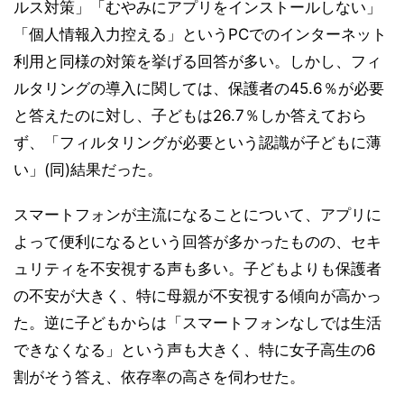
ルス対策」「むやみにアプリをインストールしない」
「個人情報入力控える」というPCでのインターネット
利用と同様の対策を挙げる回答が多い。しかし、フィ
ルタリングの導入に関しては、保護者の45.6％が必要
と答えたのに対し、子どもは26.7％しか答えておら
ず、「フィルタリングが必要という認識が子どもに薄
い」(同)結果だった。
スマートフォンが主流になることについて、アプリに
よって便利になるという回答が多かったものの、セキ
ュリティを不安視する声も多い。子どもよりも保護者
の不安が大きく、特に母親が不安視する傾向が高かっ
た。逆に子どもからは「スマートフォンなしでは生活
できなくなる」という声も大きく、特に女子高生の6
割がそう答え、依存率の高さを伺わせた。