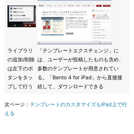
ライブラリ
「テンプレートエクスチェンジ」に
の追加/削除
は、ユーザーが投稿したものも含め、
は左下のボ
多数のテンプレートが用意されてい
タンをタッ
る。「Bento 4 for iPad」から直接接
プして行う
続して、ダウンロードできる
次ページ：
テンプレートのカスタマイズもiPad上で行
える