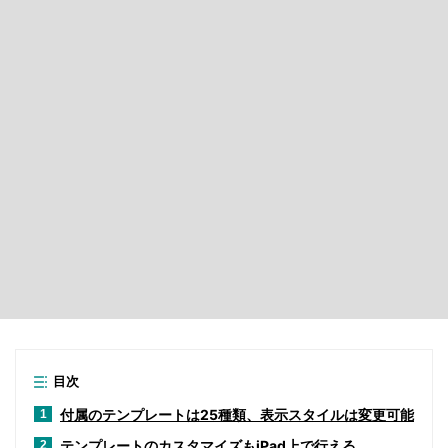
目次
付属のテンプレートは25種類、表示スタイルは変更可能
1
テンプレートのカスタマイズもiPad上で行える
2