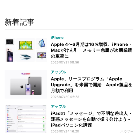
新着記事
iPhone
Apple 4〜6月期は16％増収、iPhone・
Macがけん引 メモリー急騰が次期業績
の重荷に
2026/07/31 08:56
アップル
Apple、リースプログラム「Apple
Upgrade」を米国で開始 Apple製品を
月額で利用
2026/07/29 06:58
アップル
iPadの「メッセージ」で不明な差出人・
迷惑メッセージを自動で振り分けよう -
iPadパソコン化講座
2026/07/24 16:20
ハウツー