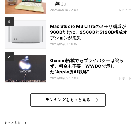
「満足」
2026/03/10 22:00
レビュー
Mac Studio M3 Ultraのメモリ構成が
96GBだけに。256GBと512GB構成オ
プションが消失
2026/05/07 16:07
Gemini搭載でもプライバシーは譲ら
ず、料金も不要 WWDCで示し
た“Apple流AI戦略”
2026/06/09 17:00
レポート
ランキングをもっと見る
もっと見る