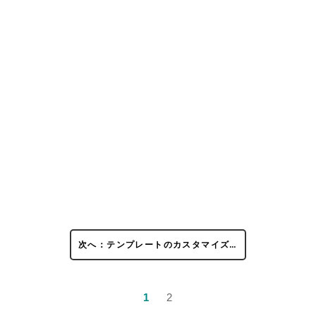
次へ：テンプレートのカスタマイズ…
1
2