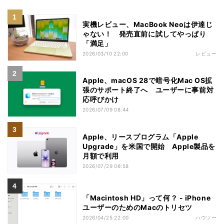
実機レビュー、MacBook Neoは伊達じ
ゃない！ 発売直前に試してやっぱり
「満足」
2026/03/10 22:00
レビュー
Apple、macOS 28で暗号化Mac OS拡
張のサポート終了へ ユーザーに事前対
応呼びかけ
2026/07/09 08:44
Apple、リースプログラム「Apple
Upgrade」を米国で開始 Apple製品を
月額で利用
2026/07/29 06:58
「Macintosh HD」って何？ - iPhone
ユーザーのためのMacのトリセツ
2026/04/25 22:00
ハウツー