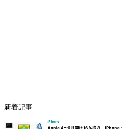
新着記事
iPhone
Apple 4〜6月期は16％増収、iPhone・