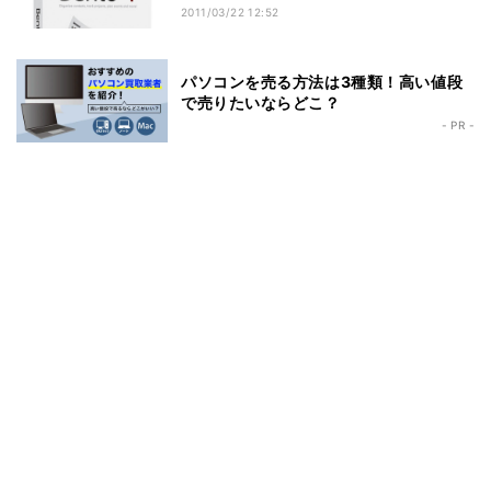
2011/03/22 12:52
パソコンを売る方法は3種類！高い値段
で売りたいならどこ？
- PR -