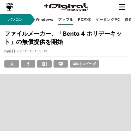
パソコン
Windows
アップル
PC本体
ゲーミングPC
自
ファイルメーカー、「Bento 4 ホリデーキッ
ト」の無償提供を開始
掲載日
2011/11/30 13:33
URLをコピー