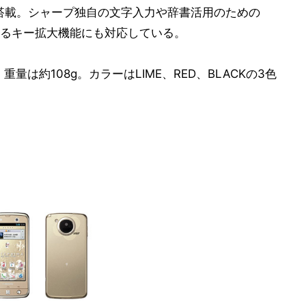
搭載。シャープ独自の文字入力や辞書活用のための
るキー拡大機能にも対応している。
)mm、重量は約108g。カラーはLIME、RED、BLACKの3色