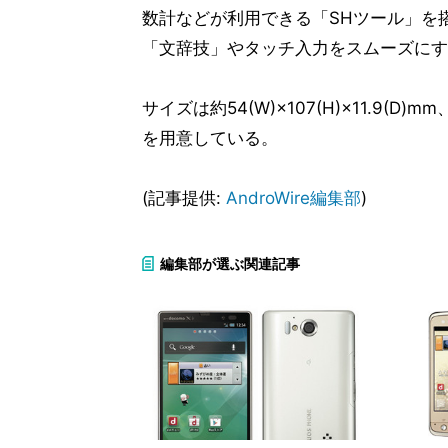
数計などが利用できる「SHツール」を
「文辞技」やタッチ入力をスムーズにす
サイズは約54(W)×107(H)×11.9(D
を用意している。
(記事提供:
AndroWire編集部
)
編集部が選ぶ関連記事