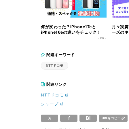
何が変わった？iPhone17eと
月々実質1
iPhone16eの違いをチェック！
ーズのキ
ク！
- PR -
関連キーワード
NTTドコモ
関連リンク
NTTドコモ
シャープ
URLをコピー