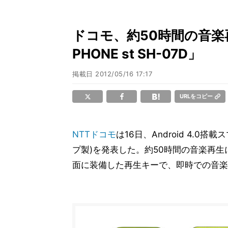
ドコモ、約50時間の音楽
PHONE st SH-07D」
掲載日
2012/05/16 17:17
URLをコピー
NTTドコモ
は16日、Android 4.0搭載
プ製)を発表した。約50時間の音楽再
面に装備した再生キーで、即時での音楽