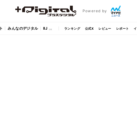
Powered by
ト
みんなのデジタル
IIJ
ランキング
公式X
レビュー
レポート
イ