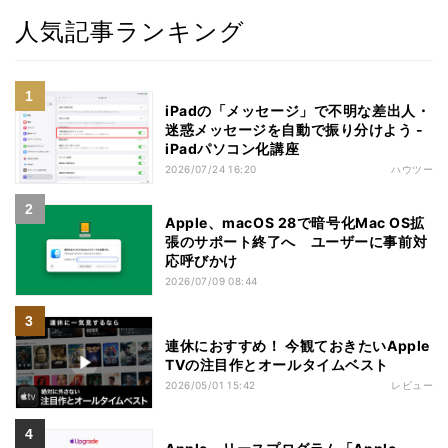
人気記事ランキング
iPadの「メッセージ」で不明な差出人・
迷惑メッセージを自動で振り分けよう -
iPadパソコン化講座
2026/07/24 16:20
ハウツー
Apple、macOS 28で暗号化Mac OS拡
張のサポート終了へ ユーザーに事前対
応呼びかけ
2026/07/09 08:44
連休におすすめ！ 今観ておきたいApple
TVの注目作とオールタイムベスト
2026/05/01 15:42
レビュー