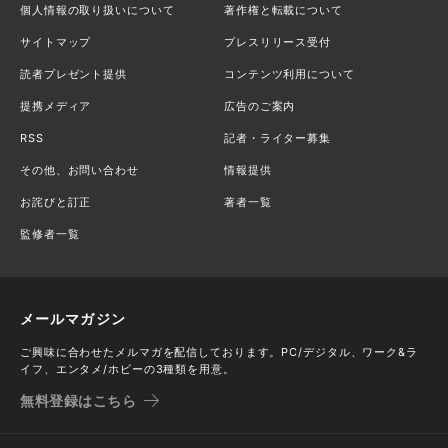
個人情報の取り扱いについて
著作権と転載について
サイトマップ
プレスリリース受付
読者プレゼント提供
コンテンツ利用について
提携メディア
広告のご案内
RSS
記者・ライター募集
その他、お問い合わせ
情報提供
お詫びと訂正
著者一覧
監修者一覧
メールマガジン
ご興味に合わせたメルマガを配信しております。PC/デジタル、ワーク&ラ
イフ、エンタメ/ホビーの3種類を用意。
無料登録はこちら