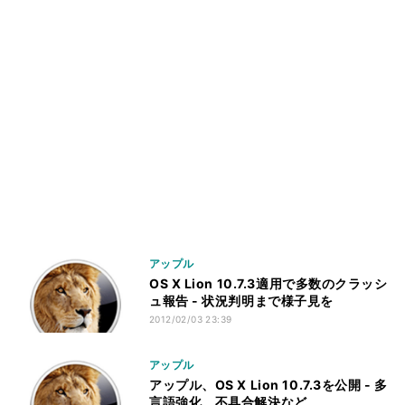
アップル
OS X Lion 10.7.3適用で多数のクラッシ
ュ報告 - 状況判明まで様子見を
2012/02/03 23:39
アップル
アップル、OS X Lion 10.7.3を公開 - 多
言語強化、不具合解決など