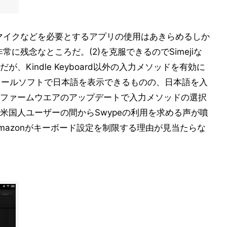
やマイクなどを必要とするアプリの使用はあきらめるしか
常に残念なところだ。(2)を克服できるのでSimejiな
Kindle Keyboard以外の入力メソッドを有効に
メールソフトで日本語を表示できるものの、日本語を入
ファームウエアのアップデートで入力メソッドの選択
米国人ユーザーの間からSwypeの利用を求める声が噴
mazonがキーボード設定を制限する理由が見当たらな