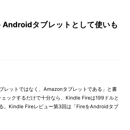
3回 - Androidタブレットとして使いも
idタブレットではなく、Amazonタブレットである」と書
ェックするだけで十分なら、Kindle Fireは199ドルと
indle Fireレビュー第3回は「FireをAndroidタブ