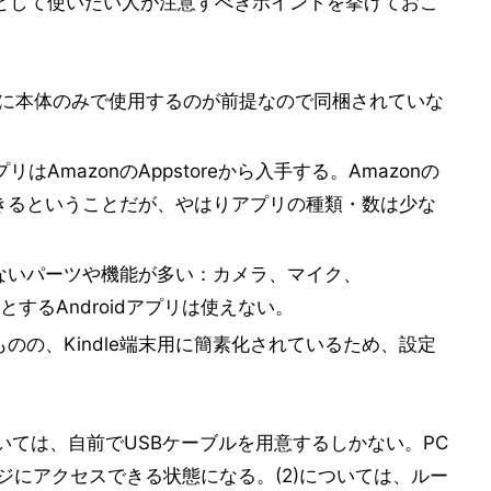
レットとして使いたい人が注意すべきポイントを挙げておこ
ずに本体のみで使用するのが前提なので同梱されていな
idアプリはAmazonのAppstoreから入手する。Amazonの
きるということだが、やはりアプリの種類・数は少な
ていないパーツや機能が多い：カメラ、マイク、
要とするAndroidアプリは使えない。
のの、Kindle端末用に簡素化されているため、設定
)については、自前でUSBケーブルを用意するしかない。PC
ージにアクセスできる状態になる。(2)については、ルー