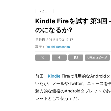
レビュー
Kindle Fireを試す 第
のになるか?
掲載日
2011/11/23 17:17
著者：
Yoichi Yamashita
URLをコピー
前回「
Kindle
Fireは汎用的なAndro
いたが、メールやTwitter、ニュースをチ
魅力的な価格のAndroidタブレットである。K
レットとして使う」だ。