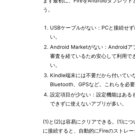
まず最初に、FireをAndroidタブ
う。
USBケーブルがない：PCと接続せ
い。
Android Marketがない：Andro
審査を経ているため安心して利用で
い。
Kindle端末には不要だから付い
Bluetooth、GPSなど。これらを必
設定項目が少ない：設定機能はあるも
できずに使えないアプリが多い。
(1)と(2)は容易にクリアできる。(1
に接続すると、自動的にFireのストレ