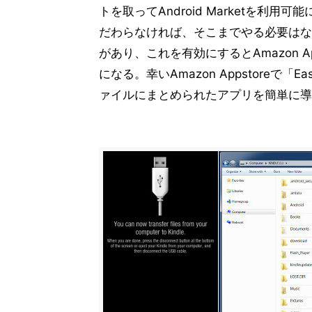
トを取ってAndroid Marketを利用可
だわらなければ、そこまでやる必要はない。「Allo
があり、これを有効にするとAmazon 
になる。幸いAmazon Appstoreで「E
ァイルにまとめられたアプリを簡単に導