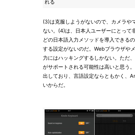
れる
(3)は克服しようがないので、カメラ
ない。(4)は、日本人ユーザーにとって非
どの日本語入力メソッドを導入できるのだが、
する設定がないのだ。Webブラウザや
力にはハッキングするしかない。ただ、
がサポートされる可能性は高いと思う。
出しており、言語設定ならともかく、A
いからだ。