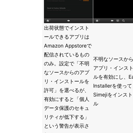
出荷状態でインスト
ールできるアプリは
Amazon Appstoreで
配信されているもの
不明なソースか
のみ。設定で「不明
アプリ・インス
なソースからのアプ
ルを有効にし、Ea
リ・インストールを
Installerを使って
許可」を選べるが、
Simejiをインス
有効にすると「個人
ル
データ保護のセキュ
リティが低下する」
という警告が表示さ