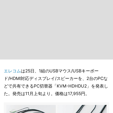
エレコム
は25日、1組のUSBマウス/USBキーボー
ド/HDMI対応ディスプレイ/スピーカーを、2台のPCな
どで共有できるPC切替器「KVM-HDHDU2」を発表し
た。発売は11月上旬より。価格は17,955円。