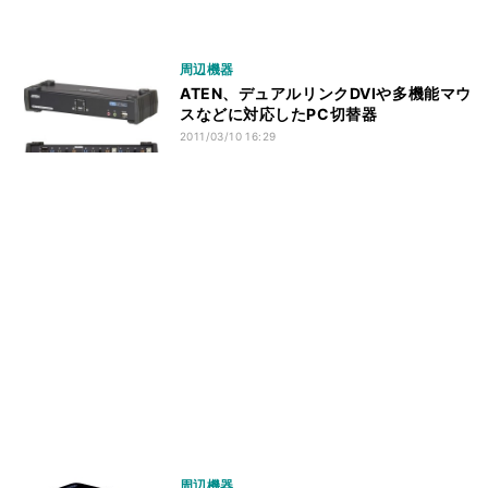
周辺機器
ATEN、デュアルリンクDVIや多機能マウ
スなどに対応したPC切替器
2011/03/10 16:29
周辺機器