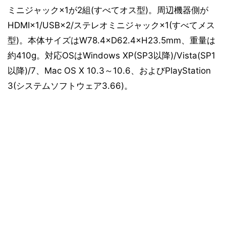
ミニジャック×1が2組(すべてオス型)。周辺機器側が
HDMI×1/USB×2/ステレオミニジャック×1(すべてメス
型)。本体サイズはW78.4×D62.4×H23.5mm、重量は
約410g。対応OSはWindows XP(SP3以降)/Vista(SP1
以降)/7、Mac OS X 10.3～10.6、およびPlayStation
3(システムソフトウェア3.66)。