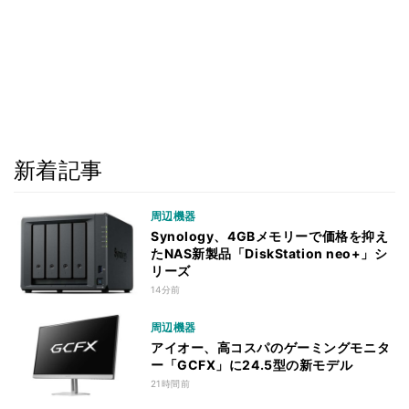
新着記事
周辺機器
Synology、4GBメモリーで価格を抑え
たNAS新製品「DiskStation neo+」シ
リーズ
14分前
周辺機器
アイオー、高コスパのゲーミングモニタ
ー「GCFX」に24.5型の新モデル
21時間前