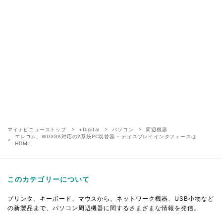
マイナビニューストップ
+Digital
パソコン
周辺機器
エレコム、WUXGA対応の2系統PC切替器 - ディスプレイインタフェースは
HDMI
このカテゴリーについて
プリンタ、キーボード、マウスから、ネットワーク機器、USB小物など
の新製品まで、パソコン周辺機器に関するさまざまな情報を発信。