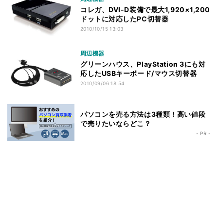
コレガ、DVI-D装備で最大1,920×1,200
ドットに対応したPC切替器
2010/10/15 13:03
周辺機器
グリーンハウス、PlayStation 3にも対
応したUSBキーボード/マウス切替器
2010/09/06 18:54
パソコンを売る方法は3種類！高い値段
で売りたいならどこ？
- PR -