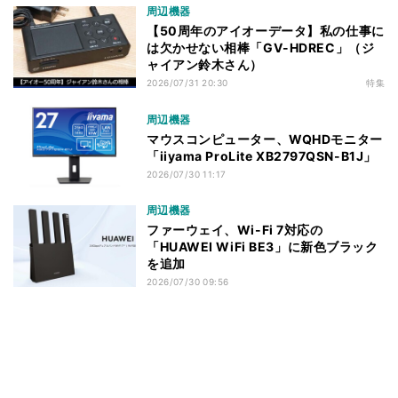
周辺機器
【50周年のアイオーデータ】私の仕事に
は欠かせない相棒「GV-HDREC」（ジ
ャイアン鈴木さん）
2026/07/31 20:30
特集
周辺機器
マウスコンピューター、WQHDモニター
「iiyama ProLite XB2797QSN-B1J」
2026/07/30 11:17
周辺機器
ファーウェイ、Wi-Fi 7対応の
「HUAWEI WiFi BE3」に新色ブラック
を追加
2026/07/30 09:56