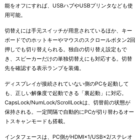
能をオフにすれば、USBハブやUSBプリンタなども使
用可能。
切替えには手元スイッチが用意されているほか、キー
ボードでのホットキーやマウスのスクロールボタン2回
押しでも切り替えられる。独自の切り替え設定もで
き、スピーカーだけの単独切替えにも対応する。切替
先を確認する表示ランプを装備。
ディスプレイが接続されていない側のPCを起動して
も、正しい解像度で起動できる「裏起動」に対応。
CapsLock/NumLock/ScrollLockは、切替前の状態が
保持される。一定間隔で自動的にPCが切り替わるオー
トスキャンモードも搭載。
インタフェースは、PC側がHDMI×1/USB×2/ステレオ