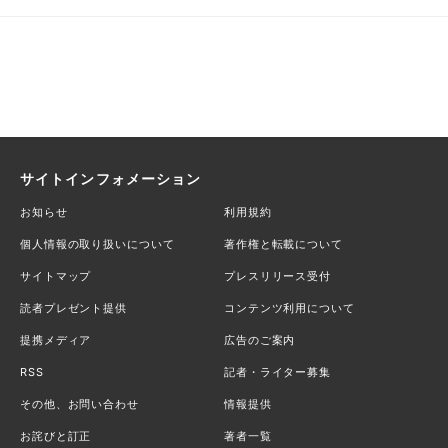
サイトインフォメーション
お知らせ
利用規約
個人情報の取り扱いについて
著作権と転載について
サイトマップ
プレスリリース受付
読者プレゼント提供
コンテンツ利用について
提携メディア
広告のご案内
RSS
記者・ライター募集
その他、お問い合わせ
情報提供
お詫びと訂正
著者一覧