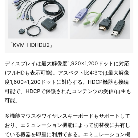
「KVM-HDHDU2」
ディスプレイは最大解像度1,920×1,200ドットに対応
(フルHDも表示可能)。アスペクト比4:3では最大解像
度1,600×1,200ドットに対応する。HDCP機器も接続
可能で、HDCPで保護されたコンテンツの受信/再生も
可能。
多機能マウスやワイヤレスキーボードもサポートして
おり、エミュレーション機能によって切替後に共有し
ている機器を即座に利用できる。エミュレーション機