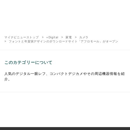
マイナビニューストップ
+Digital
家電
カメラ
フォントと年賀状デザインのダウンロードサイト「アフロモール」がオープン
このカテゴリーについて
人気のデジタル一眼レフ、コンパクトデジカメやその周辺機器情報を紹
介。