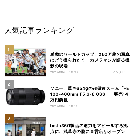
人気記事ランキング
感動のワールドカップ、260万枚の写真
はどう撮られた？ カメラマンが語る撮
影の現場
2026/08/05 10:30
インタビュー
ソニー、重さ654gの超望遠ズーム「FE
100-400mm F5.6-8 OSS」 実売14
万円前後
2026/08/05 18:14
Insta360製品の魅力をアピールする拠
点に、浅草寺の脇に直営店がオープン