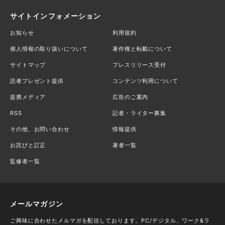
サイトインフォメーション
お知らせ
利用規約
個人情報の取り扱いについて
著作権と転載について
サイトマップ
プレスリリース受付
読者プレゼント提供
コンテンツ利用について
提携メディア
広告のご案内
RSS
記者・ライター募集
その他、お問い合わせ
情報提供
お詫びと訂正
著者一覧
監修者一覧
メールマガジン
ご興味に合わせたメルマガを配信しております。PC/デジタル、ワーク&ラ