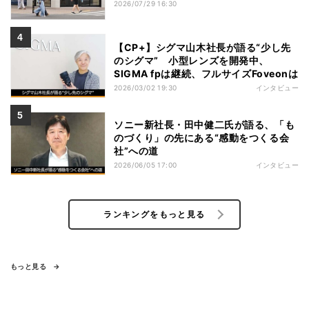
2026/07/29 16:30
【CP+】シグマ山木社長が語る“少し先
のシグマ” 小型レンズを開発中、
SIGMA fpは継続、フルサイズFoveonは
2026/03/02 19:30
インタビュー
ソニー新社長・田中健二氏が語る、「も
のづくり」の先にある“感動をつくる会
社”への道
2026/06/05 17:00
インタビュー
ランキングをもっと見る
もっと見る