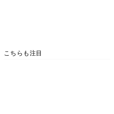
こちらも注目