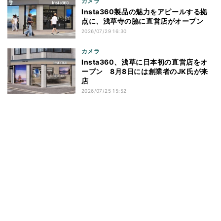
カメラ
Insta360製品の魅力をアピールする拠
点に、浅草寺の脇に直営店がオープン
2026/07/29 16:30
カメラ
Insta360、浅草に日本初の直営店をオ
ープン 8月8日には創業者のJK氏が来
店
2026/07/25 15:52