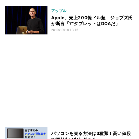
アップル
Apple、売上200億ドル超 - ジョブズ氏
が断言「7"タブレットはDOAだ」
2010/10/19 13:16
パソコンを売る方法は3種類！高い値段