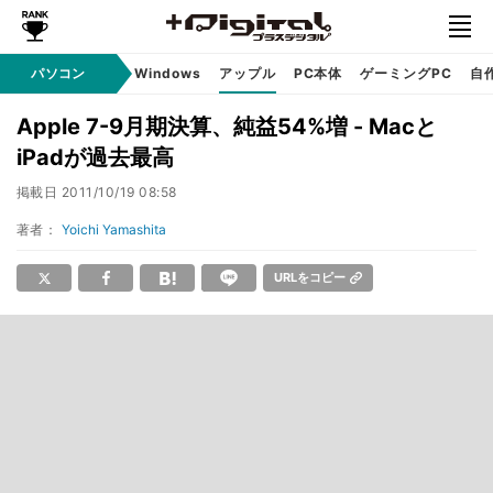
パソコン
Windows
アップル
PC本体
ゲーミングPC
自
Apple 7-9月期決算、純益54%増 - Macと
iPadが過去最高
掲載日
2011/10/19 08:58
著者：
Yoichi Yamashita
URLをコピー