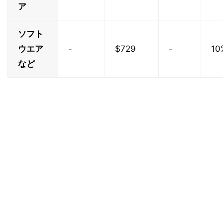
ア
ソフト
ウエア
-
$729
-
10
など