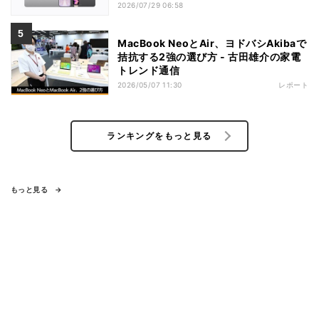
2026/07/29 06:58
MacBook NeoとAir、ヨドバシAkibaで
拮抗する2強の選び方 - 古田雄介の家電
トレンド通信
2026/05/07 11:30
レポート
ランキングをもっと見る
もっと見る