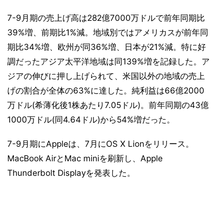
7-9月期の売上げ高は282億7000万ドルで前年同期比
39%増、前期比1%減。地域別ではアメリカスが前年同
期比34%増、欧州が同36%増、日本が21%減。特に好
調だったアジア太平洋地域は同139%増を記録した。ア
ジアの伸びに押し上げられて、米国以外の地域の売上
げの割合が全体の63%に達した。純利益は66億2000
万ドル(希薄化後1株あたり7.05ドル)。前年同期の43億
1000万ドル(同4.64ドル)から54%増だった。
7-9月期にAppleは、7月にOS X Lionをリリース。
MacBook AirとMac miniを刷新し、Apple
Thunderbolt Displayを発表した。