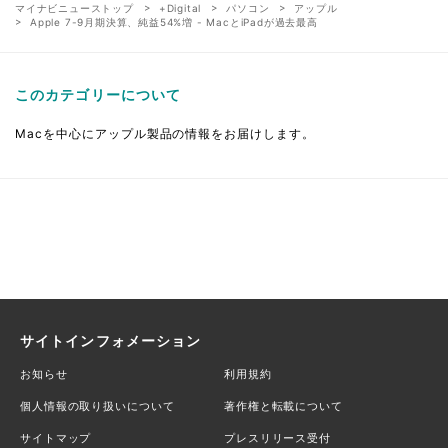
マイナビニューストップ
+Digital
パソコン
アップル
Apple 7-9月期決算、純益54%増 - MacとiPadが過去最高
このカテゴリーについて
Macを中心にアップル製品の情報をお届けします。
サイトインフォメーション
お知らせ
利用規約
個人情報の取り扱いについて
著作権と転載について
サイトマップ
プレスリリース受付