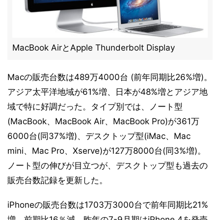
MacBook AirとApple Thunderbolt Display
Macの販売台数は489万4000台 (前年同期比26%増)。
アジア太平洋地域が61%増、日本が48%増とアジア地
域で特に好調だった。タイプ別では、ノート型
(MacBook、MacBook Air、MacBook Pro)が361万
6000台(同37%増)、デスクトップ型(iMac、Mac
mini、Mac Pro、Xserve)が127万8000台(同3%増)。
ノート型の伸びが目立つが、デスクトップ型も過去の
販売台数記録を更新した。
iPhoneの販売台数は1703万3000台で前年同期比21%
増、前期比16％減。昨年の7-9月期はiPhone 4を発売