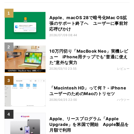
Apple、macOS 28で暗号化Mac OS拡
張のサポート終了へ ユーザーに事前対
応呼びかけ
2026/07/09 08:44
10万円切り「MacBook Neo」実機レビ
ュー iPhone用チップでも“普通に使え
た”意外な実力
2026/03/10 23:55
レビュー
「Macintosh HD」って何？ - iPhone
ユーザーのためのMacのトリセツ
2026/04/25 22:00
ハウツー
Apple、リースプログラム「Apple
Upgrade」を米国で開始 Apple製品を
月額で利用