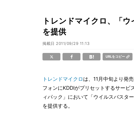
トレンドマイクロ、「ウイル
を提供
掲載日
2011/09/29 11:13
URLをコピー
トレンドマイクロ
は、11月中旬より発売
フォンにKDDIがプリセットするサービ
ィパック」において「ウイルスバスターモバ
を提供する。