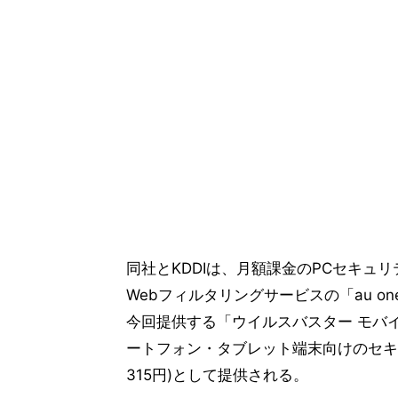
同社とKDDIは、月額課金のPCセキュリティ
Webフィルタリングサービスの「au o
今回提供する「ウイルスバスター モバイル 
ートフォン・タブレット端末向けのセキ
315円)として提供される。