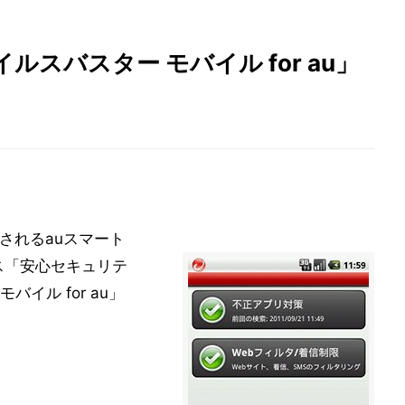
スバスター モバイル for au」
されるauスマート
ス「安心セキュリテ
イル for au」