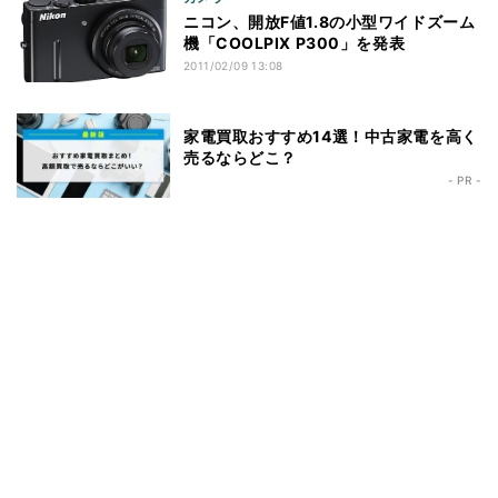
ニコン、開放F値1.8の小型ワイドズーム
機「COOLPIX P300」を発表
2011/02/09 13:08
家電買取おすすめ14選！中古家電を高く
売るならどこ？
- PR -