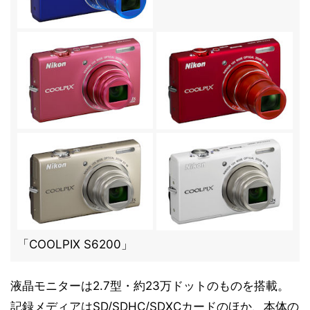
「COOLPIX S6200」
液晶モニターは2.7型・約23万ドットのものを搭載。
記録メディアはSD/SDHC/SDXCカードのほか、本体の