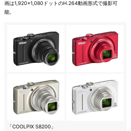
画は1,920×1,080ドットのH.264動画形式で撮影可
能。
「COOLPIX S8200」