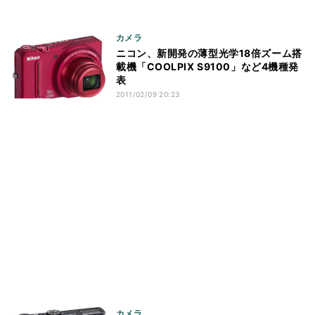
カメラ
ニコン、新開発の薄型光学18倍ズーム搭
載機「COOLPIX S9100」など4機種発
表
2011/02/09 20:23
カメラ