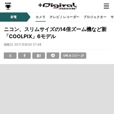
家電
カメラ
テレビ / レコーダー
プロジェクター
サ
ニコン、スリムサイズの14倍ズーム機など新
「COOLPIX」6モデル
掲載日
2011/08/24 21:48
URLをコピー