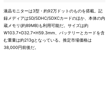
液晶モニターは3型・約92万ドットのものを搭載。記
録メディアはSD/SDHC/SDXCカードのほか、本体の内
蔵メモリ(約89MB)も利用可能だ。サイズは約
W103.7×D32.7×H59.3mm、バッテリーとカードを含
む重量は約213gとなっている。推定市場価格は
38,000円前後だ。