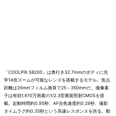
「COOLPIX S8200」は奥行き32.7mmのボディに光
学14倍ズームが可能なレンズを搭載するモデル。焦点
距離は35mmフィルム換算で25～350mmだ。撮像素
子は有効1,610万画素の1/2.3型裏面照射CMOSを搭
載。起動時間約0.95秒、AF合焦速度約0.29秒、撮影
タイムラグ約0.35秒という高速レスポンスを誇る。動