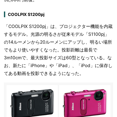
COOLPIX S1200pj
「COOLPIX S1200pj」は、プロジェクター機能を内蔵
するモデル。光源の明るさが従来モデル「S1100pj」
の14ルーメンから20ルーメンにアップし、明るい場所
でもより使いやすくなった。投影距離は最長で
3m10cmで、最大投影サイズは60型となっている。な
お、新たに「iPhone」や「iPad」、「iPod」に保存し
てある動画を投影できるようになった。