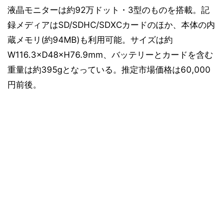
液晶モニターは約92万ドット・3型のものを搭載。記
録メディアはSD/SDHC/SDXCカードのほか、本体の内
蔵メモリ(約94MB)も利用可能。サイズは約
W116.3×D48×H76.9mm、バッテリーとカードを含む
重量は約395gとなっている。推定市場価格は60,000
円前後。