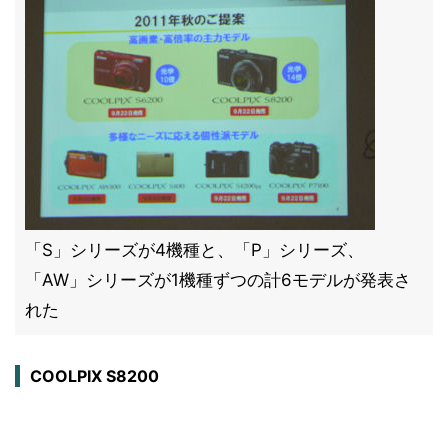
「S」シリーズが4機種と、「P」シリーズ、
「AW」シリーズが1機種ずつの計6モデルが発表さ
れた
COOLPIX S8200