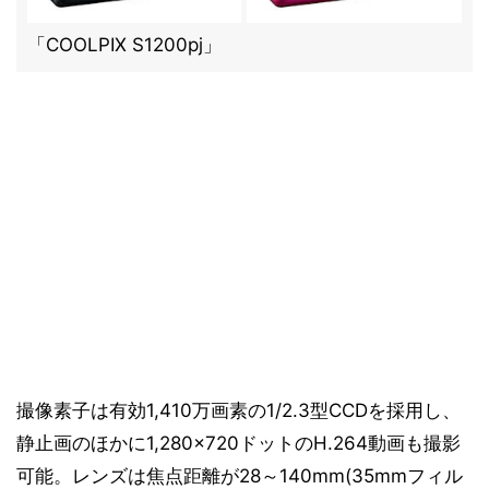
「COOLPIX S1200pj」
撮像素子は有効1,410万画素の1/2.3型CCDを採用し、
静止画のほかに1,280×720ドットのH.264動画も撮影
可能。レンズは焦点距離が28～140mm(35mmフィル