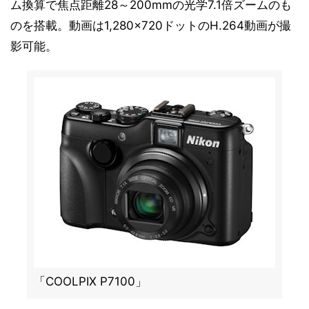
ム換算で焦点距離28～200mmの光学7.1倍ズームのも
のを搭載。動画は1,280×720ドットのH.264動画が撮
影可能。
「COOLPIX P7100」