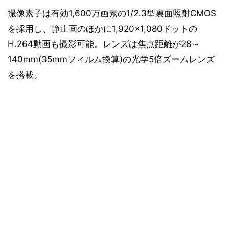
撮像素子は有効1,600万画素の1/2.3型裏面照射CMOS
を採用し、静止画のほかに1,920×1,080ドットの
H.264動画も撮影可能。レンズは焦点距離が28～
140mm(35mmフィルム換算)の光学5倍ズームレンズ
を搭載。