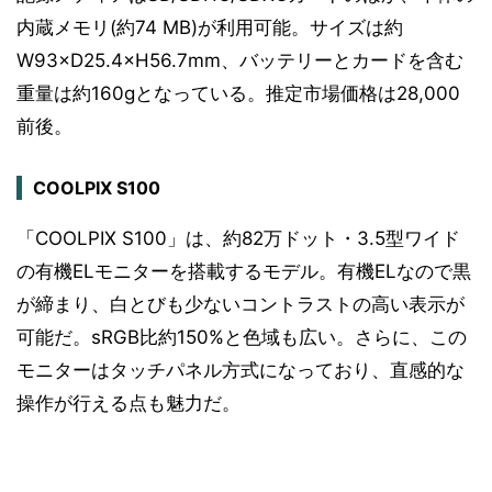
内蔵メモリ(約74 MB)が利用可能。サイズは約
W93×D25.4×H56.7mm、バッテリーとカードを含む
重量は約160gとなっている。推定市場価格は28,000
前後。
COOLPIX S100
「COOLPIX S100」は、約82万ドット・3.5型ワイド
の有機ELモニターを搭載するモデル。有機ELなので黒
が締まり、白とびも少ないコントラストの高い表示が
可能だ。sRGB比約150%と色域も広い。さらに、この
モニターはタッチパネル方式になっており、直感的な
操作が行える点も魅力だ。