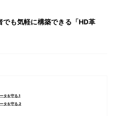
者でも気軽に構築できる「HD革
タを守る.1
ータを守る.2