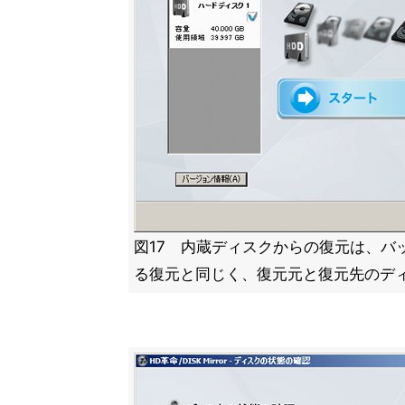
図17 内蔵ディスクからの復元は、バ
る復元と同じく、復元元と復元先のデ