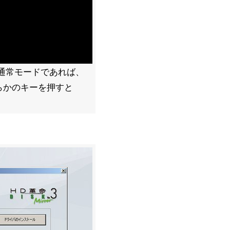
、通常モードであれば、
らかのキーを押すと