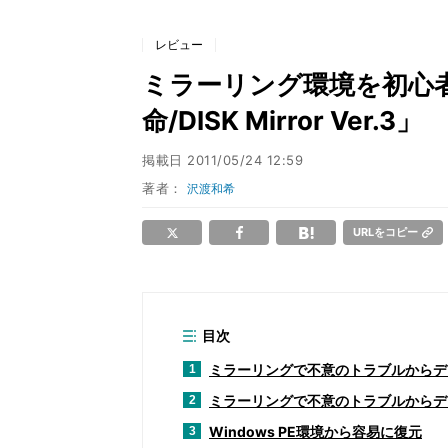
レビュー
ミラーリング環境を初心
命/DISK Mirror Ver.3」
掲載日
2011/05/24 12:59
著者：
沢渡和希
URLをコピー
目次
ミラーリングで不意のトラブルからデー
1
ミラーリングで不意のトラブルからデ
2
Windows PE環境から容易に復元
3