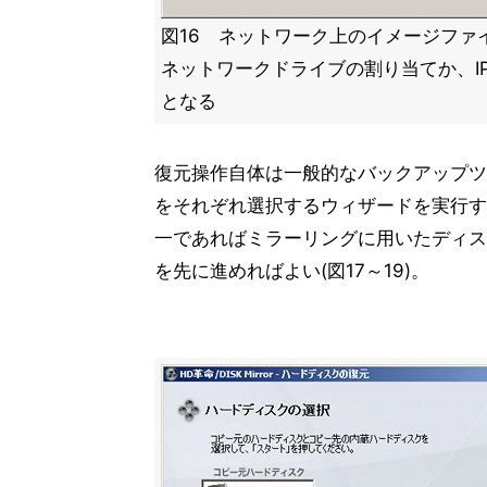
図16 ネットワーク上のイメージファ
ネットワークドライブの割り当てか、I
となる
復元操作自体は一般的なバックアップツ
をそれぞれ選択するウィザードを実行す
一であればミラーリングに用いたディス
を先に進めればよい(図17～19)。