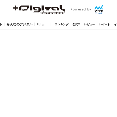
Powered by
ト
みんなのデジタル
IIJ
ランキング
公式X
レビュー
レポート
イ