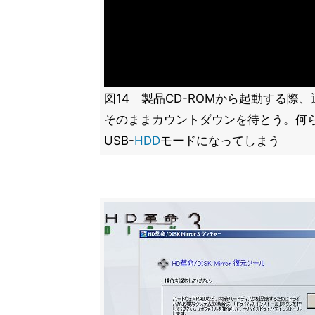
図14 製品CD-ROMから起動する際
そのままカウントダウンを待とう。何
USB-
HDD
モードになってしまう