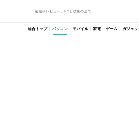
速報やレビュー、PCと技術の全て
総合トップ
パソコン
モバイル
家電
ゲーム
ガジェッ