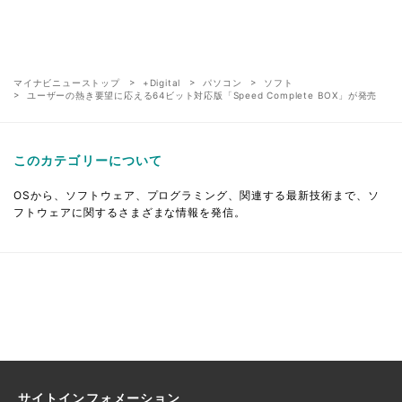
マイナビニューストップ
+Digital
パソコン
ソフト
ユーザーの熱き要望に応える64ビット対応版「Speed Complete BOX」が発売
このカテゴリーについて
OSから、ソフトウェア、プログラミング、関連する最新技術まで、ソ
フトウェアに関するさまざまな情報を発信。
サイトインフォメーション