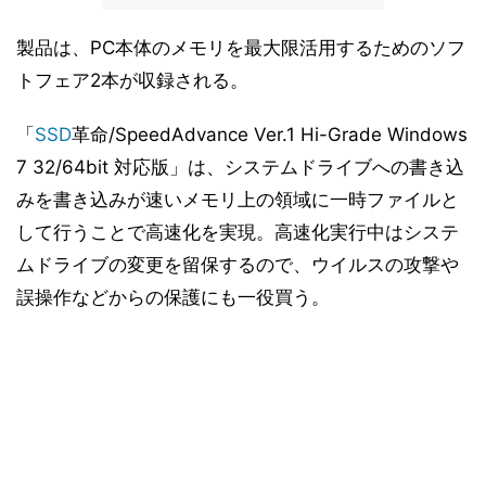
製品は、PC本体のメモリを最大限活用するためのソフ
トフェア2本が収録される。
「
SSD
革命/SpeedAdvance Ver.1 Hi-Grade Windows
7 32/64bit 対応版」は、システムドライブへの書き込
みを書き込みが速いメモリ上の領域に一時ファイルと
して行うことで高速化を実現。高速化実行中はシステ
ムドライブの変更を留保するので、ウイルスの攻撃や
誤操作などからの保護にも一役買う。