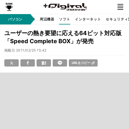
/ テクノロジ
パソコン
AI PC
周辺機器
ソフト
インターネット
セキュリティ
ユーザーの熱き要望に応える64ビット対応版
「Speed Complete BOX」が発売
掲載日
2011/02/25 15:42
URLをコピー