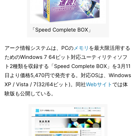
「Speed Complete BOX」
アーク情報システムは、PCの
メモリ
を最大限活用する
ためのWindows 7 64ビット対応ユーティリティソフ
ト2種類を収録する「Speed Complete BOX」を3月11
日より価格5,470円で発売する。対応OSは、Windows
XP / Vista / 7(32/64ビット)。同社
Webサイト
では体
験版も公開している。