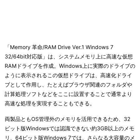
「Memory 革命/RAM Drive Ver.1 Windows 7
32/64bit対応版」は、システムメモリ上に高速な仮想
RAMドライブを作成。Windows上に実際のドライブの
ように表示されるこの仮想ドライブは、高速化ドライ
ブとして作用し、たとえばブラウザ関連のフォルダや
計算処理ソフトなどをここに設置することで通常より
高速な処理を実現することもできる。
両製品ともOS管理外のメモリを活用できるため、32
ビット版Windowsでは認識できない約3GB以上のメモ
リ、64ビット版Windows 7では、さらなる大容量のメ