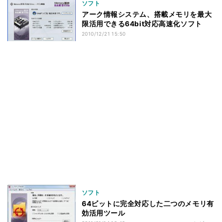
ソフト
アーク情報システム、搭載メモリを最大
限活用できる64bit対応高速化ソフト
2010/12/21 15:50
ソフト
64ビットに完全対応した二つのメモリ有
効活用ツール