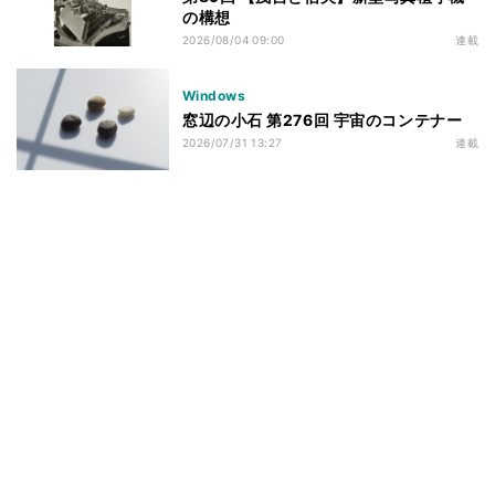
の構想
2026/08/04 09:00
連載
Windows
窓辺の小石 第276回 宇宙のコンテナー
2026/07/31 13:27
連載