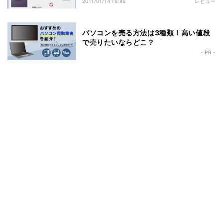
2011/01/14 16:46
レビュー
パソコンを売る方法は3種類！高い値段
で売りたいならどこ？
- PR -