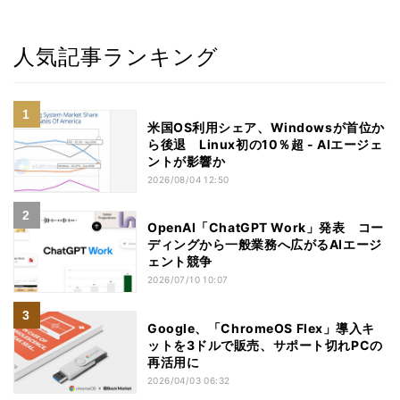
人気記事ランキング
米国OS利用シェア、Windowsが首位か
ら後退 Linux初の10％超 - AIエージェ
ントが影響か
2026/08/04 12:50
OpenAI「ChatGPT Work」発表 コー
ディングから一般業務へ広がるAIエージ
ェント競争
2026/07/10 10:07
Google、「ChromeOS Flex」導入キ
ットを3ドルで販売、サポート切れPCの
再活用に
2026/04/03 06:32