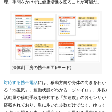
理、手間をかけずに健康増進を図ることが可能だ。
深体創工房の携帯画面(iモード)
対応する携帯電話
には、移動方向や身体の向きをわか
る「地磁気」、運動状態がわかる「ジャイロ」、歩数/
活動量や移動手段を検知する「加速度」の各センサが
搭載されており、単に歩いた歩数だけでなく、ゆっく