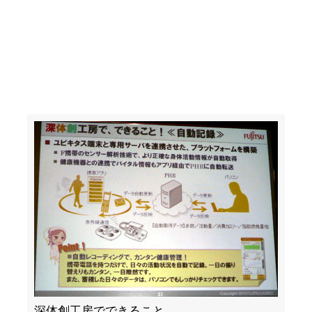
深体創工房でできること