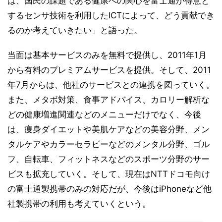
は、国民の課題である健康への関心を富士通が得意と
するセンサ技術を利用したICTによって、どう貢献でき
るのか考えていきたい」と語った。
当面は基本サービスのみを無料で提供し、2011年1月
から有料のプレミアムサービスを提供。そして、2011
年7月からは、他社のサービスとの連携を図っていく。
また、メタボ対策、食事アドバイス、カロリー解析な
どの健康増進関連などのメニューだけでなく、今後
は、痩身ダイエットや美肌ケアなどの美容分野、メン
タルケアやカラーセラピーなどのメンタル分野、ゴル
フ、自転車、フィットネスなどのスポーツ分野のサー
ビスも拡充していく。そして、現在はNTTドコモ向け
の富士通製携帯のみの対応だが、今後はiPhoneなど他
社製携帯の利用も考えていくという。