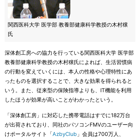
関西医科大学 医学部 教養部健康科学教授の木村穣
氏
深体創工房への協力を行っている関西医科大学 医学部
教養部健康科学教授の木村穣氏によれば、生活習慣病
の行動を変えていくには、本人の性格や心理特性にあ
ったものを選択することで、大きな効果を得られると
いう。また、従来型の保険指導よりも、IT機能を利用
したほうが効果が高いことがわかったという。
「深体創工房」に対応した携帯電話はすでに182万台
が出荷されており、同社のパソコンFMVのユーザー向
けポータルサイト「
AzbyClub
」会員は700万人、