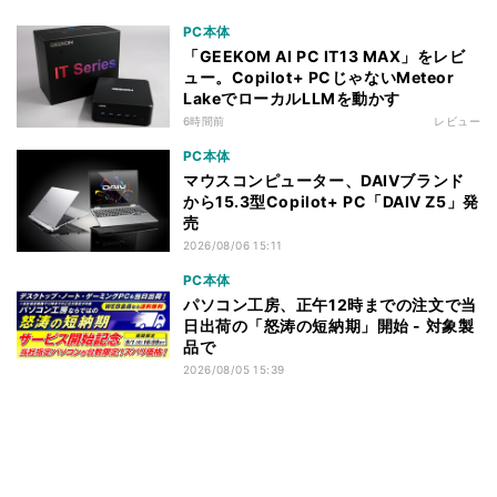
PC本体
「GEEKOM AI PC IT13 MAX」をレビ
ュー。Copilot+ PCじゃないMeteor
LakeでローカルLLMを動かす
6時間前
レビュー
PC本体
マウスコンピューター、DAIVブランド
から15.3型Copilot+ PC「DAIV Z5」発
売
2026/08/06 15:11
PC本体
パソコン工房、正午12時までの注文で当
日出荷の「怒涛の短納期」開始 - 対象製
品で
2026/08/05 15:39