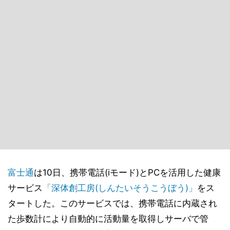
富士通
は10日、携帯電話(iモード)とPCを活用した健康
サービス
「深体創工房(しんたいそうこうぼう)」
をス
タートした。このサービスでは、携帯電話に内蔵され
た歩数計により自動的に活動量を取得しサーバで管