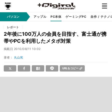
パソコン
Windows
アップル
PC本体
ゲーミングPC
自作 / テクノ
レポート
2年後に100万人の会員を目指す、富士通が携
帯やPCを利用したメタボ対策
掲載日
2010/08/11 10:02
著者：
丸山篤
URLをコピー