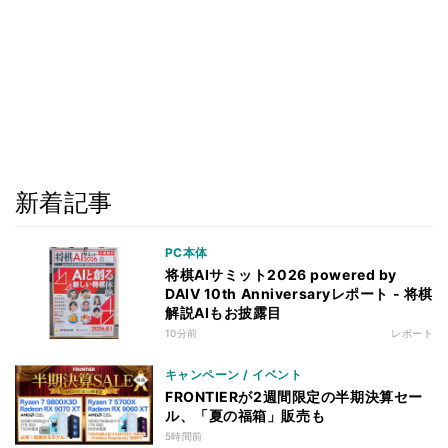
新着記事
PC本体
将棋AIサミット2026 powered by
DAIV 10th Anniversaryレポート - 将棋
解説AIもお披露目
10分前
レポート
キャンペーン / イベント
FRONTIERが2週間限定の半期決算セー
ル、「夏の福箱」販売も
5時間前