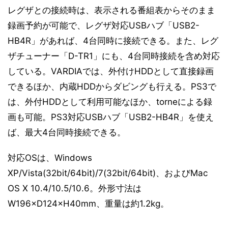
レグザとの接続時は、表示される番組表からそのまま
録画予約が可能で、レグザ対応USBハブ「USB2-
HB4R」があれば、4台同時に接続できる。また、レグ
ザチューナー「D-TR1」にも、4台同時接続を含め対応
している。VARDIAでは、外付けHDDとして直接録画
できるほか、内蔵HDDからダビングも行える。PS3で
は、外付HDDとして利用可能なほか、torneによる録
画も可能。PS3対応USBハブ「USB2-HB4R」を使え
ば、最大4台同時接続できる。
対応OSは、Windows
XP/Vista(32bit/64bit)/7(32bit/64bit)、およびMac
OS X 10.4/10.5/10.6。外形寸法は
W196×D124×H40mm、重量は約1.2kg。