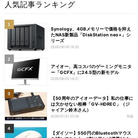
人気記事ランキング
Synology、4GBメモリーで価格を抑え
たNAS新製品「DiskStation neo+」シ
リーズ
2026/08/06 16:35
アイオー、高コスパのゲーミングモニタ
ー「GCFX」に24.5型の新モデル
2026/08/05 19:27
【50周年のアイオーデータ】私の仕事に
は欠かせない相棒「GV-HDREC」（ジ
ャイアン鈴木さん）
2026/07/31 20:30
特集
【ダイソー】550円のBluetoothマウス