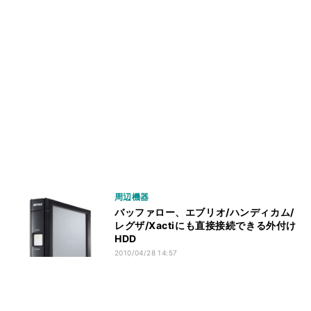
周辺機器
バッファロー、エブリオ/ハンディカム/
レグザ/Xactiにも直接接続できる外付け
HDD
2010/04/28 14:57