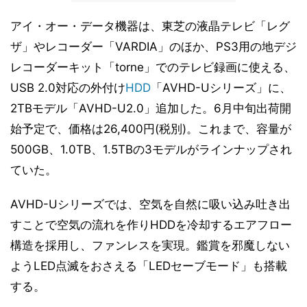
アイ・オー・データ機器は、東芝の液晶テレビ「レグ
ザ」やレコーダー「VARDIA」のほか、PS3用の地デジ
レコーダーキット「torne」でのテレビ録画に使える、
USB 2.0対応の外付け
HDD
「AVHD-Uシリーズ」に、
2TBモデル「AVHD-U2.0」追加した。6月中旬出荷開
始予定で、価格は26,400円(税別)。これまで、容量が
500GB、1.0TB、1.5TBの3モデルがラインナップされ
ていた。
AVHD-Uシリーズでは、空気を自然に吸い込み吐き出
すことで空気の流れを作りHDDを冷却するエアフロー
構造を採用し、ファンレスを実現。鑑賞を邪魔しない
ようLED点滅をおさえる「LEDセーブモード」も搭載
する。