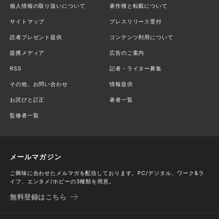
個人情報の取り扱いについて
著作権と転載について
サイトマップ
プレスリリース受付
読者プレゼント提供
コンテンツ利用について
提携メディア
広告のご案内
RSS
記者・ライター募集
その他、お問い合わせ
情報提供
お詫びと訂正
著者一覧
監修者一覧
メールマガジン
ご興味に合わせたメルマガを配信しております。PC/デジタル、ワーク&ラ
イフ、エンタメ/ホビーの3種類を用意。
無料登録はこちら