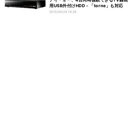
用USB外付けHDD - 「torne」も対応
2010/04/28 18:28