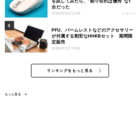
を試してみたら、“割り切れば優秀”な1
台だった
2026/07/03 12:00
レビュー
PFU、パームレストなどのアクセサリー
が付属する割安なHHKBセット 期間限
定販売
2026/07/27 15:00
ランキングをもっと見る
もっと見る