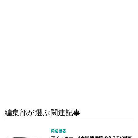
編集部が選ぶ関連記事
周辺機器
アイ・オー、4台同時接続できるTV録画