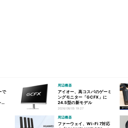
周辺機器
ーで
アイオー、高コスパのゲーミ
ングモニター「GCFX」に
」シリ
24.5型の新モデル
2026/08/05 19:27
周辺機器
ファーウェイ、Wi-Fi 7対応