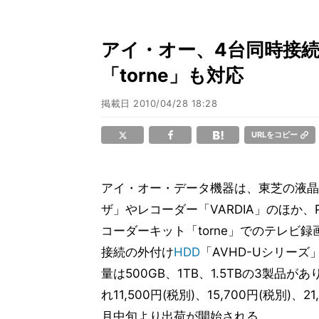
アイ・オー、4台同時接続で
「torne」も対応
掲載日
2010/04/28 18:28
URLをコピー
アイ・オー・データ機器は、東芝の液晶
ザ」やレコーダー「VARDIA」のほか、
コーダーキット「torne」でのテレビ録
接続の外付け
HDD
「AVHD-Uシリー
量は500GB、1TB、1.5TBの3製品が
れ11,500円(税別)、15,700円(税別)、21
月中旬より出荷が開始される。