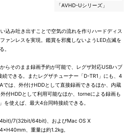
「AVHD-Uシリーズ」
に吸い込み吐き出すことで空気の流れを作りハードディス
ファンレスを実現。鑑賞を邪魔しないようLED点滅を
る。
からそのまま録画予約が可能で、レグザ対応USBハブ
に接続できる。またレグザチューナー「D-TR1」にも、4
IAでは、外付けHDDとして直接録画できるほか、内蔵
外付HDDとして利用可能なほか、torneによる録画も
B4R」を使えば、最大4台同時接続できる。
bit)/7(32bit/64bit)、およびMac OS X
124×H40mm、重量は約1.2kg。