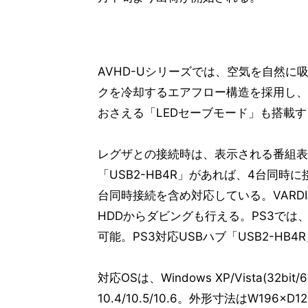
AVHD-Uシリーズでは、空気を自然
クを冷却するエアフロー構造を採用し、
おさえる「LEDセーブモード」も搭載す
レグザとの接続時は、表示される番組表
「USB2-HB4R」があれば、4台同時
台同時接続を含め対応している。VARD
HDDからダビングも行える。PS3では、
可能。PS3対応USBハブ「USB2-H
対応OSは、Windows XP/Vista(32bit/64
10.4/10.5/10.6。外形寸法はW196×D