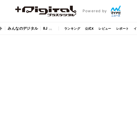
Powered by
ト
みんなのデジタル
IIJ
ランキング
公式X
レビュー
レポート
イ