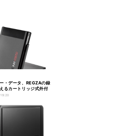
ー・データ、REGZAの録
えるカートリッジ式外付
 19:20