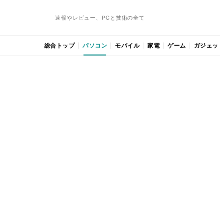
速報やレビュー、PCと技術の全て
総合トップ
パソコン
モバイル
家電
ゲーム
ガジェッ