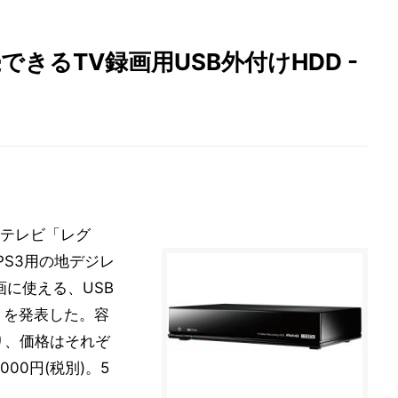
きるTV録画用USB外付けHDD -
テレビ「レグ
PS3用の地デジレ
画に使える、USB
ズ」を発表した。容
あり、価格はそれぞ
,000円(税別)。5