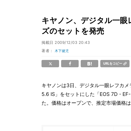
キヤノン、デジタル一眼レフ
ズのセットを発売
掲載日
2009/12/03 20:43
著者：
木下健児
URLをコピー
キヤノンは3日、デジタル一眼レフカメラ「EOS
5.6 IS」をセットにした「EOS 7D・E
た。価格はオープンで、推定市場価格は22