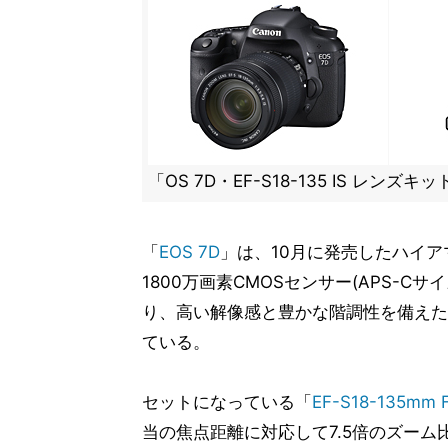
「OS 7D・EF-S18-135 IS レンズキッ
「
EOS 7D
」は、10月に発売したハイ
1800万画素CMOSセンサー(APS-Cサ
り、高い解像感と豊かな階調性を備えた
ている。
セットになっている「
EF-S18-135mm F
当の焦点距離に対応して7.5倍のズーム