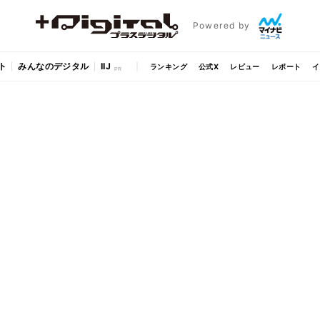
Powered by
ト
みんなのデジタル
IIJ
ランキング
公式X
レビュー
レポート
イ