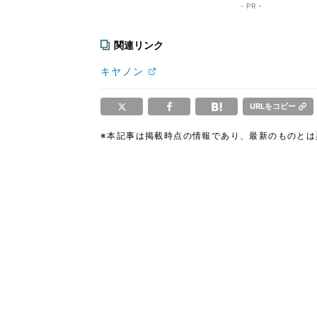
- PR -
関連リンク
キヤノン
URLをコピー
※本記事は掲載時点の情報であり、最新のものと