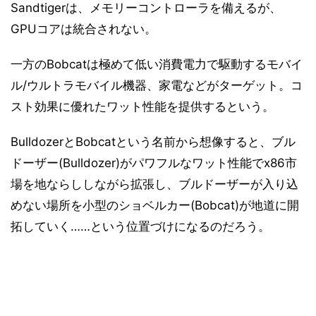
Sandtigerは、メモリーコントローラを備えるが、
GPUコアは統合されない。
一方のBobcatは極めて低い消費電力で駆動するモバイ
ル/ウルトラモバイル機器、家電などがターゲット。コ
スト効果に優れたワット性能を提供するという。
BulldozerとBobcatという名前から想像すると、ブル
ドーザー(Bulldozer)がパワフルなワット性能でx86市
場を地ならししながら拡張し、ブルドーザーが入り込
めない場所を小型のショベルカー(Bobcat)が地道に開
拓していく……という位置づけになるのだろう。