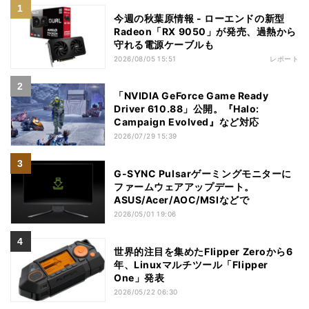
今週の秋葉原情報 - ローエンドの新型
Radeon「RX 9050」が発売、過熱から
守れる電源ケーブルも
2026/08/05 15:51
レポート
「NVIDIA GeForce Game Ready
Driver 610.88」公開。『Halo:
Campaign Evolved』など対応
2026/07/29 15:39
G-SYNC Pulsarゲーミングモニターに
ファームウェアアップデート。
ASUS/Acer/AOC/MSIなどで
2026/05/01 19:06
世界的注目を集めたFlipper Zeroから6
年、Linuxマルチツール「Flipper
One」発表
2026/05/22 06:30