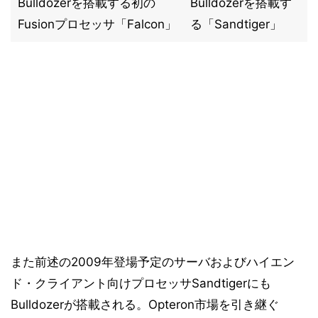
Bulldozerを搭載する初の
Bulldozerを搭載す
Fusionプロセッサ「Falcon」
る「Sandtiger」
また前述の2009年登場予定のサーバおよびハイエン
ド・クライアント向けプロセッサSandtigerにも
Bulldozerが搭載される。Opteron市場を引き継ぐ