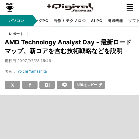
PC本体
パソコン
ゲーミングPC
自作 / テクノロジ
AI PC
周辺機器
ソフ
レポート
AMD Technology Analyst Day - 最新ロード
マップ、新コアを含む技術戦略などを説明
掲載日
2007/07/28 15:46
著者：
Yoichi Yamashita
URLをコピー