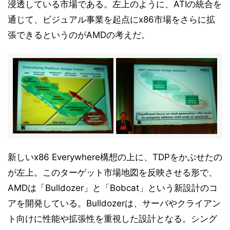
浸透している市場である。左上のように、ATIの統合を
通じて、ビジュアル事業を起点にx86市場をさらに拡
張できるというのがAMDの考えだ。
新しいx86 Everywhere構想の上に、TDPをかぶせたの
が左上。このターゲット市場地図を反映させる形で、
AMDは「Bulldozer」と「Bobcat」という新設計のコ
アを開発している。Bulldozerは、サーバやクライアン
ト向けに性能や拡張性を重視した設計となる。シング