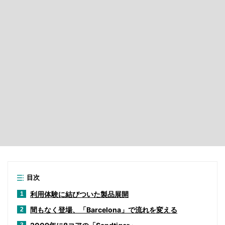
目次
利用体験に結びついた製品展開
1
間もなく登場、「Barcelona」で流れを変える
2