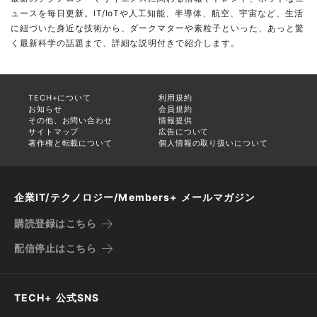
ュースを毎日更新。IT/IoTや人工知能、半導体、航空、宇宙など、生活
に紐づいた身近な技術から、ダークマターや素粒子といった、あっと驚
く最新科学の話題まで、詳細な説明付きで紹介します。
TECH+について
利用規約
お知らせ
会員規約
その他、お問い合わせ
情報提供
サイトマップ
広告について
著作権と転載について
個人情報の取り扱いについて
企業IT/テクノロジー/Members+ メールマガジン
購読登録はこちら
配信停止はこちら
TECH+ 公式SNS