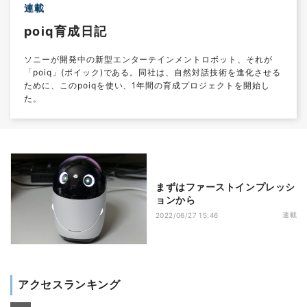
連載
poiq育成日記
ソニーが開発中の新型エンターテインメントロボット、それが
「poiq」(ポイック)である。同社は、自然対話技術を進化させる
ために、このpoiqを使い、1年間の育成プロジェクトを開始し
た。
まずはファーストインプレッシ
ョンから
連載
2022/06/27 15:46
アクセスランキング