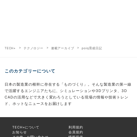
TECH+
テクノロジー
連載アーカイブ
poiq育成日記
このカテゴリーについて
日本の製造業の根幹に存在する「ものづくり」。そんな製造業の第一線
で活躍するエンジニアたちに、シミュレーションや3Dプリンタ、3D
CADの活用などで大きく変わろうとしている現場の情報や技術トレン
ド、ホットなニュースをお届けします
TECH+について
利用規約
お知らせ
会員規約
その他、お問い合わせ
情報提供