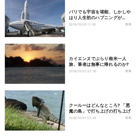
パリでも宇宙を堪能、しかしや
はり人生初のハプニングが…
連載
2018/10/05 11:30
カイエンヌでぶらり南米一人
旅、筆者は無事に帰れるのか?
連載
2018/10/02 07:30
クールーはどんなところ? 「悪
魔の島」で打ち上げの打ち上げ
連載
2018/10/01 07:30