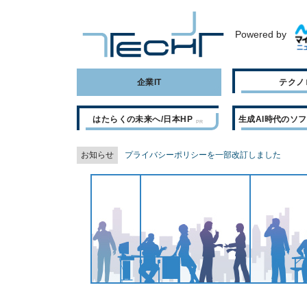
Powered by
企業IT
テクノ
はたらくの未来へ/日本HP
生成AI時代のソ
お知らせ
プライバシーポリシーを一部改訂しました