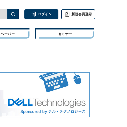
ログイン
新規会員登録
トペーパー
セミナー