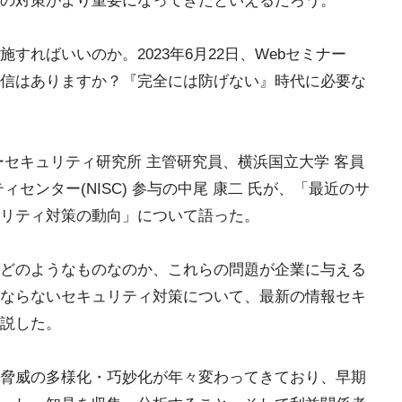
の対策がより重要になってきたといえるだろう。
すればいいのか。2023年6月22日、Webセミナー
信はありますか？『完全には防げない』時代に必要な
ーセキュリティ研究所 主管研究員、横浜国立大学 客員
センター(NISC) 参与の中尾 康二 氏が、「最近のサ
リティ対策の動向」について語った。
どのようなものなのか、これらの問題が企業に与える
ならないセキュリティ対策について、最新の情報セキ
説した。
脅威の多様化・巧妙化が年々変わってきており、早期