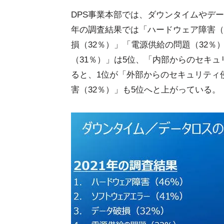
DPS事業本部では、ダウンタイムやデー
年の調査結果では「ハードウェア障害（
損（32％）」「電源供給の問題（32
（31％）」は5位、「内部からのセキュリ
ると、1位が「外部からのセキュリティ
害（32％）」も5位へと上がっている。