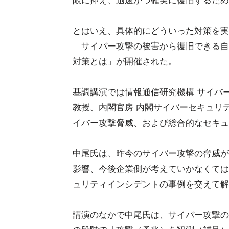
限に抑え、迅速かつ確実に復旧するため
とはいえ、具体的にどういった対策を実施
「サイバー攻撃の被害から復旧できる自
対策とは」が開催された。
基調講演では情報通信研究機構 サイバ
教授、内閣官房 内閣サイバーセキュリティ
イバー攻撃脅威、および総合的なセキュ
中尾氏は、昨今のサイバー攻撃の脅威が
影響、今後企業側が考えていかなくては
ュリティインシデントの事例を交えて解
講演のなかで中尾氏は、サイバー攻撃の