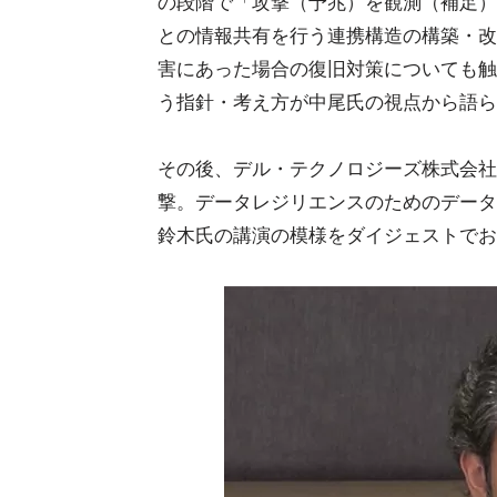
の段階で「攻撃（予兆）を観測（補足）
との情報共有を行う連携構造の構築・改
害にあった場合の復旧対策についても触
う指針・考え方が中尾氏の視点から語ら
その後、デル・テクノロジーズ株式会社
撃。データレジリエンスのためのデータ保護
鈴木氏の講演の模様をダイジェストでお