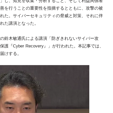
」し、知見を収集・分析すること、そして利益関係者
善を行うことの重要性を指摘するとともに、攻撃の被
れた。サイバーセキュリティの脅威と対策、それに伴
れた講演となった。
の鈴木敏通氏による講演「防ぎきれないサイバー攻
『Cyber Recovery』」が行われた。本記事では、
届けする。