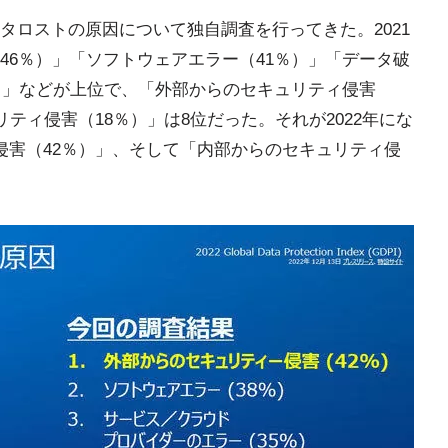
タロストの原因について独自調査を行ってきた。2021
46％）」「ソフトウェアエラー（41％）」「データ破
％）」などが上位で、「外部からのセキュリティ侵害
ティ侵害（18％）」は8位だった。それが2022年にな
侵害（42％）」、そして「内部からのセキュリティ侵