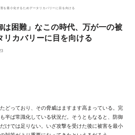
被害を最小化するためデータリカバリーに目を向ける
御は困難」なこの時代、万が一の被
タリカバリーに目を向ける
23
たどっており、その脅威はますます高まっている。完
も半ば常識化している状況だ。そうともなると、防御
だけでは足りない。いざ攻撃を受けた後に被害を最小