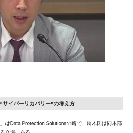
“サイバーリカバリー”の考え方
ta Protection Solutionsの略で、鈴木氏は同本部
る立場にある。