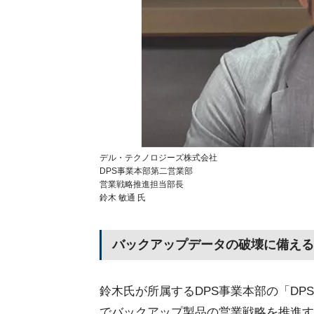
デル・テクノロジーズ株式会社
DPS事業本部第二営業部
営業戦略推進担当部長
鈴木 敏通 氏
バックアップデータの破壊に備える
鈴木氏が所属するDPS事業本部の「DPS」はDa
でバックアップ製品の営業戦略を推進す