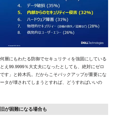
何層にもわたる防御でセキュリティを強固にしている
え99.9999％大丈夫になったとしても、絶対にゼロ
です」と鈴木氏。だからこそバックアップが重要にな
ータが壊されてしまうとすれば、どうすればいいの
復旧が困難になる場合も