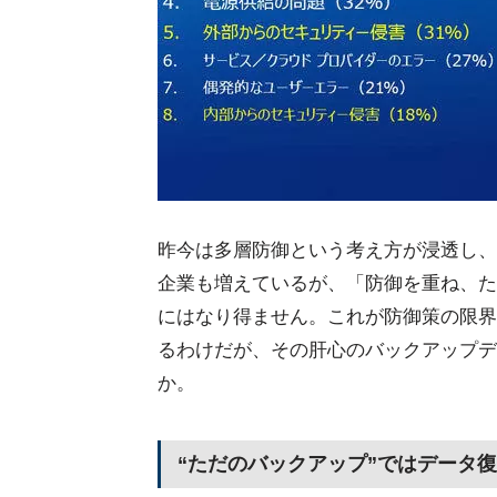
昨今は多層防御という考え方が浸透し、
企業も増えているが、「防御を重ね、たと
にはなり得ません。これが防御策の限界
るわけだが、その肝心のバックアップデ
か。
“ただのバックアップ”ではデータ