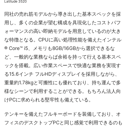
Latitude 3520
同社の売れ筋モデルから導き出した基本スペックを採
用し、多くの企業が望む構成を具現化したコストパフ
ォーマンスの高い即納モデルを用意しているのが大き
な特徴となる。CPUに高い処理性能を備えたインテル
® Core™ i5、メモリも8GB/16GBから選択できるな
ど、一般的な業務ならば余裕を持って行える基本スペ
ックを搭載。広い作業スペースで快適な業務を実現す
る15.6インチ フルHDディスプレイを採用しながら、
重量約1.78kgと可搬性にも優れており、持ち運んで多
様なシーンで利用することができる。もちろん法人向
けPCに求められる堅牢性も備えている。
テンキーを備えたフルキーボードを装備しており、オ
フィスのデスクトップPCと同じ感覚で利用できるのも