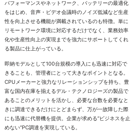
パフォーマンスやネットワーク、バッテリーの最適化
をはじめ、音声・ビデオ会議時のノイズ低減など生産
性を向上させる機能が満載されているのも特徴。単に
リモートワーク環境に対応するだけでなく、業務効率
化や生産性向上の実現までを強力にサポートしてくれ
る製品に仕上がっている。
即納モデルとして100台規模の導入にも迅速に対応で
きることも、管理者にとって大きなポイントとなる。
CPUメーカーと強力なリレーションシップを持ち、豊
富な国内在庫を揃えるデル・テクノロジーズの製品で
あることのメリットを活かし、必要な台数を必要なと
きに調達できるだけにとどまらず、万が一故障した際
にも迅速に代替機を提供。企業が求める“ビジネスを止
めない”PC調達を実現している。