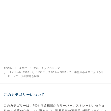
TECH+
企業IT
デル・テクノロジーズ
「Latitude 3520」と「ゼロタッチPC for SMB」で、中堅中小企業におけるリ
モートワークの課題を解決
このカテゴリーについて
このカテゴリーは、PCや周辺機器からサーバー、ストレージ、セキュ
リティ対策やクラウドに至るまで、業界屈指の革新的で幅広いテクノロ