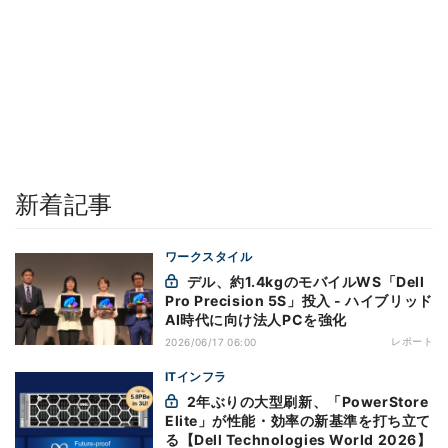
新着記事
ワークスタイル
デル、約1.4kgのモバイルWS「Dell
Pro Precision 5S」投入 - ハイブリッド
AI時代に向け法人PCを強化
レポート
2026/06/17 06:00
ITインフラ
2年ぶりの大型刷新、「PowerStore
Elite」が性能・効率の新基準を打ち立て
る【Dell Technologies World 2026】