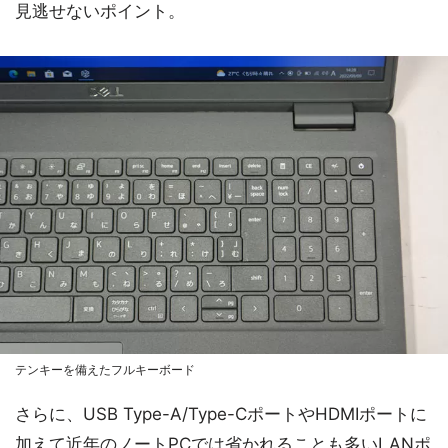
見逃せないポイント。
テンキーを備えたフルキーボード
さらに、USB Type-A/Type-CポートやHDMIポートに
加えて近年のノートPCでは省かれることも多いLANポ