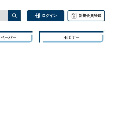
ログイン
新規会員登録
トペーパー
セミナー