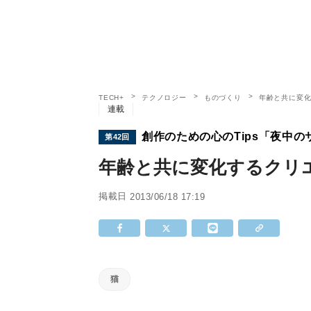
TECH+
テクノロジー
ものづくり
年齢と共に変
連載
創作のための心のTips「夜中の
第42回
年齢と共に変化するクリ
掲載日
2013/06/18 17:19
猫