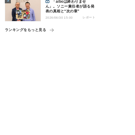
「aiboは終わりませ
ん」。ソニー責任者が語る発
表の真相と“次の章”
レポート
2026/06/30 15:00
ランキングをもっと見る