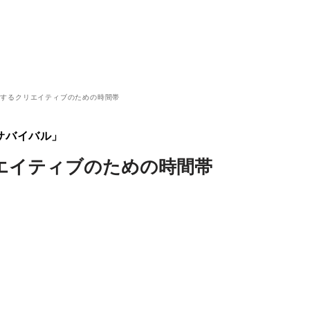
化するクリエイティブのための時間帯
サバイバル」
エイティブのための時間帯