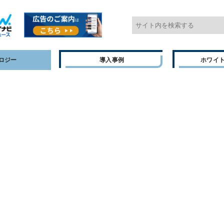
ロジー
導入事例
ホワイ