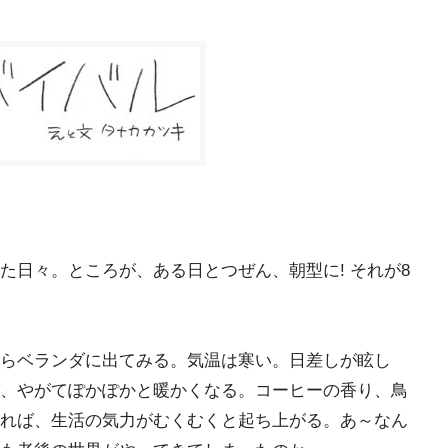
た日々。ところが、ある日とつぜん、朝型に! それが8
らベランダに出てみる。気温は寒い。日差しが眩し
、やがてぽかぽかと暖かくなる。コーヒーの香り、鳥
れば、生活の気力がむくむくと起ち上がる。あ～なん