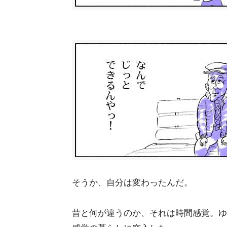
そうか、自分は変わったんだ。
昔と何が違うのか、それは時間感覚。ゆ