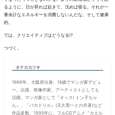
るように、日が昇れば起きて、沈めば寝る。それが一
番余計なエネルギーを消費しないんだな。そして健康
的。
では、クリエイティブはどうなる!?
つづく。
タナカカツキ
1966年、大阪府出身。18歳でマンガ家デビュ
ー。以後、映像作家、アーティストとしても
活躍。マンガ家として『オッス! トン子ちゃ
ん』、『バカドリル』(天久聖一との共著)など
作品多数。1995年に、フルCGアニメ『カエル