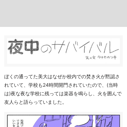
ぼくの通ってた美大はなぜか校内での焚き火が黙認さ
れていて、学校も24時間開門されていたので、(当時
は)夜な夜な学校に残っては楽器を鳴らし、火を囲んで
友人らと語らっていました。