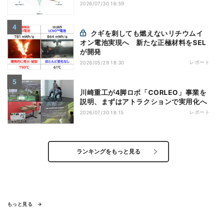
2026/07/30 16:59
クギを刺しても燃えないリチウムイ
オン電池実現へ 新たな正極材料をSEL
が開発
レポート
2026/05/29 18:30
川崎重工が4脚ロボ「CORLEO」事業を
説明、まずはアトラクションで実用化へ
レポート
2026/07/30 18:15
ランキングをもっと見る
もっと見る