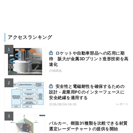
アクセスランキング
ロケットや自動車部品への応用に期
待 阪大が金属3Dプリント造形技術を高
速化
21時間前
安全性と電磁耐性を確保するための
設計 - 産業用PCのインターフェースに
安全絶縁を適用する
レポート
2026/08/06 06:00
バルカー、樹脂31種類を比較できる材質
選定レーダーチャートの提供を開始