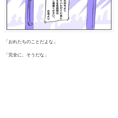
「おれたちのことだよな」
「完全に、そうだな」