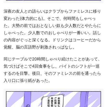
深夜の友人との語らいはクラブからファミレスに移り
変わった(体力的にも)。そこで、何時間もしゃべっ
た。大勢の前ではおとなしい奴も少人数だとやたらに
しゃべった。少人数でのおしゃべりが一番いい。話し
の内容がぐっと深くなる。ドリンクはコーヒーだから
覚醒、脳の言語野が刺激されっぱなし。
同じテーブルで20時間しゃべり続けたことがあって、
気づけばそこで4回食事をし、バイトのシフトが一巡
するのを目撃。後日、そのファミレスの前を通ったら
入り口に張り紙があった。