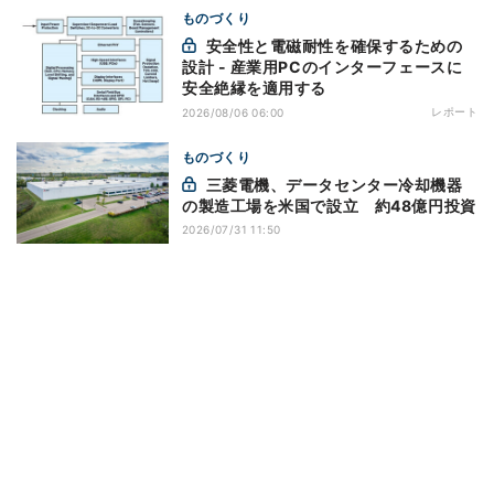
ものづくり
安全性と電磁耐性を確保するための
設計 - 産業用PCのインターフェースに
安全絶縁を適用する
レポート
2026/08/06 06:00
ものづくり
三菱電機、データセンター冷却機器
の製造工場を米国で設立 約48億円投資
2026/07/31 11:50