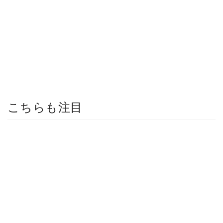
こちらも注目