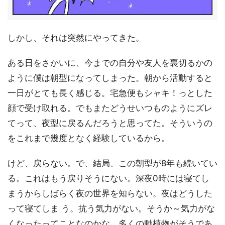
しかし、それは突然にやってきた。
ある日をさかいに、今までの自分や友人を裏切るかの
ように僕は朝型になってしまった。朝から活動すると
一日がとても長く感じる。宅急便もシャキ！っとした
顔で受け取れる。でもまたどうせいつものようにズレ
てって、夜型に戻るんだろうと思ってた。そういうの
をこれまで幾度となく経験しているから。
けど、戻らない。で、結局、この朝型が8年も続いてい
る。これはもう戻りそうにない。深夜0時には寝てし
まうからしばらく夜の世界を知らない。夜はどうした
って寝てしま う。抗う気力がない。そうか～気力がな
くなったってことなのかな。多くの動植物がそうであ