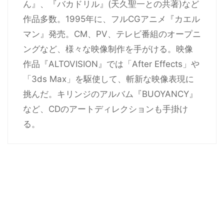
ん』、『バカドリル』(天久聖一との共著)など
作品多数。1995年に、フルCGアニメ『カエル
マン』発売。CM、PV、テレビ番組のオープニ
ングなど、様々な映像制作を手がける。映像
作品『ALTOVISION』では「After Effects」や
「3ds Max」を駆使して、斬新な映像表現に
挑んだ。キリンジのアルバム『BUOYANCY』
など、CDのアートディレクションも手掛け
る。