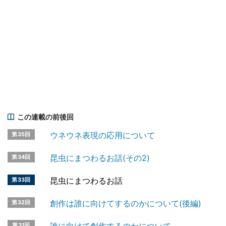
この連載の前後回
ウネウネ表現の応用について
第35回
昆虫にまつわるお話(その2)
第34回
昆虫にまつわるお話
第33回
創作は誰に向けてするのかについて(後編)
第32回
第31回