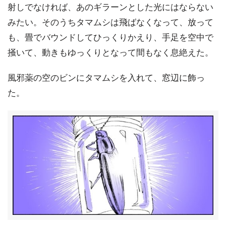
射しでなければ、あのギラーンとした光にはならない
みたい。そのうちタマムシは飛ばなくなって、放って
も、畳でバウンドしてひっくりかえり、手足を空中で
掻いて、動きもゆっくりとなって間もなく息絶えた。
風邪薬の空のビンにタマムシを入れて、窓辺に飾っ
た。