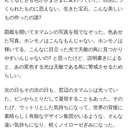
んでるときも色がさまざまに変わっていた。自然につ
くられたものに思えない。生きた宝石。こんな美しい
もの作ったの誰?
図鑑を開いてタマムシの写真を指でなぞった。色あせ
た写真。ホンモノはこんなもんじゃない。ホンモノは
輝いてる。こんなに目立った光で天敵の鳥に見つかり
やすいんじゃないの? と思ったけど、説明書きによる
と、あの変色する光は天敵である鳥に警戒させるため
らしい。
次の日もその次の日も、窓辺のタマムシは光ってい
た。ビンからとりだして凝視することもあった。その
たび、ウットリとした気持ちになって、世界の背後に
素晴らしく有能なデザイン集団がいるような、そんな
遠い気持ちになり、軽くノイローゼぎみになった。