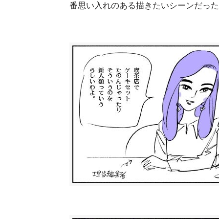
番思い入れのある描きたいシーンだった