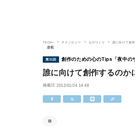
TECH+
テクノロジー
ものづくり
誰に向けて創
連載
創作のための心のTips「夜中の
第31回
誰に向けて創作するのか
掲載日
2012/01/24 14:48
猫