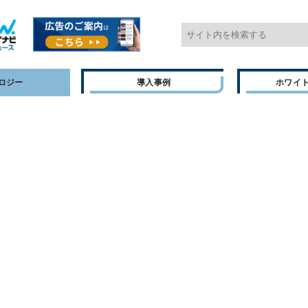
ロジー
導入事例
ホワイ