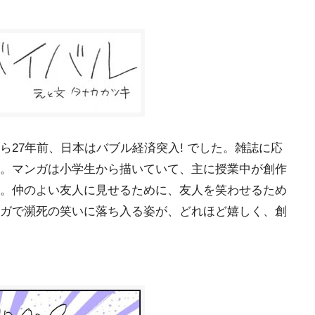
27年前、日本はバブル経済突入! でした。雑誌に応
。マンガは小学生から描いていて、主に授業中が創作
。仲のよい友人に見せるために、友人を笑わせるため
ガで瀕死の笑いに落ち入る姿が、どれほど嬉しく、創