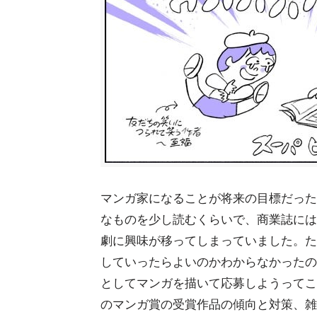
マンガ家になることが将来の目標だった
なものを少し読むくらいで、商業誌には
劇に興味が移ってしまっていました。た
していったらよいのかわからなかったの
としてマンガを描いて応募しようってこ
のマンガ賞の受賞作品の傾向と対策、雑