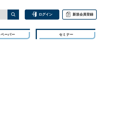
ログイン
新規会員登録
トペーパー
セミナー