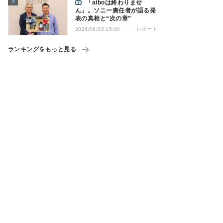
「aiboは終わりませ
ん」。ソニー責任者が語る発
表の真相と“次の章”
レポート
2026/06/30 15:00
ランキングをもっと見る