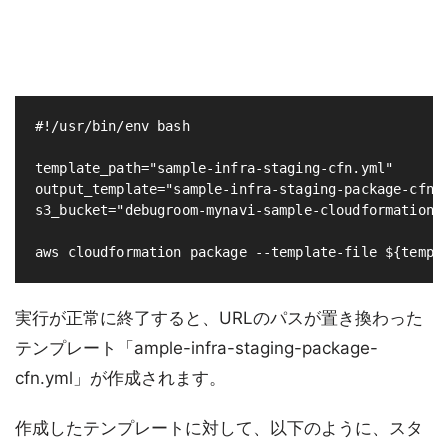
#!/usr/bin/env bash

template_path="sample-infra-staging-cfn.yml"

output_template="sample-infra-staging-package-cfn.y
s3_bucket="debugroom-mynavi-sample-cloudformation-p
実行が正常に終了すると、URLのパスが置き換わった
テンプレート「ample-infra-staging-package-
cfn.yml」が作成されます。
作成したテンプレートに対して、以下のように、スタ