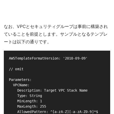
なお、VPCとセキュリティグループは事前に構築され
ていることを前提とします。サンプルとなるテンプレ
ートは以下の通りです。
AWSTemplateFormatVersion: '2010-09-09'

// omit

Parameters:

  VPCName:

    Description: Target VPC Stack Name

    Type: String

    MinLength: 1

    MaxLength: 255

    AllowedPattern: ^[a-zA-Z][-a-zA-Z0-9]*$
