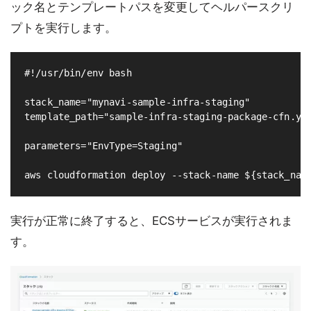
ック名とテンプレートパスを変更してヘルパースクリ
プトを実行します。
#!/usr/bin/env bash

stack_name="mynavi-sample-infra-staging"

template_path="sample-infra-staging-package-cfn.yml
parameters="EnvType=Staging"

実行が正常に終了すると、ECSサービスが実行されま
す。