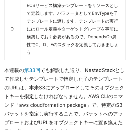
ECSサービス構築テンプレートをリソースとし
て定義します。パラメータとしてEnvTypeを子
テンプレートに渡します。テンプレートの実行
O
にはロール定義やターゲットグループを事前に
構築しておく必要があるので、DependsOn属
性でC、D、Eのスタックを定義しておきましょ
う
本連載の
第33回
でも解説した通り、NestedStackとし
て作成したテンプレートで指定した子のテンプレート
のURLは、本来S3にアップロードしてそのオブジェク
トキーを指定しなければなりません。AWS CLIのコマ
ンド「aws cloudformation package」で、特定のS3
バケットを指定し実行することで、バケットへのアッ
プロードおよびURLをオブジェクトキーに置き換えた