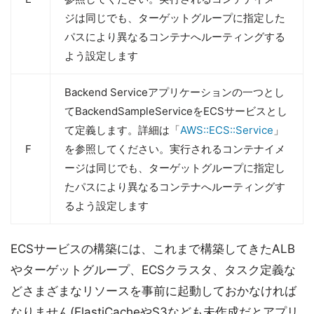
ジは同じでも、ターゲットグループに指定した
パスにより異なるコンテナへルーティングする
よう設定します
Backend Serviceアプリケーションの一つとし
てBackendSampleServiceをECSサービスとし
て定義します。詳細は「
AWS::ECS::Service
」
F
を参照してください。実行されるコンテナイメ
ージは同じでも、ターゲットグループに指定し
たパスにより異なるコンテナへルーティングす
るよう設定します
ECSサービスの構築には、これまで構築してきたALB
やターゲットグループ、ECSクラスタ、タスク定義な
どさまざまなリソースを事前に起動しておかなければ
なりません(ElastiCacheやS3なども未作成だとアプリ