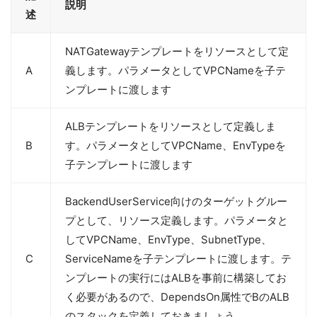
説明
述
NATGatewayテンプレートをリソースとして定
A
義します。パラメータとしてVPCNameを子テ
ンプレートに渡します
ALBテンプレートをリソースとして定義しま
B
す。パラメータとしてVPCName、EnvTypeを
子テンプレートに渡します
BackendUserService向けのターゲットグルー
プとして、リソース定義します。パラメータと
してVPCName、EnvType、SubnetType、
C
ServiceNameを子テンプレートに渡します。テ
ンプレートの実行にはALBを事前に構築してお
く必要があるので、DependsOn属性でBのALB
のスタックを定義しておきましょう