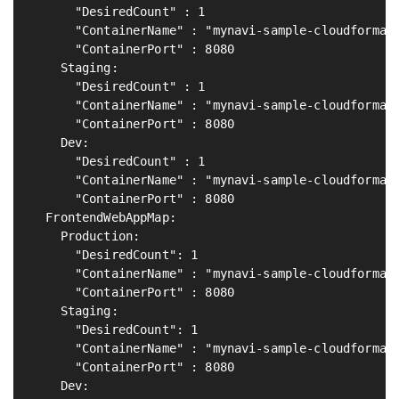
      "DesiredCount" : 1

      "ContainerName" : "mynavi-sample-cloudformati
      "ContainerPort" : 8080

    Staging:

      "DesiredCount" : 1

      "ContainerName" : "mynavi-sample-cloudformati
      "ContainerPort" : 8080

    Dev:

      "DesiredCount" : 1

      "ContainerName" : "mynavi-sample-cloudformati
      "ContainerPort" : 8080

  FrontendWebAppMap:                               
    Production:

      "DesiredCount": 1

      "ContainerName" : "mynavi-sample-cloudformati
      "ContainerPort" : 8080

    Staging:

      "DesiredCount": 1

      "ContainerName" : "mynavi-sample-cloudformati
      "ContainerPort" : 8080

    Dev:
