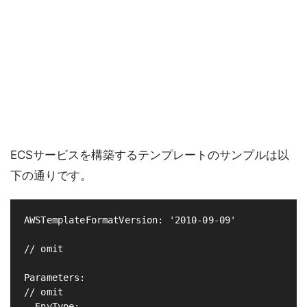
ECSサービスを構築するテンプレートのサンプルは以
下の通りです。
AWSTemplateFormatVersion: '2010-09-09'

// omit

Parameters:

// omit

  EnvType:
