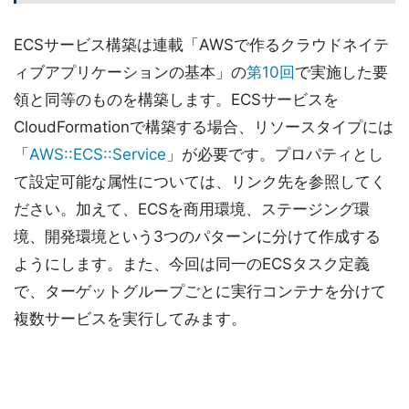
ECSサービス構築は連載「AWSで作るクラウドネイテ
ィブアプリケーションの基本」の
第10回
で実施した要
領と同等のものを構築します。ECSサービスを
CloudFormationで構築する場合、リソースタイプには
「
AWS::ECS::Service
」が必要です。プロパティとし
て設定可能な属性については、リンク先を参照してく
ださい。加えて、ECSを商用環境、ステージング環
境、開発環境という3つのパターンに分けて作成する
ようにします。また、今回は同一のECSタスク定義
で、ターゲットグループごとに実行コンテナを分けて
複数サービスを実行してみます。