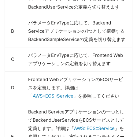
BackendUserServiceの定義を切り替えます
パラメータEnvTypeに応じて、Backend
B
Serviceアプリケーションの1つとして構築する
BackendSampleServiceの定義を切り替えます
パラメータEnvTypeに応じて、Frontend Web
C
アプリケーションの定義を切り替えます
Frontend WebアプリケーションのECSサービ
D
スを定義します。詳細は
「
AWS::ECS::Service
」を参照してください
Backend Serviceアプリケーションの一つとし
てBackendUserServiceをECSサービスとして
定義します。詳細は「
AWS::ECS::Service
」を
E
参照してください。実行されるコンテナイメー