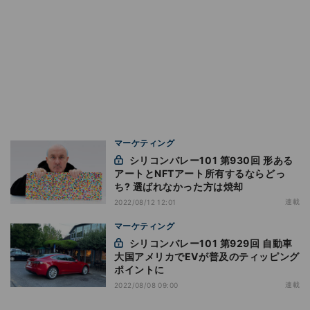
マーケティング
シリコンバレー101 第930回 形ある
アートとNFTアート所有するならどっ
ち? 選ばれなかった方は焼却
連載
2022/08/12 12:01
マーケティング
シリコンバレー101 第929回 自動車
大国アメリカでEVが普及のティッピング
ポイントに
連載
2022/08/08 09:00