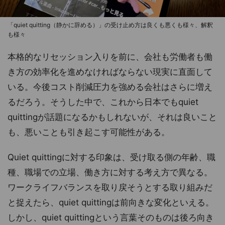
「quiet quitting（静かに辞める）」の受け止め方は良くも悪くも様々、解釈
も様々
本格的なリセッション入りを前に、会社も労働者も働
き方の効率化を進めなければならない現実に直面して
いる。今後コスト削減圧力を強める会社はさらに増え
るだろう。そうした中で、これから日本でもquiet
quittingが話題になるかもしれないが、それは良いこと
も、悪いことも引き起こす可能性がある。
Quiet quittingに対する印象は、受け取る側の年齢、職
種、職場での立場、働き方に対する考え方で異なる。
ワークライフバランスを取り戻そうとする取り組みだ
と捉えたら、quiet quittingは前向きな変化といえる。
しかし、quiet quittingという言葉そのものは後ろ向き