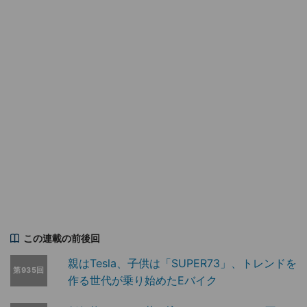
この連載の前後回
親はTesla、子供は「SUPER73」、トレンドを
第935回
作る世代が乗り始めたEバイク