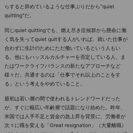
らすると辞めているような仕事ぶりだから"quiet
quitting"だ。
同じquiet quittingでも、燃え尽き症候群から懸命に働
く気を失ってquiet quitする人がいれば、就いた仕事が
合わずに生計のためにただ働いているという人もい
る。他にもハッスルカルチャーを否定している人、ま
たはワークライフバランスの新たなアプローチなど
様々だ。共通するのは「仕事でそれ以上のことをす
る」という考えをやめていること。
最初は若い層の間で使われるトレンドワードだった
が、すぐに幅広い年齢層で話題になり始めた。昨年、
米国では人手不足と賃金の急上昇を背景に、労働者が
次々に職を変える「Great resignation」（大量離職）