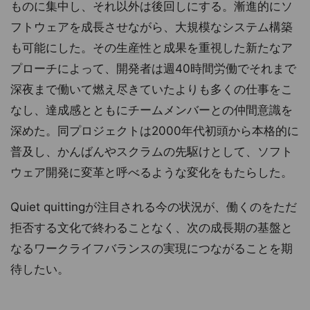
ものに集中し、それ以外は後回しにする。漸進的にソ
フトウェアを成長させながら、大規模なシステム構築
も可能にした。その生産性と成果を重視した新たなア
プローチによって、開発者は週40時間労働でそれまで
深夜まで働いて燃え尽きていたよりも多くの仕事をこ
なし、達成感とともにチームメンバーとの仲間意識を
深めた。同プロジェクトは2000年代初頭から本格的に
普及し、かんばんやスクラムの先駆けとして、ソフト
ウェア開発に変革と呼べるような変化をもたらした。
Quiet quittingが注目される今の状況が、働くのをただ
拒否する文化で終わることなく、次の成長期の基盤と
なるワークライフバランスの実現につながることを期
待したい。