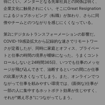
得にくい。メンターとなる先輩社員との関係は弱く、
企業文化に触発されにくい。そこにGreat Resignation
によるジョブホッピング（転職）が加わり、さらに同
僚やチームとのつながりを感じにくくなっている。
第2にデジタルトランスフォーメーションの影響だ。
COVID-19感染拡大から記録的な速さでリモートワー
クが定着したが、同時に家庭とオフィス、プライベー
トと仕事の時間の境界が曖昧になった。うまくコント
ロールしないと24時間365日、いつでも仕事のメッセ
ージが飛び込んできて、油断するといつの間にか仕事
の比重が大きくなってしまう。また、オンラインでつ
ながって仕事を頼みやすい環境では、(面倒な)仕事が
一部の人に集中するホットポテト効果が生じやすく、
それが"燃え尽き"につながってしまう。