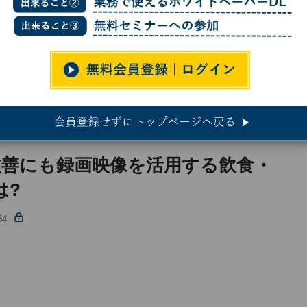
改善にも録画映像を活用する飲食・サービス業の取り組みとは?
事例に学ぶ“現場DX”
改善にも録画映像を活用する飲食・
は?
34