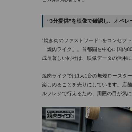
“3分提供”を映像で確認し、オペ
“焼き肉のファストフード” をコンセ
「焼肉ライク」。首都圏を中心に国内86
成長著しい同社は、映像データの活用に
焼肉ライクでは1人1台の無煙ロースタ
楽しめることを売りにしています。店舗
ルフレジで行えるため、周囲の目が気に