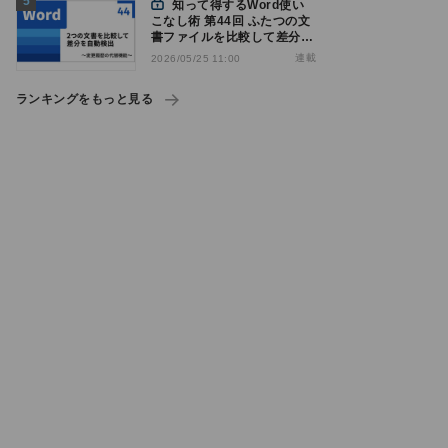
知って得するWord使い
こなし術 第44回 ふたつの文
書ファイルを比較して差分を
自動検出
連載
2026/05/25 11:00
ランキングをもっと見る