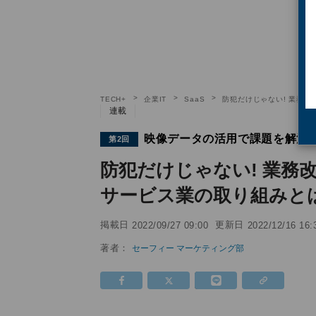
TECH+
企業IT
SaaS
防犯だけじゃない! 業務
連載
映像データの活用で課題を解決! 
第2回
防犯だけじゃない! 業務
サービス業の取り組みと
掲載日
更新日
2022/09/27 09:00
2022/12/16 16:
著者：
セーフィー マーケティング部