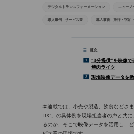
デジタルトランスフォーメーション
ニューノ
導入事例 - サービス業
導入事例 - 旅行・宿泊
目次
1
“3分提供”を映像
焼肉ライク
2
現場映像データを教
本連載では、小売や製造、飲食などさま
DX”」の具体例を現場担当者の声と共
るのか、そこで映像データを活用し、ど
ビス業の現場です。