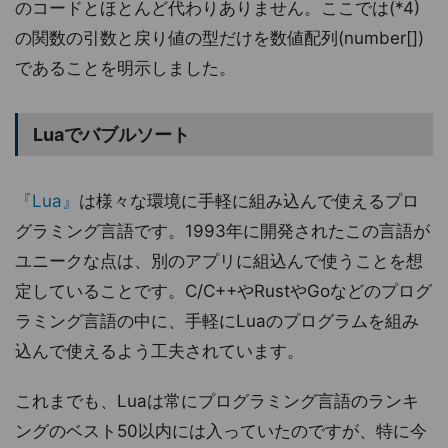
のコードとほとんど代わりありません。ここでは(*4)
の関数の引数と戻り値の型だけを数値配列(number[])
であることを明示しました。
Luaでバブルソート
『Lua』
は様々な環境に手軽に組み込んで使えるプロ
グラミング言語です。1993年に開発されたこの言語が
ユニークな点は、別のアプリに組込んで使うことを想
定していることです。C/C++やRustやGoなどのプログ
ラミング言語の中に、手軽にLuaのプログラムを組み
込んで使えるよう工夫されています。
これまでも、Luaは常にプログラミング言語のランキ
ングのベスト50以内には入っていたのですが、特に今