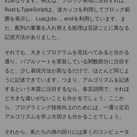
れ異なります。例えば、ブロック表現に注目すれば、
RustもTypeScriptは、波カッコを利用してブロック範
囲を表示し、Luaはdo ... endを利用しています。ま
た、配列の要素を入れ替える処理は言語ごとに異なる
記述方法がありました。
それでも、大きくプログラムを見比べてみると分かる
通り、バブルソートを実装している関数部分に注目す
ると、少し表現方法が異なるだけで、ほとんど同じよ
うに記述できています。つまり、アルゴリズムを記述
するという本質に注目するなら、各言語間で、それほ
ど大きな違いがないことも分かるでしょう。ここか
ら、プログラミング技術向上のためには、一通り定石
アルゴリズムを学ぶ大切さも分かることでしょう。
それから、私たちの身の回りには多くのコンピュータ