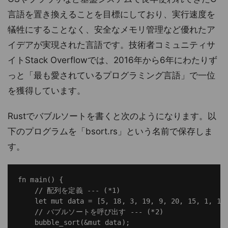
言語を置き換えることを目標にしており、実行速度を
犠牲にすることなく、安全なメモリ管理など優れたア
イデアが実現された言語です。技術者コミュニティサ
イトStack Overflowでは、2016年から6年にわたりず
っと「最も愛されているプログラミング言語」で一位
を獲得しています。
Rustでバブルソートを書くと次のようになります。以
下のプログラムを「bsort.rs」という名前で保存しま
す。
fn main() {

    // 配列を定義 --- (*1)

    let mut data = [5, 18, 3, 19, 9, 20, 15, 1, 12,
    // バブルソートを呼び出す --- (*2)

    bubble_sort(&mut data);
