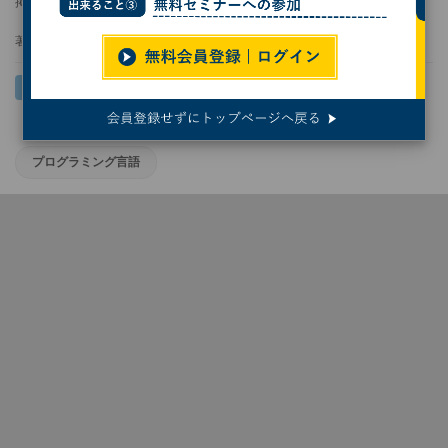
掲載日
2022/12/05 08:29
著者：
クジラ飛行机
プログラミング言語