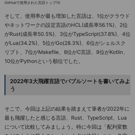
GitHubで使用された言語トップ10
そして、使用率が最も増加した言語は、1位がクラウド
やネットワークの設定言語のHCL(成長率56.1%)、2位
がRust(成長率50.5%)、3位がTypeScript(37.8%)、4位
がLua(34.2%)、5位がGo(28.3%)、6位がシェルスク
リプト、7位がMakefile、8位がC言語、9位がKotlin、
10位がPythonという順位でした。
2022年3大飛躍言語でバブルソートを書いてみよ
う
そこで、今回は上記の結果を踏まえて筆者が2022年に
最も飛躍したと感じる言語、Rust、TypeScript、Lua
について比較してみましょう。特に今回は「配列変数