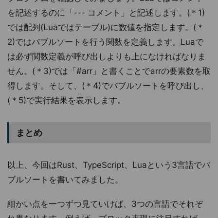
を記述するのに「--- コメント」と記述します。(＊1)
では配列(Luaではテーブル)に数値を指定します。(＊
2)ではバブルソートを行う関数を定義します。Luaで
は必ず関数定義が呼び出しよりも上になければなりま
せん。(＊3)では「#arr」と書くことでarrの要素数を取
得します。そして、(＊4)でバブルソートを呼び出し、
(＊5)で実行結果を表示します。
まとめ
以上、今回はRust、TypeScript、Luaという3言語でバ
ブルソートを書いてみました。
細かい点を一つずつ見ていけば、3つの言語でそれぞ