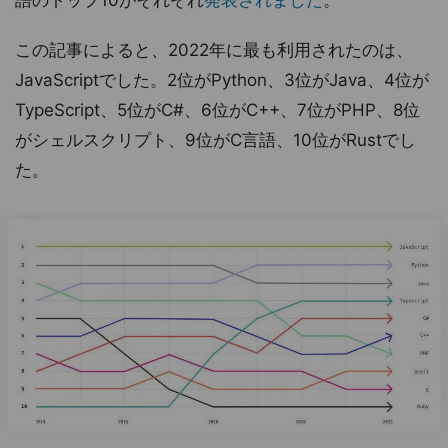
語のトップ10がそれぞれ
発表されました
。
この記事によると、2022年に最も利用されたのは、
JavaScriptでした。2位がPython、3位がJava、4位が
TypeScript、5位がC#、6位がC++、7位がPHP、8位
がシェルスクリプト、9位がC言語、10位がRustでし
た。