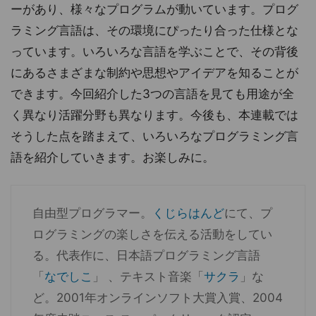
ーがあり、様々なプログラムが動いています。プログ
ラミング言語は、その環境にぴったり合った仕様とな
っています。いろいろな言語を学ぶことで、その背後
にあるさまざまな制約や思想やアイデアを知ることが
できます。今回紹介した3つの言語を見ても用途が全
く異なり活躍分野も異なります。今後も、本連載では
そうした点を踏まえて、いろいろなプログラミング言
語を紹介していきます。お楽しみに。
自由型プログラマー。
くじらはんど
にて、プ
ログラミングの楽しさを伝える活動をしてい
る。代表作に、日本語プログラミング言語
「
なでしこ
」 、テキスト音楽「
サクラ
」な
ど。2001年オンラインソフト大賞入賞、2004