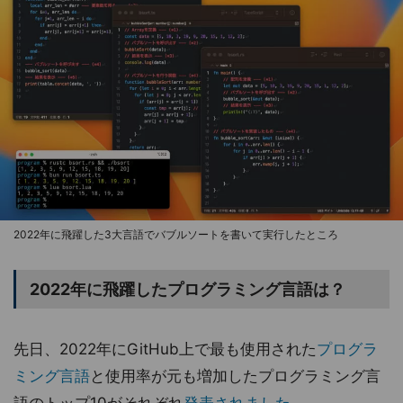
2022年に飛躍した3大言語でバブルソートを書いて実行したところ
2022年に飛躍したプログラミング言語は？
先日、2022年にGitHub上で最も使用された
プログラ
ミング言語
と使用率が元も増加したプログラミング言