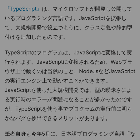
『TypeScript』
は、マイクロソフトが開発し公開して
いるプログラミング言語です。JavaScriptを拡張し
て、大規模開発で役立つように、クラス定義や静的型
付けを追加したものです。
TypeScriptのプログラムは、JavaScriptに変換して実
行されます。JavaScriptに変換されるため、Webブラ
ウザ上で動くのは当然のこと、Node.jsなどJavaScript
の実行エンジン上で動かすことができます。
JavaScriptを使った大規模開発では、型の曖昧さによ
る実行時のエラーが問題になることが多かったのです
が、TypeScriptを使う事でプログラムの実行前に明ら
かなバグを検出できるメリットがあります。
筆者自身も今年5月に、日本語プログラミング言語「な