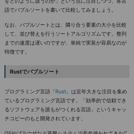
をどのように扱うのか」という点に注目しつつ、各言
語でバブルソートを書いて比較してみましょう。
なお、バブルソートとは、隣り合う要素の大小を比較
して、並び替えを行うソートアルゴリズムです。整列
までの速度は遅いのですが、単純で実装が容易なのが
特徴です。
Rustでバブルソート
プログラミング言語
『Rust』
は近年大きな注目を集め
ているプログラミング言語です。「効率的で信頼でき
るソフトウェアを誰もがつくれる言語」というキャッ
チコピーのもと開発されています。
OSやブラウザなど基盤システムで長年使われてきたC