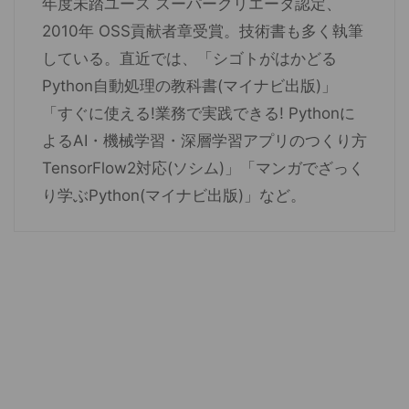
年度未踏ユース スーパークリエータ認定、
2010年 OSS貢献者章受賞。技術書も多く執筆
している。直近では、「シゴトがはかどる
Python自動処理の教科書(マイナビ出版)」
「すぐに使える!業務で実践できる! Pythonに
よるAI・機械学習・深層学習アプリのつくり方
TensorFlow2対応(ソシム)」「マンガでざっく
り学ぶPython(マイナビ出版)」など。