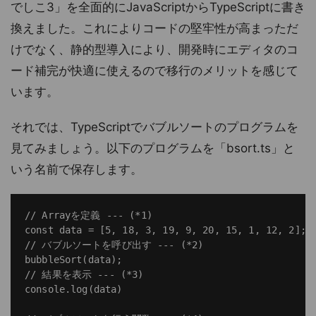
でしこ3」を全面的にJavaScriptからTypeScriptに書き
換えました。これによりコードの堅牢性が高まっただ
けでなく、静的型導入により、開発時にエディタのコ
ード補完が快適に使えるので移行のメリットを感じて
います。
それでは、TypeScriptでバブルソートのプログラムを
見てみましょう。以下のプログラムを「bsort.ts」と
いう名前で保存します。
// Arrayを定義 --- (*1)

const data = [5, 18, 3, 19, 9, 20, 15, 1, 12, 2];

// バブルソートを呼び出す --- (*2)

bubbleSort(data);

// 結果を表示 --- (*3)

console.log(data)
