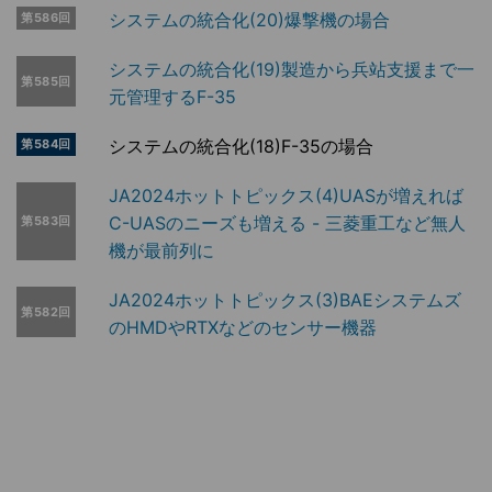
システムの統合化(20)爆撃機の場合
第586回
システムの統合化(19)製造から兵站支援まで一
第585回
元管理するF-35
システムの統合化(18)F-35の場合
第584回
JA2024ホットトピックス(4)UASが増えれば
C-UASのニーズも増える - 三菱重工など無人
第583回
機が最前列に
JA2024ホットトピックス(3)BAEシステムズ
第582回
のHMDやRTXなどのセンサー機器