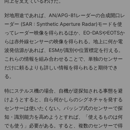
向上を支えているわけだ。
対地用途であれば、AN/APG-81レーダーの合成開口レ
ーダー (SAR : Synthetic Aperture Radar)モードを使
ってレーダー映像を得られるほか、EO-DASやEOTSか
らは赤外線センサーの映像を得られる。地上に何か電
波発信源があれば、ESMが識別や位置標定を行える。
これらの情報を組み合わせることで、単独のセンサー
だけに頼るよりも詳しい情報を得られると期待でき
る。
特にステルス機の場合、自機が逆探知される事態を避
けようとすると、自ら何かしらのシグネチャを発する
センサーは使いたくない。パッシブ式のセンサーで探
知・識別能力を高めようとすれば、「使えるものは何
でも使う」必要がある。すると、複数のセンサーで得