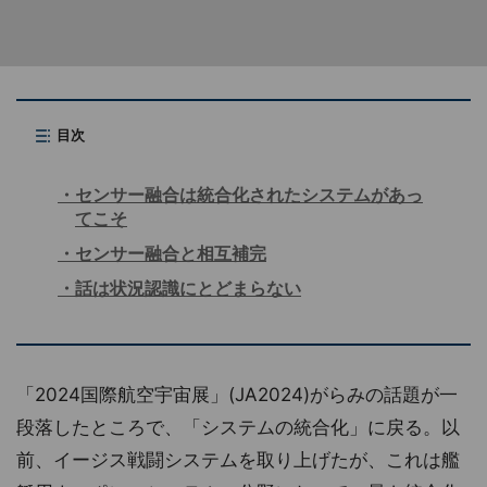
目次
センサー融合は統合化されたシステムがあっ
てこそ
センサー融合と相互補完
話は状況認識にとどまらない
「2024国際航空宇宙展」(JA2024)がらみの話題が一
段落したところで、「システムの統合化」に戻る。以
前、イージス戦闘システムを取り上げたが、これは艦