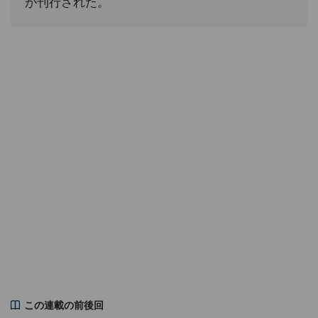
が刊行された。
この連載の前後回