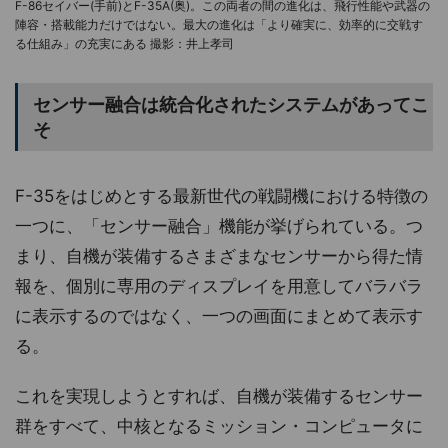
F-86セイバー(手前)とF-35A(奥)。この両者の間の進化は、飛行性能や武器の
陣容・搭載能力だけではない。最大の進化は「より確実に、効率的に交戦す
る仕組み」の充実にある 撮影：井上孝司
センサー融合は統合化されたシステムがあってこ
そ
F-35をはじめとする最新世代の戦闘機における特徴の
一つに、「センサー融合」機能が挙げられている。つ
まり、自機が装備するさまざまなセンサーから得た情
報を、個別に専用のディスプレイを用意してバラバラ
に表示するのではなく、一つの画面にまとめて表示す
る。
これを実現しようとすれば、自機が装備するセンサー
群をすべて、中核となるミッション・コンピュータに