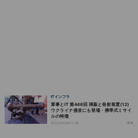
ITインフラ
軍事とIT 第448回 弾薬と発射装置(12)
ウクライナ侵攻にも登場・携帯式ミサイ
ルの特徴
連載
2022/04/09 11:32