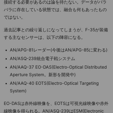
接続する必要があるのは論を待たない。データがバラ
バラに存在している状態では、融合も何もあったもの
ではない。
過去記事との繰り返しになってしまうが、F-35が装備
する主なセンサーは、以下の陣容になる。
AN/APG-81レーダー(今後はAN/APG-85に変わる)
AN/ASQ-239統合電子戦システム
AN/AAQ-37 EO-DAS(Electro-Optical Distributed
Aperture System。新形を開発中)
AN/AAQ-40 EOTS(Electro-Optical Targeting
System)
EO-DASは赤外線映像を、EOTSは可視光線映像や赤外
線映像を得られる。AN/ASQ-239はESM(Electronic