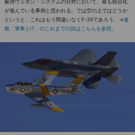
艇用ウェポン・システムの分野において、最も統合化
が進んでいる事例と思われる。では空の上ではどうか
というと、これはもう間違いなくF-35であろう。→
連
載「軍事とIT」のこれまでの回はこちらを参照
。