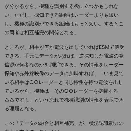
が分かるから、機種を識別する役に立つかもしれな
い。ただし、探知できる距離はレーダーよりも短い
し、機種の識別ができる距離はもっと短い。するとこ
の両者は相互補完の関係となる。
ところが、相手が何か電波を出していればESMで傍受
できる。手元にデータがあれば、逆探知した電波の発
信源が何者なのかを判断できる。その情報をレーダー
探知や赤外線映像のデータに加味すれば、「いま見て
いる相手は○○レーダーと同じ特性を持つ電波を出し
ているから、機種は、その○○レーダーを搭載する
△△ですよ」という流れで機種識別の情報を表示でき
る理屈となる。
この「データの融合と相互補完」が、状況認識能力の