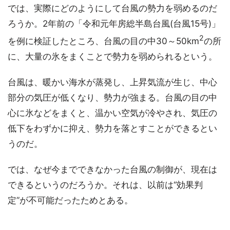
では、実際にどのようにして台風の勢力を弱めるのだ
ろうか。2年前の「令和元年房総半島台風(台風15号)」
2
を例に検証したところ、台風の目の中30～50km
の所
に、大量の氷をまくことで勢力を弱められるという。
台風は、暖かい海水が蒸発し、上昇気流が生じ、中心
部分の気圧が低くなり、勢力が強まる。台風の目の中
心に氷などをまくと、温かい空気が冷やされ、気圧の
低下をわずかに抑え、勢力を落とすことができるとい
うのだ。
では、なぜ今までできなかった台風の制御が、現在は
できるというのだろうか。それは、以前は“効果判
定”が不可能だったためとある。