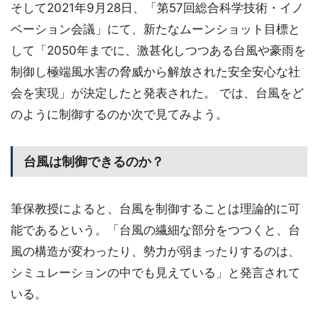
そして2021年9月28日、「第57回総合科学技術・イノ
ベーション会議」にて、新たなムーンショット目標と
して「2050年までに、激甚化しつつある台風や豪雨を
制御し極端風水害の脅威から解放された安全安心な社
会を実現」が決定したと発表された。 では、台風をど
のように制御するのか次で見てみよう。
台風は制御できるのか？
筆保教授によると、台風を制御することは理論的に可
能であるという。「台風の繊細な部分をつつくと、台
風の構造が変わったり、勢力が弱まったりするのは、
シミュレーションの中でも見えている」と発言されて
いる。