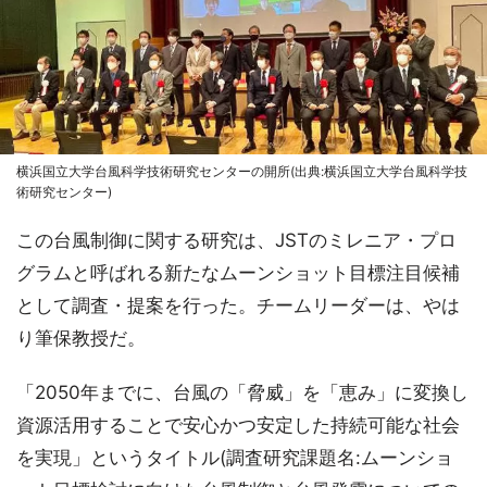
横浜国立大学台風科学技術研究センターの開所(出典:横浜国立大学台風科学技
術研究センター)
この台風制御に関する研究は、JSTのミレニア・プロ
グラムと呼ばれる新たなムーンショット目標注目候補
として調査・提案を行った。チームリーダーは、やは
り筆保教授だ。
「2050年までに、台風の「脅威」を「恵み」に変換し
資源活用することで安心かつ安定した持続可能な社会
を実現」というタイトル(調査研究課題名:ムーンショ