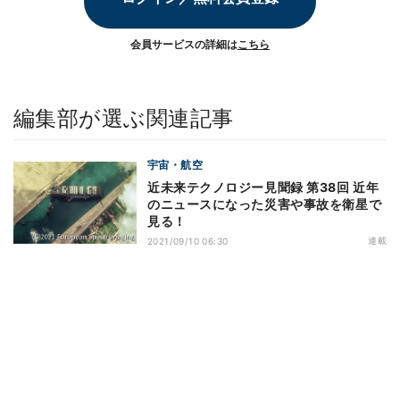
会員サービスの詳細は
こちら
編集部が選ぶ関連記事
宇宙・航空
近未来テクノロジー見聞録 第38回 近年
のニュースになった災害や事故を衛星で
見る！
連載
2021/09/10 06:30