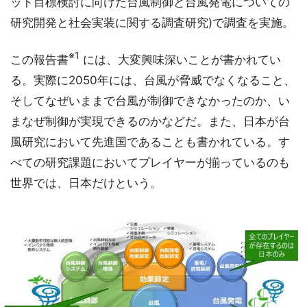
ット目標検討に向けた台風制御と台風発電についての
研究開発と社会実装に関する調査研究)で調査を実施。
※1
この報告書
には、大変興味深いことが書かれてい
る。実際に2050年には、台風が脅威でなくなること、
そしてなぜいままで台風が制御できなかったのか、い
まなぜ制御が実現できるのかなどだ。また、日本が台
風研究において先進国であることも書かれている。す
べての研究課題においてプレイヤーが揃っているのも
世界では、日本だけという。