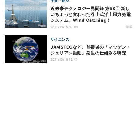
宇宙・航空
近未来テクノロジー見聞録 第53回 新し
いちょっと変わった浮上式洋上風力発電
システム、Wind Catching！
連載
2021/10/15 07:00
サイエンス
JAMSTECなど、熱帯域の「マッデン・
ジュリアン振動」発生の仕組みを特定
2021/10/15 19:44