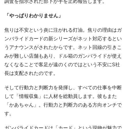
調査を指示された部下が手を止め報告します。
「やっぱりわかりません」
焦りは不安という炎に注がれる灯油。焦りの理由はガ
ンバライドカードの新シリーズがネット対応するとい
うアナウンスがされたからです。ネット回線の引きこ
みが難しい店舗もあり、ドル箱のガンバライドが使え
なくなることで客足が遠のくのではという不安にS社
長は支配されたのです。
そして行動力と判断力を発揮し、すべての仕事を中断
して「情報収集」に人材を総動員します。彼もまた
「かあちゃん」。行動力と判断力のある方向オンチで
す。
ガンバライドカードは「カード」という現物が魅力で