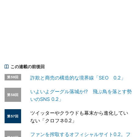
この連載の前後回
詐欺と商売の構造的な境界線「SEO 0.2」
第59回
いよいよグーグル落城か!? 飛ぶ鳥を落とす勢
第58回
いのSNS 0.2」
ツイッターやクラウドも幕末から進化してい
第57回
ない「クロフネ0.2」
ファンを搾取するオフィシャルサイト0.2。フ