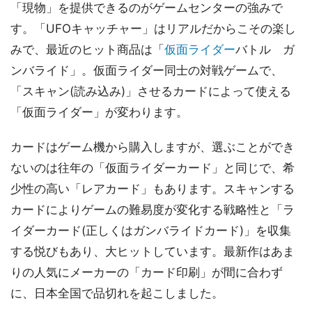
「現物」を提供できるのがゲームセンターの強みで
す。「UFOキャッチャー」はリアルだからこその楽し
みで、最近のヒット商品は「
仮面ライダー
バトル ガ
ンバライド」。仮面ライダー同士の対戦ゲームで、
「スキャン(読み込み)」させるカードによって使える
「仮面ライダー」が変わります。
カードはゲーム機から購入しますが、選ぶことができ
ないのは往年の「仮面ライダーカード」と同じで、希
少性の高い「レアカード」もあります。スキャンする
カードによりゲームの難易度が変化する戦略性と「ラ
イダーカード(正しくはガンバライドカード)」を収集
する悦びもあり、大ヒットしています。最新作はあま
りの人気にメーカーの「カード印刷」が間に合わず
に、日本全国で品切れを起こしました。