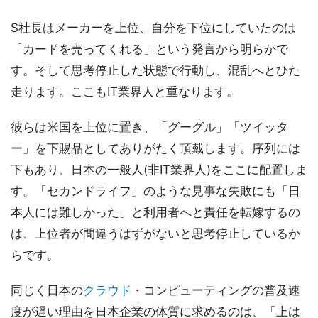
S社長はメーカーを上位、自分を下位にしていたのは
「カードを売ってくれる」という発言から明らかで
す。そして思考停止した状態で行動し、混乱へとひた
走ります。ここもIT業界人と重なります。
彼らは米国を上位に置き、「グーグル」「ツイッタ
ー」を下賜品としてありがたく頂戴します。序列には
下もあり、日本の一般人(非IT業界人)をここに配置しま
す。「セカンドライフ」のような見事な失敗にも「日
本人には難しかった」と利用者へと責任を転嫁するの
は、上位者が間違うはずがないと思考停止しているか
らです。
同じく日本の
クラウド
・コンピューティングの普及速
度が遅い理由を日本企業の体質に求めるのは、「上は