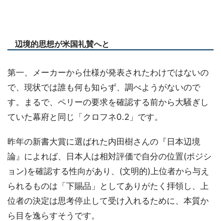
辺境的思想が米国礼賛へと
第一、メーカーから仕様が発表されたわけではないの
で、現状では誰も何も知らず、調べようがないので
す。まるで、ペリーの要求を確認する前から大騒ぎし
ていた幕府と同じ「クロフネ0.2」です。
昨年の新書大賞に選ばれた内田樹さんの『日本辺境
論』によれば、日本人は相対評価で自分の位置(ポジシ
ョン)を確認する性向があり、(文明的)上位者から与え
られるものは「下賜品」としてありがたく拝領し、上
位者の決定は思考停止して受け入れるために、本質か
ら目を逸らすそうです。