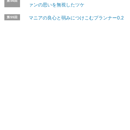
第56回
ァンの思いを無視したツケ
マニアの良心と弱みにつけこむプランナー0.2
第55回