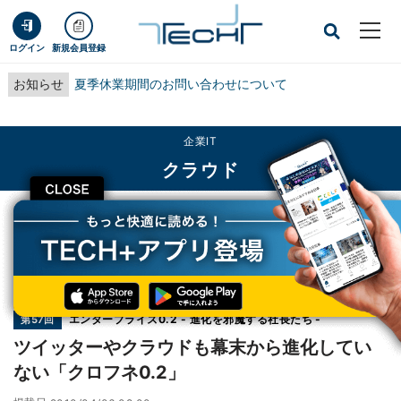
ログイン
新規会員登録
お知らせ
夏季休業期間のお問い合わせについて
企業IT
クラウド
CLOSE
TECH+
企業IT
クラウド
ツイッターやクラウドも幕末から進化していない「クロフネ0.2」
連載
エンタープライズ0.2 - 進化を邪魔する社長たち -
第57回
ツイッターやクラウドも幕末から進化してい
ない「クロフネ0.2」