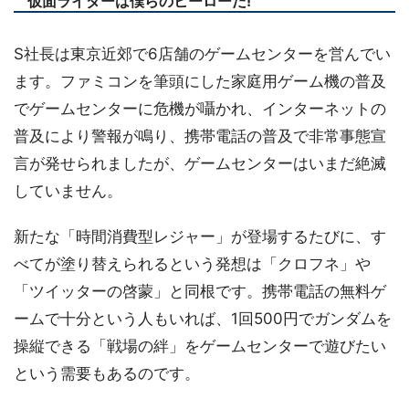
仮面ライダーは僕らのヒーローだ!
S社長は東京近郊で6店舗のゲームセンターを営んでい
ます。ファミコンを筆頭にした家庭用ゲーム機の普及
でゲームセンターに危機が囁かれ、インターネットの
普及により警報が鳴り、携帯電話の普及で非常事態宣
言が発せられましたが、ゲームセンターはいまだ絶滅
していません。
新たな「時間消費型レジャー」が登場するたびに、す
べてが塗り替えられるという発想は「クロフネ」や
「ツイッターの啓蒙」と同根です。携帯電話の無料ゲ
ームで十分という人もいれば、1回500円でガンダムを
操縦できる「戦場の絆」をゲームセンターで遊びたい
という需要もあるのです。