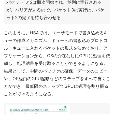
パケット1と2は順次開始され、並列に実行される
が、バリアがあるので、パケット3の実行は、パケ
ット2の完了を待ち合わせる
このように、HSAでは、ユーザモードで書き込めるキ
ューの作成メカニズム、キューへの書き込みプロトコ
ル、キューに入れるパケットの形式を決めており、ア
プリケーションから、OSの介在なしにGPUに処理を依
頼し、処理結果を受け取ることができるようになる。
結果として、中間のバッファの確保、データのコピー
や、OP経由のGPU起動などのステップをすべて省くこ
とができ、最低限のステップでGPUに処理を割り振る
ことができるようになる。