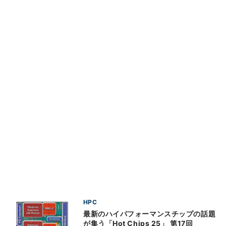
HPC
最新のハイパフォーマンスチップの話題
が集う「Hot Chips 25」 第17回