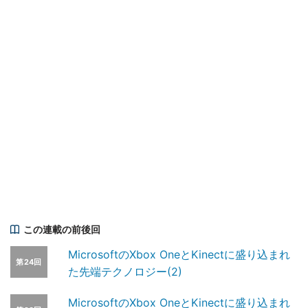
この連載の前後回
MicrosoftのXbox OneとKinectに盛り込まれ
第24回
た先端テクノロジー(2)
MicrosoftのXbox OneとKinectに盛り込まれ